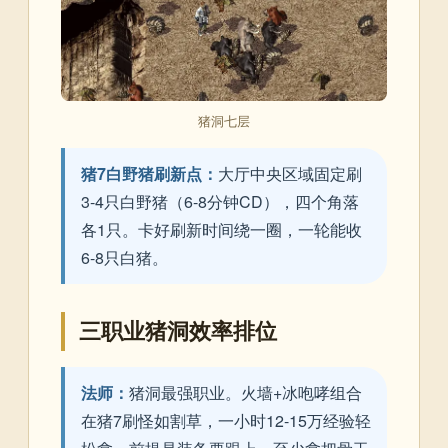
猪洞七层
猪7白野猪刷新点：
大厅中央区域固定刷
3-4只白野猪（6-8分钟CD），四个角落
各1只。卡好刷新时间绕一圈，一轮能收
6-8只白猪。
三职业猪洞效率排位
法师：
猪洞最强职业。火墙+冰咆哮组合
在猪7刷怪如割草，一小时12-15万经验轻