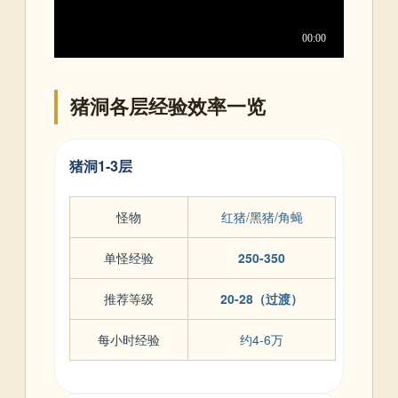
猪洞各层经验效率一览
猪洞1-3层
怪物
红猪/黑猪/角蝇
单怪经验
250-350
推荐等级
20-28（过渡）
每小时经验
约4-6万