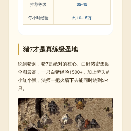
推荐等级
35-45
每小时经验
约10-15万
猪7才是真练级圣地
说到猪洞，猪7是绝对的核心。白野猪密集度
全图最高，一只白猪经验1500+，加上旁边的
小红小黑，法师一把火墙下去能同时烧到3-4
只。