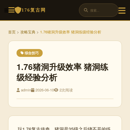
176复古网
首页
>
攻略宝典
>
1.76猪洞升级效率 猪洞练级经验分析
综合技巧
1.76猪洞升级效率 猪洞练
级经验分析
admin
2026-06-10
2次阅读
玩1.76复古传奇，猪洞是35级之后绕不开的练