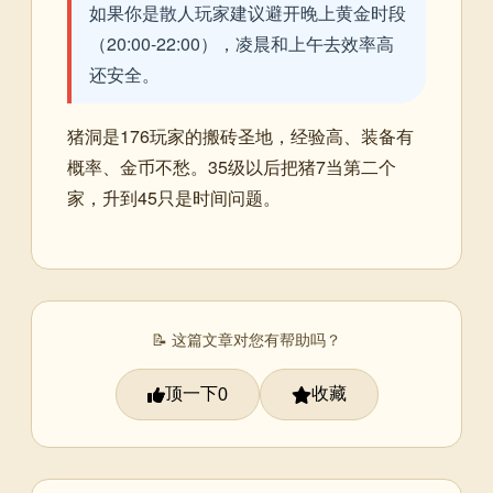
如果你是散人玩家建议避开晚上黄金时段
（20:00-22:00），凌晨和上午去效率高
还安全。
猪洞是176玩家的搬砖圣地，经验高、装备有
概率、金币不愁。35级以后把猪7当第二个
家，升到45只是时间问题。
📝 这篇文章对您有帮助吗？
顶一下
收藏
0