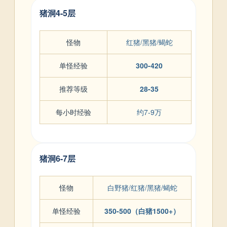
猪洞4-5层
怪物
红猪/黑猪/蝎蛇
单怪经验
300-420
推荐等级
28-35
每小时经验
约7-9万
猪洞6-7层
怪物
白野猪/红猪/黑猪/蝎蛇
单怪经验
350-500（白猪1500+）