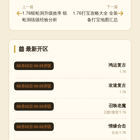
上一篇
下一篇
1.76蜈蚣洞升级效率 蜈
1.76打宝攻略大全 全装
蚣洞练级经验分析
备打宝地图汇总
最新开区
鸿运复古
08月02日 00:05开区
1.76
攻速复古
08月02日 00:05开区
1.76
召唤老魔
08月02日 00:05开区
沉默/微变/1.76
情缘合击
08月02日 00:05开区
合击/1.76