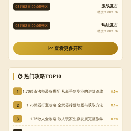
激战复古
08月02日 00:05开区
微变/1.80/1.76
玛法复古
08月02日 00:05开区
微变/1.80/1.76
查看更多开区
热门攻略TOP10
1.76传奇法师装备搭配 从新手到毕业的进阶路线
1
0.3w
1.76武器打宝攻略 全武器掉落地图与获取方法
2
0.1w
1.76散人全攻略 散人玩家生存发展完整教学
3
0.1w