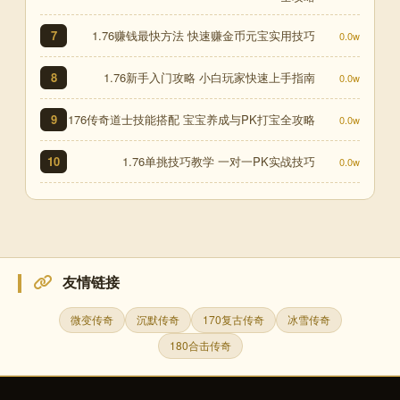
1.76赚钱最快方法 快速赚金币元宝实用技巧
7
0.0w
1.76新手入门攻略 小白玩家快速上手指南
8
0.0w
176传奇道士技能搭配 宝宝养成与PK打宝全攻略
9
0.0w
1.76单挑技巧教学 一对一PK实战技巧
10
0.0w
友情链接
微变传奇
沉默传奇
170复古传奇
冰雪传奇
180合击传奇