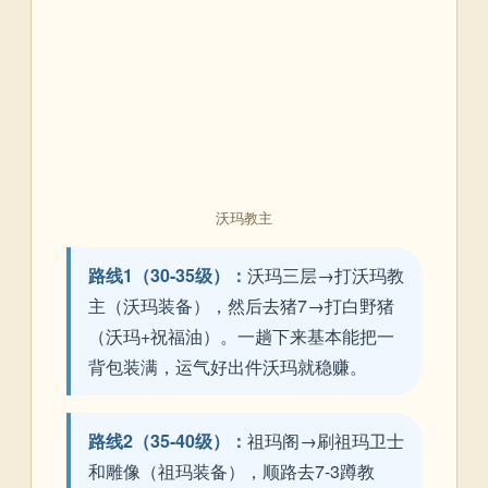
沃玛教主
路线1（30-35级）：
沃玛三层→打沃玛教
主（沃玛装备），然后去猪7→打白野猪
（沃玛+祝福油）。一趟下来基本能把一
背包装满，运气好出件沃玛就稳赚。
路线2（35-40级）：
祖玛阁→刷祖玛卫士
和雕像（祖玛装备），顺路去7-3蹲教