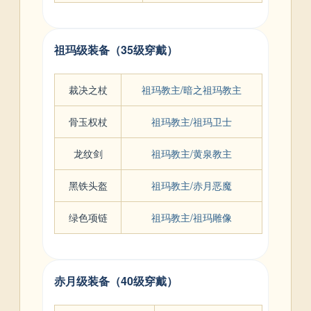
祖玛级装备（35级穿戴）
裁决之杖
祖玛教主/暗之祖玛教主
骨玉权杖
祖玛教主/祖玛卫士
龙纹剑
祖玛教主/黄泉教主
黑铁头盔
祖玛教主/赤月恶魔
绿色项链
祖玛教主/祖玛雕像
赤月级装备（40级穿戴）