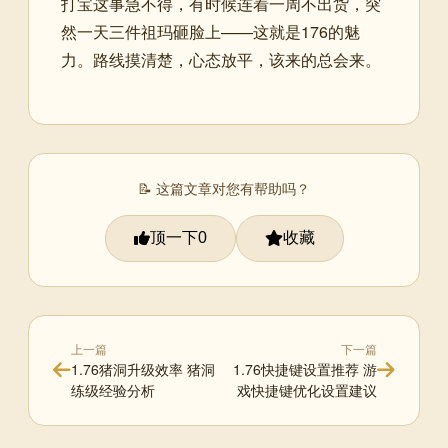
打宝这事急不得，有时候连着一周不出货，突
然一天三件祖玛砸脸上——这就是176的魅
力。路线摸清楚，心态放平，该来的总会来。
📝 这篇文章对您有帮助吗？
顶一下
收藏
0
上一篇
下一篇
1.76猪洞升级效率 猪洞
1.76快捷键设置推荐 游
练级经验分析
戏快捷键优化设置建议