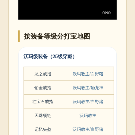
按装备等级分打宝地图
沃玛级装备（25级穿戴）
龙之戒指
沃玛教主/白野猪
铂金戒指
沃玛教主/触龙神
红宝石戒指
沃玛教主/白野猪
天珠项链
沃玛教主
记忆头盔
沃玛教主/白野猪