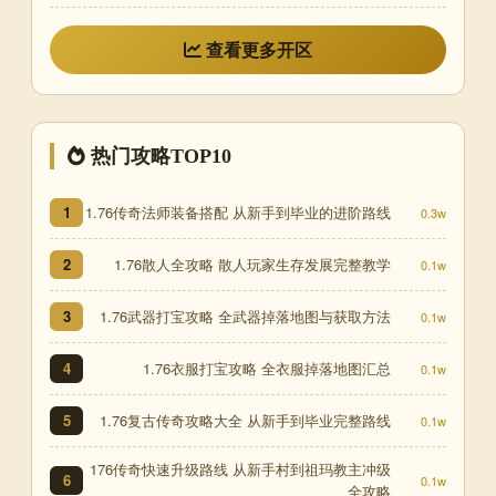
查看更多开区
热门攻略TOP10
1.76传奇法师装备搭配 从新手到毕业的进阶路线
1
0.3w
1.76散人全攻略 散人玩家生存发展完整教学
2
0.1w
1.76武器打宝攻略 全武器掉落地图与获取方法
3
0.1w
1.76衣服打宝攻略 全衣服掉落地图汇总
4
0.1w
1.76复古传奇攻略大全 从新手到毕业完整路线
5
0.1w
176传奇快速升级路线 从新手村到祖玛教主冲级
6
0.1w
全攻略