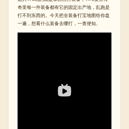
奇里每一件装备都有它的固定出产地，乱跑是
打不到东西的。今天把全装备打宝地图给你盘
一遍，想看什么装备去哪打，一查便知。