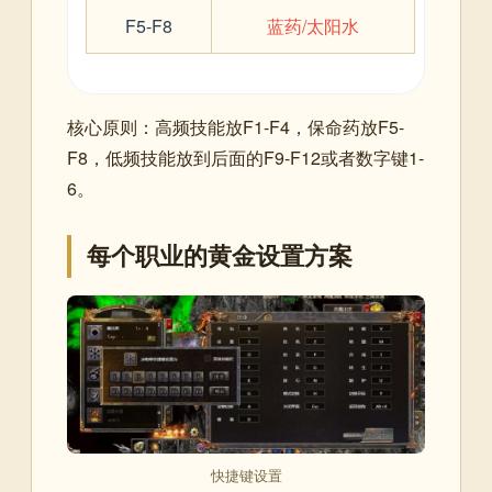
F5-F8
蓝药/太阳水
核心原则：高频技能放F1-F4，保命药放F5-
F8，低频技能放到后面的F9-F12或者数字键1-
6。
每个职业的黄金设置方案
快捷键设置