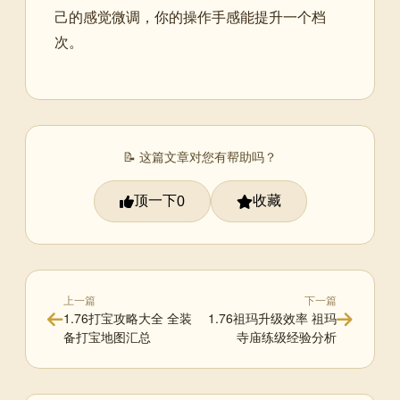
己的感觉微调，你的操作手感能提升一个档
次。
📝 这篇文章对您有帮助吗？
顶一下
收藏
0
上一篇
下一篇
1.76打宝攻略大全 全装
1.76祖玛升级效率 祖玛
备打宝地图汇总
寺庙练级经验分析