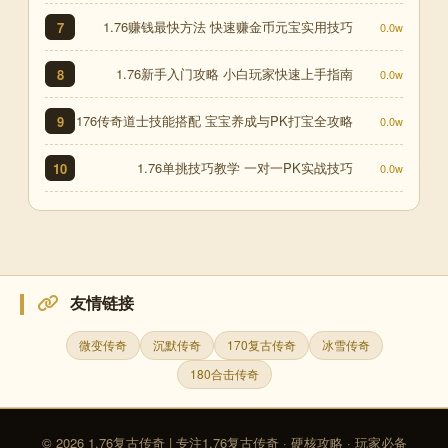
1.76赚钱最快方法 快速赚金币元宝实用技巧
7
0.0w
1.76新手入门攻略 小白玩家快速上手指南
8
0.0w
176传奇道士技能搭配 宝宝养成与PK打宝全攻略
9
0.0w
1.76单挑技巧教学 一对一PK实战技巧
10
0.0w
友情链接
微变传奇
沉默传奇
170复古传奇
冰雪传奇
180合击传奇
© 2026 1.76复古传奇 | 专注1.76复古传奇 · 硬核攻略 · 玩家必备