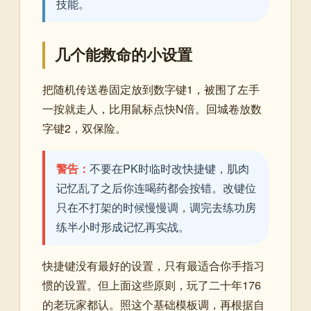
技能。
几个能救命的小设置
把随机传送卷固定放到数字键1，被围了左手
一按就走人，比用鼠标点快N倍。回城卷放数
字键2，双保险。
警告：
不要在PK时临时改快捷键，肌肉
记忆乱了之后你连喝药都会按错。改键位
只在不打架的时候慢慢调，调完去练功房
练半小时形成记忆再实战。
快捷键没有最好的设置，只有最适合你手指习
惯的设置。但上面这些原则，玩了二十年176
的老玩家都认。照这个基础模板调，再根据自