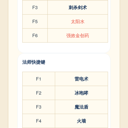
F3
刺杀剑术
F5
太阳水
F6
强效金创药
法师快捷键
F1
雷电术
F2
冰咆哮
F3
魔法盾
F4
火墙