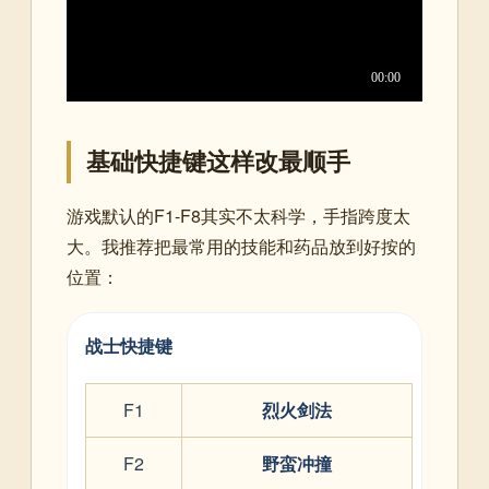
基础快捷键这样改最顺手
游戏默认的F1-F8其实不太科学，手指跨度太
大。我推荐把最常用的技能和药品放到好按的
位置：
战士快捷键
F1
烈火剑法
F2
野蛮冲撞