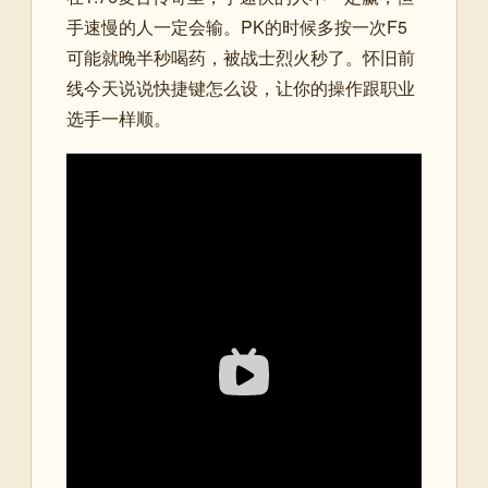
手速慢的人一定会输。PK的时候多按一次F5
可能就晚半秒喝药，被战士烈火秒了。怀旧前
线今天说说快捷键怎么设，让你的操作跟职业
选手一样顺。