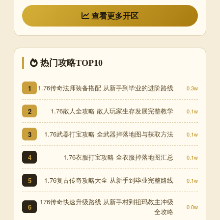
查看更多开区
热门攻略TOP10
1.76传奇法师装备搭配 从新手到毕业的进阶路线
1
0.3w
1.76散人全攻略 散人玩家生存发展完整教学
2
0.1w
1.76武器打宝攻略 全武器掉落地图与获取方法
3
0.1w
1.76衣服打宝攻略 全衣服掉落地图汇总
4
0.1w
1.76复古传奇攻略大全 从新手到毕业完整路线
5
0.1w
176传奇快速升级路线 从新手村到祖玛教主冲级
6
0.0w
全攻略