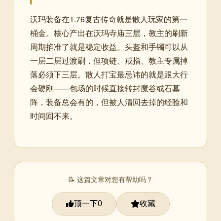
沃玛装备在1.76复古传奇就是散人玩家的第一
桶金。核心产出在沃玛寺庙三层，教主的刷新
周期掐准了就是稳定收益。头盔和手镯可以从
一层二层过渡刷，但项链、戒指、教主专属掉
落必须下三层。散人打宝最忌讳的就是跟大行
会硬刚——包场的时候直接转封魔谷或石墓
阵，装备总会有的，但被人清回去掉的经验和
时间回不来。
📝 这篇文章对您有帮助吗？
顶一下
收藏
0