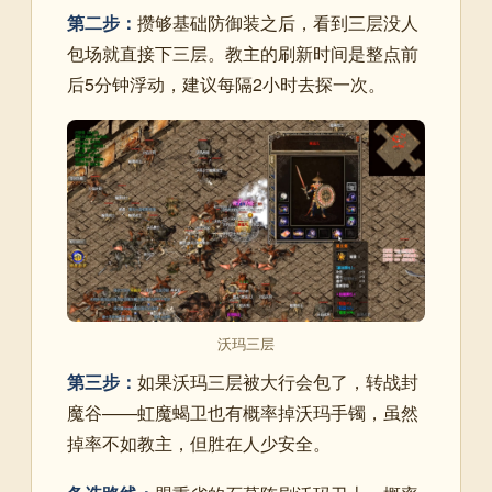
第二步：
攒够基础防御装之后，看到三层没人
包场就直接下三层。教主的刷新时间是整点前
后5分钟浮动，建议每隔2小时去探一次。
沃玛三层
第三步：
如果沃玛三层被大行会包了，转战封
魔谷——虹魔蝎卫也有概率掉沃玛手镯，虽然
掉率不如教主，但胜在人少安全。