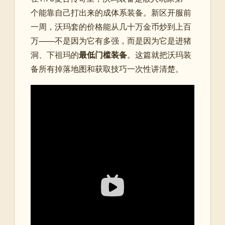
个能靠自己打出来的成体系装备。新区开服前
一周，沃玛套的价格能从几十万金币炒到上百
万——不是因为它有多强，而是因为它是进猪
洞、下祖玛的
最低门槛装备
。这篇就把沃玛装
备所有掉落地图和获取技巧一次性讲清楚。