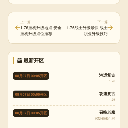
上一篇
下一篇
1.76挂机升级地点 安全
1.76战士升级最快 战士
挂机升级点位推荐
职业升级技巧
最新开区
鸿运复古
08月07日 00:05开区
1.76
攻速复古
08月07日 00:05开区
1.76
召唤老魔
08月07日 00:05开区
沉默/微变/1.76