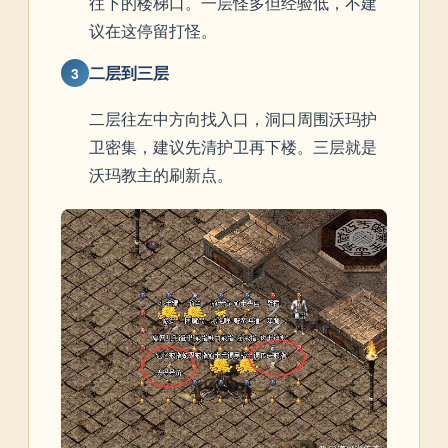
往下的楼梯口。一层怪多但经验低，不建
议在这停留打怪。
二层到三层
3
二层往左中方向找入口，洞口周围沃玛护
卫密集，建议先清护卫再下楼。三层就是
沃玛教主的刷新点。