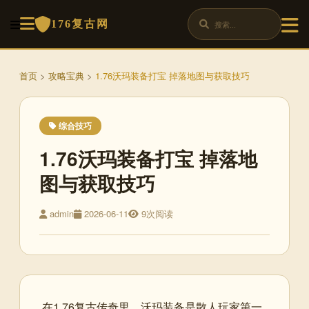
176复古网
首页
>
攻略宝典
>
1.76沃玛装备打宝 掉落地图与获取技巧
综合技巧
1.76沃玛装备打宝 掉落地
图与获取技巧
admin
2026-06-11
9次阅读
在1.76复古传奇里，沃玛装备是散人玩家第一