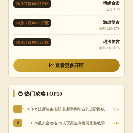
情缘合击
08月07日 00:05开区
合击/1.76
激战复古
08月07日 00:05开区
微变/1.80/1.76
玛法复古
08月07日 00:05开区
微变/1.80/1.76
查看更多开区
热门攻略TOP10
1.76传奇法师装备搭配 从新手到毕业的进阶路线
1
0.3w
1.76散人全攻略 散人玩家生存发展完整教学
2
0.1w