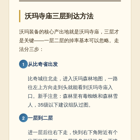
沃玛寺庙三层到达方法
沃玛装备的核心产出地就是沃玛寺庙，三层才
是关键——一层二层的掉率基本可以忽略。走
法分三步：
从比奇省出发
1
比奇城往北走，进入沃玛森林地图，一路
往左上方向走到头就能看到沃玛寺庙入
口。新手注意：森林里有毒蜘蛛和森林雪
人，35级以下建议组队过图。
一层到二层
2
进一层后往右下走，快到右下角附近有个