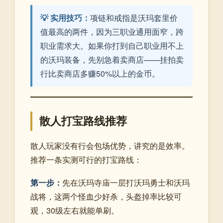
💡 实用技巧：
项链和戒指是沃玛套里价
值最高的两件，因为三职业通用面窄，跨
职业需求大。如果你打到自己职业用不上
的沃玛装备，先别急着卖商店——挂拍卖
行比卖商店多赚50%以上的金币。
散人打宝路线推荐
散人玩家没有行会包场优势，讲究的是效率。
推荐一条实测可行的打宝路线：
第一步：
先在沃玛寺庙一层打沃玛勇士和沃玛
战将，这两个怪血少好杀，头盔掉率比较可
观，30级左右就能单刷。