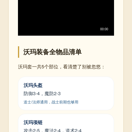
沃玛装备全物品清单
沃玛套一共5个部位，看清楚了别被忽悠：
沃玛头盔
防御3-4，魔防2-3
道士/法师通用，战士前期也够用
沃玛项链
攻击2-5，魔法2-4，道术2-4