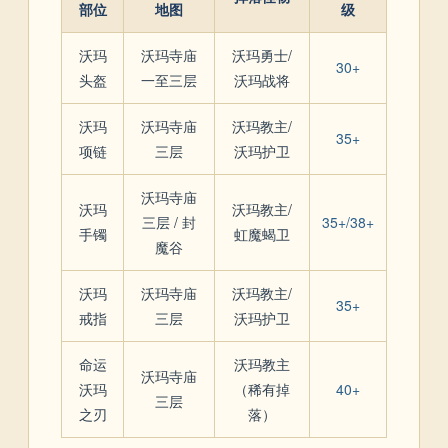
部位
地图
级
沃玛
沃玛寺庙
沃玛勇士/
30+
头盔
一至三层
沃玛战将
沃玛
沃玛寺庙
沃玛教主/
35+
项链
三层
沃玛护卫
沃玛寺庙
沃玛
沃玛教主/
三层 / 封
35+/38+
手镯
虹魔蝎卫
魔谷
沃玛
沃玛寺庙
沃玛教主/
35+
戒指
三层
沃玛护卫
命运
沃玛教主
沃玛寺庙
沃玛
（稀有掉
40+
三层
之刃
落）