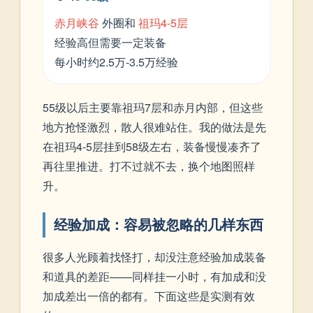
赤月峡谷
外圈和
祖玛4-5层
经验高但需要一定装备
每小时约2.5万-3.5万经验
55级以后主要靠祖玛7层和赤月内部，但这些
地方抢怪激烈，散人很难站住。我的做法是先
在祖玛4-5层挂到58级左右，装备慢慢凑齐了
再往里推进。打不过就不去，换个地图照样
升。
经验加成：容易被忽略的几样东西
很多人光顾着找怪打，却没注意经验加成装备
和道具的差距——同样挂一小时，有加成和没
加成差出一倍的都有。下面这些是实测有效