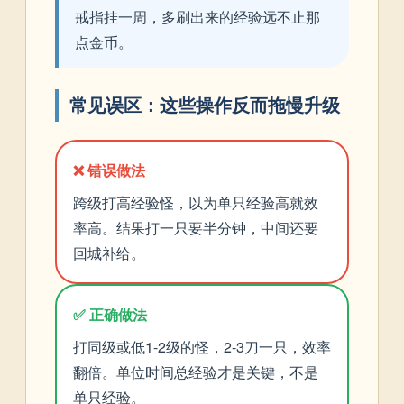
戒指挂一周，多刷出来的经验远不止那
点金币。
常见误区：这些操作反而拖慢升级
❌ 错误做法
跨级打高经验怪，以为单只经验高就效
率高。结果打一只要半分钟，中间还要
回城补给。
✅ 正确做法
打同级或低1-2级的怪，2-3刀一只，效率
翻倍。单位时间总经验才是关键，不是
单只经验。