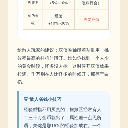
BUFF
+5%~10%
活跃行会）
VIP特
经验
需要充值
权
+10%~30%
给散人玩家的建议：双倍卷轴攒着别乱用，挑
效率最高的挂机时段开。比如你找到一个人少
的黄金时段，怪多没人抢，这时候开双倍效果
拉满。千万别在人比怪多的时候开，那等于白
扔。
💡 散人省钱小技巧
经验戒指不用买贵的，摆摊区经常有人
二三十万金币就出了，属性差一点无所
谓，关键是那15%的经验加成在。一个