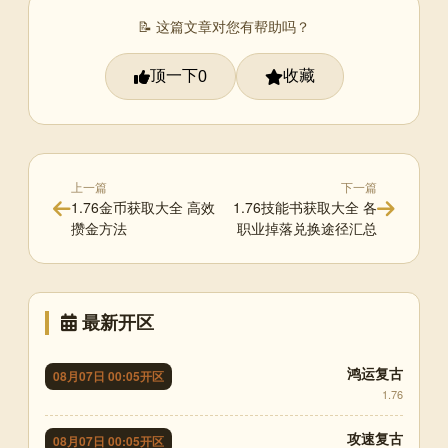
📝 这篇文章对您有帮助吗？
顶一下
收藏
0
上一篇
下一篇
1.76金币获取大全 高效
1.76技能书获取大全 各
攒金方法
职业掉落兑换途径汇总
最新开区
鸿运复古
08月07日 00:05开区
1.76
攻速复古
08月07日 00:05开区