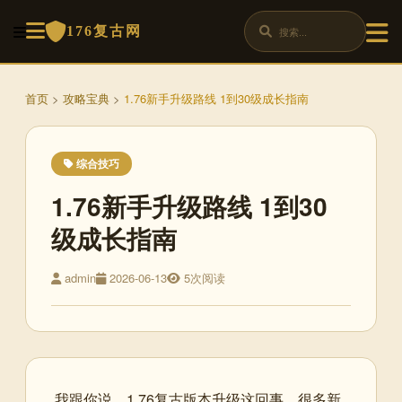
176复古网
首页
>
攻略宝典
>
1.76新手升级路线 1到30级成长指南
综合技巧
1.76新手升级路线 1到30
级成长指南
admin
2026-06-13
5次阅读
我跟你说，1.76复古版本升级这回事，很多新