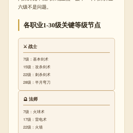
六级不是问题。
各职业1-30级关键等级节点
⚔️ 战士
7级：基本剑术
15级：攻杀剑术
22级：刺杀剑术
28级：半月弯刀
🔮 法师
7级：火球术
17级：雷电术
22级：火墙