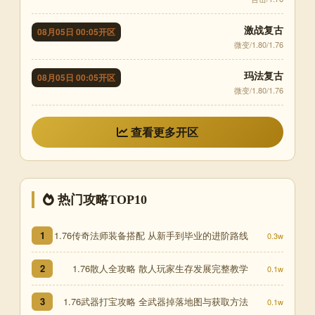
激战复古
08月05日 00:05开区
微变/1.80/1.76
玛法复古
08月05日 00:05开区
微变/1.80/1.76
查看更多开区
热门攻略TOP10
1.76传奇法师装备搭配 从新手到毕业的进阶路线
1
0.3w
1.76散人全攻略 散人玩家生存发展完整教学
2
0.1w
1.76武器打宝攻略 全武器掉落地图与获取方法
3
0.1w