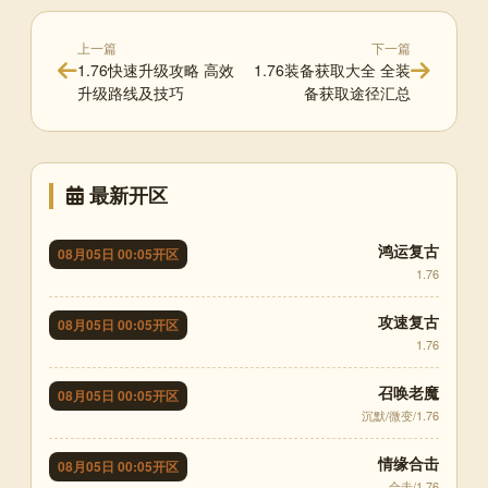
上一篇
下一篇
1.76快速升级攻略 高效
1.76装备获取大全 全装
升级路线及技巧
备获取途径汇总
最新开区
鸿运复古
08月05日 00:05开区
1.76
攻速复古
08月05日 00:05开区
1.76
召唤老魔
08月05日 00:05开区
沉默/微变/1.76
情缘合击
08月05日 00:05开区
合击/1.76