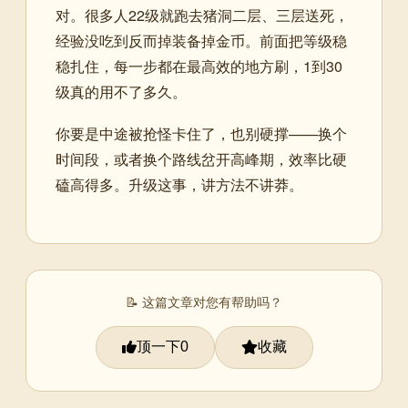
对。很多人22级就跑去猪洞二层、三层送死，
经验没吃到反而掉装备掉金币。前面把等级稳
稳扎住，每一步都在最高效的地方刷，1到30
级真的用不了多久。
你要是中途被抢怪卡住了，也别硬撑——换个
时间段，或者换个路线岔开高峰期，效率比硬
磕高得多。升级这事，讲方法不讲莽。
📝 这篇文章对您有帮助吗？
顶一下
收藏
0