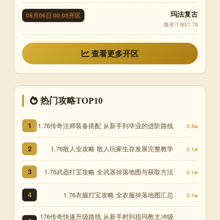
玛法复古
08月06日 00:05开区
微变/1.80/1.76
查看更多开区
热门攻略TOP10
1.76传奇法师装备搭配 从新手到毕业的进阶路线
1
0.3w
1.76散人全攻略 散人玩家生存发展完整教学
2
0.1w
1.76武器打宝攻略 全武器掉落地图与获取方法
3
0.1w
1.76衣服打宝攻略 全衣服掉落地图汇总
4
0.1w
176传奇快速升级路线 从新手村到祖玛教主冲级