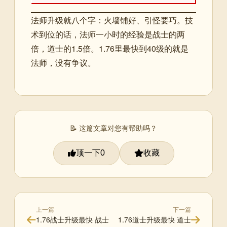
法师升级就八个字：火墙铺好、引怪要巧。技
术到位的话，法师一小时的经验是战士的两
倍，道士的1.5倍。1.76里最快到40级的就是
法师，没有争议。
📝 这篇文章对您有帮助吗？
顶一下
收藏
0
上一篇
下一篇
1.76战士升级最快 战士
1.76道士升级最快 道士