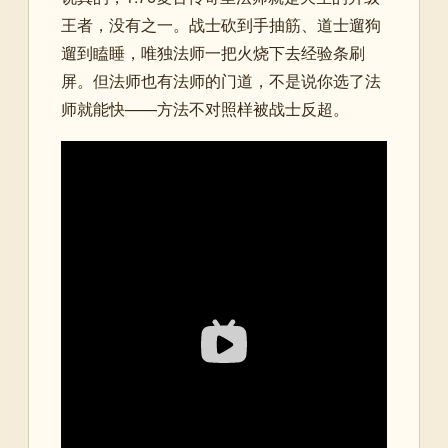
王者，没有之一。战士砍到手抽筋、道士遛狗
遛到瞌睡，唯独法师一把火烧下去经验条刷
屏。但法师也有法师的门道，不是说你选了法
师就能快——方法不对照样被战士反超。