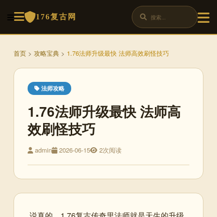
176复古网
首页
>
攻略宝典
>
1.76法师升级最快 法师高效刷怪技巧
法师攻略
1.76法师升级最快 法师高
效刷怪技巧
admin
2026-06-15
2次阅读
说真的，1.76复古传奇里法师就是天生的升级