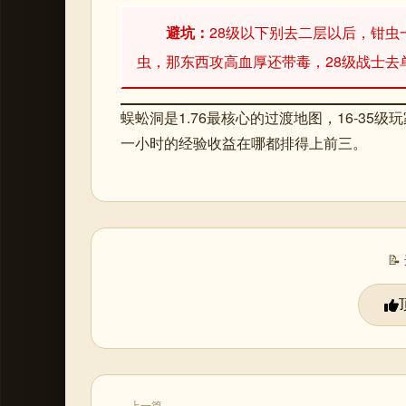
避坑：
28级以下别去二层以后，钳
虫，那东西攻高血厚还带毒，28级战士去
蜈蚣洞是1.76最核心的过渡地图，16-3
一小时的经验收益在哪都排得上前三。

上一篇