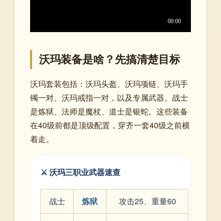
沃玛装备是啥？先搞清楚目标
沃玛套装包括：沃玛头盔、沃玛项链、沃玛手
镯一对、沃玛戒指一对，以及专属武器。战士
是炼狱、法师是魔杖、道士是银蛇。这些装备
在40级前都是顶级配置，穿齐一套40级之前横
着走。
⚔️ 沃玛三职业武器速查
战士
炼狱
攻击25、重量60