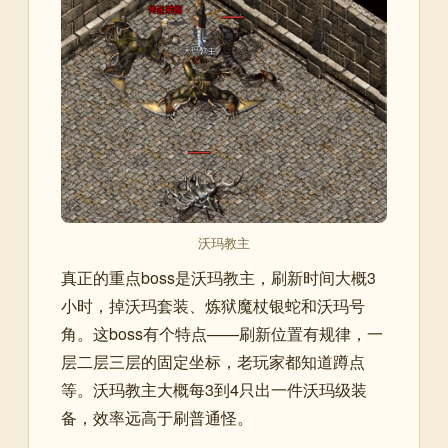
沃玛教主
真正的重点boss是沃玛教主，刷新时间大概3
小时，掉沃玛套装、炼狱魔杖银蛇和沃玛号
角。这boss有个特点——刷新位置有规律，一
层二层三层的固定坐标，老玩家都知道蹲点
等。沃玛教主大概每3到4只出一件沃玛级装
备，效率远高于刷普通怪。