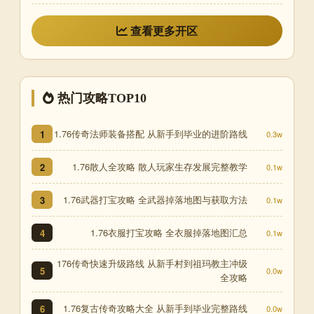
查看更多开区
热门攻略TOP10
1.76传奇法师装备搭配 从新手到毕业的进阶路线
1
0.3w
1.76散人全攻略 散人玩家生存发展完整教学
2
0.1w
1.76武器打宝攻略 全武器掉落地图与获取方法
3
0.1w
1.76衣服打宝攻略 全衣服掉落地图汇总
4
0.1w
176传奇快速升级路线 从新手村到祖玛教主冲级
5
0.0w
全攻略
1.76复古传奇攻略大全 从新手到毕业完整路线
6
0.0w