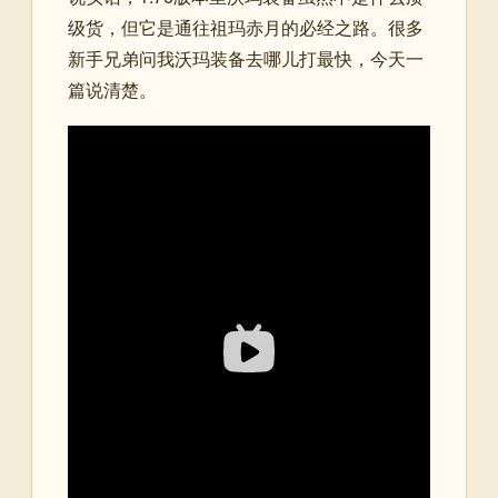
级货，但它是通往祖玛赤月的必经之路。很多
新手兄弟问我沃玛装备去哪儿打最快，今天一
篇说清楚。