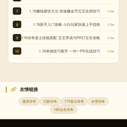
1.76赚钱最快方法 快速赚金币元宝实用技巧
7
0.0w
1.76新手入门攻略 小白玩家快速上手指南
8
0.0w
176传奇道士技能搭配 宝宝养成与PK打宝全攻略
9
0.0w
1.76单挑技巧教学 一对一PK实战技巧
10
0.0w
友情链接
微变传奇
沉默传奇
170复古传奇
冰雪传奇
180合击传奇