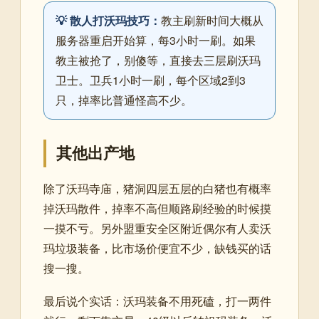
💡 散人打沃玛技巧：
教主刷新时间大概从
服务器重启开始算，每3小时一刷。如果
教主被抢了，别傻等，直接去三层刷沃玛
卫士。卫兵1小时一刷，每个区域2到3
只，掉率比普通怪高不少。
其他出产地
除了沃玛寺庙，猪洞四层五层的白猪也有概率
掉沃玛散件，掉率不高但顺路刷经验的时候摸
一摸不亏。另外盟重安全区附近偶尔有人卖沃
玛垃圾装备，比市场价便宜不少，缺钱买的话
搜一搜。
最后说个实话：沃玛装备不用死磕，打一两件