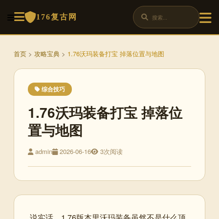
176复古网
首页
>
攻略宝典
>
1.76沃玛装备打宝 掉落位置与地图
综合技巧
1.76沃玛装备打宝 掉落位
置与地图
admin
2026-06-16
3次阅读
说实话，1.76版本里沃玛装备虽然不是什么顶