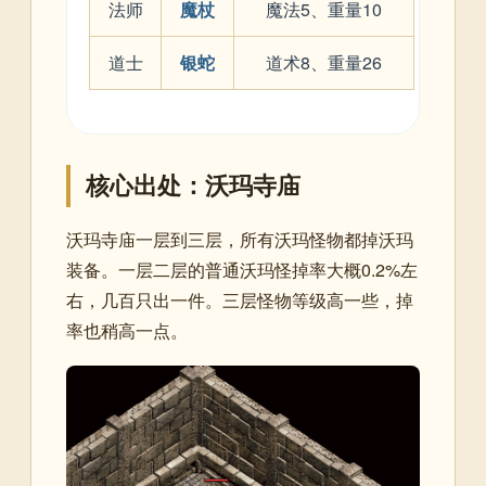
法师
魔杖
魔法5、重量10
道士
银蛇
道术8、重量26
核心出处：沃玛寺庙
沃玛寺庙一层到三层，所有沃玛怪物都掉沃玛
装备。一层二层的普通沃玛怪掉率大概0.2%左
右，几百只出一件。三层怪物等级高一些，掉
率也稍高一点。