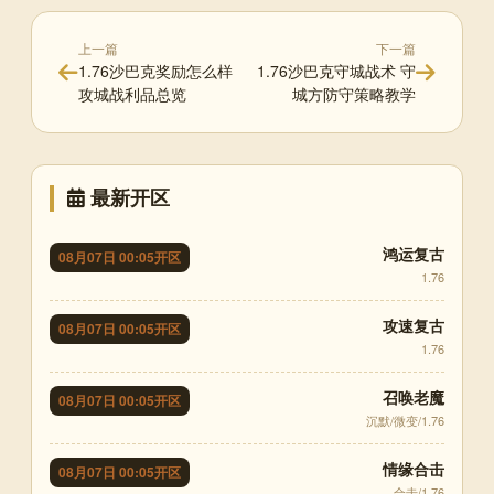
上一篇
下一篇
1.76沙巴克奖励怎么样
1.76沙巴克守城战术 守
攻城战利品总览
城方防守策略教学
最新开区
鸿运复古
08月07日 00:05开区
1.76
攻速复古
08月07日 00:05开区
1.76
召唤老魔
08月07日 00:05开区
沉默/微变/1.76
情缘合击
08月07日 00:05开区
合击/1.76