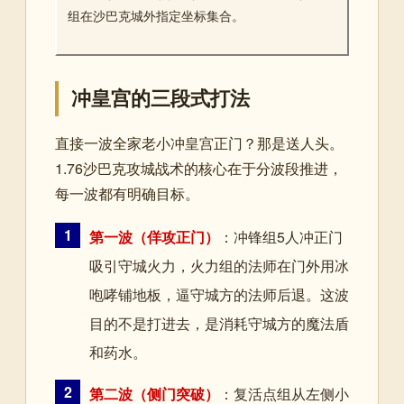
组在沙巴克城外指定坐标集合。
冲皇宫的三段式打法
直接一波全家老小冲皇宫正门？那是送人头。
1.76沙巴克攻城战术的核心在于分波段推进，
每一波都有明确目标。
1
第一波（佯攻正门）
：冲锋组5人冲正门
吸引守城火力，火力组的法师在门外用冰
咆哮铺地板，逼守城方的法师后退。这波
目的不是打进去，是消耗守城方的魔法盾
和药水。
2
第二波（侧门突破）
：复活点组从左侧小