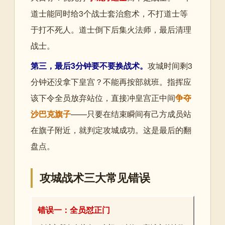
道士能同时给3个战士套治愈术，不打道士等
于打不死人。道士倒下后集火法师，最后清理
战士。
第三，最后3分钟要不要换战术。
攻城时间剩3
分钟还没拿下皇宫？不能再按部就班。指挥应
该下令全员放弃站位，直接冲皇宫正中间
争夺
沙巴克旗子
——只要在结束瞬间有己方成员站
在旗子附近，就判定攻城成功。这是最后的翻
盘点。
攻城战术三大常见错误
错误一：全员怼正门