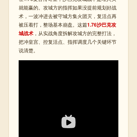
就能赢的。攻城方的指挥如果没提前规划好战
术，一波冲进去被守城方集火团灭，复活点再
被压着打，整场基本崩盘。这篇
1.76沙巴克攻
城战术
，从实战角度拆解攻城方的完整打法，
把冲皇宫、控复活点、指挥调度几个关键环节
说清楚。