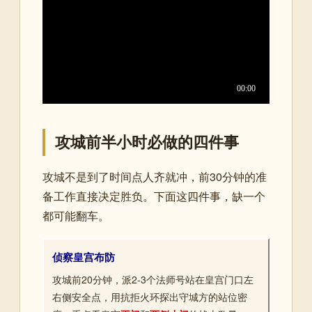
攻城前半小时必做的四件事
攻城不是到了时间点人齐就冲，前30分钟的准
备工作直接决定胜负。下面这四件事，缺一个
都可能翻车。
侦察皇宫布防
攻城前20分钟，派2-3个法师号站在皇宫门口左
右侧安全点，用抗拒火环探出守城方的站位密