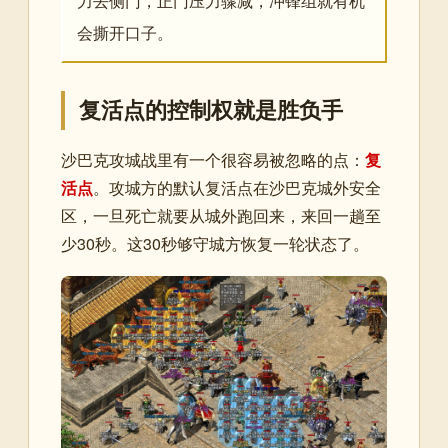
力去侧门，正门压力骤减，冲锋组就有机
会撕开口子。
复活点的控制权就是胜负手
沙巴克攻城战里有一个很容易被忽略的点：
复
活点
。攻城方的默认复活点在沙巴克城外安全
区，一旦死亡就要从城外跑回来，来回一趟至
少30秒。这30秒够守城方恢复一轮状态了。