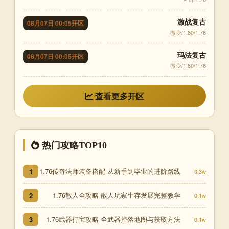
激战复古
08月07日 00:05开区
微变/1.80/1.76
玛法复古
08月07日 00:05开区
微变/1.80/1.76
查看更多开区
热门攻略TOP10
1.76传奇法师装备搭配 从新手到毕业的进阶路线
1
0.3w
1.76散人全攻略 散人玩家生存发展完整教学
2
0.1w
1.76武器打宝攻略 全武器掉落地图与获取方法
3
0.1w