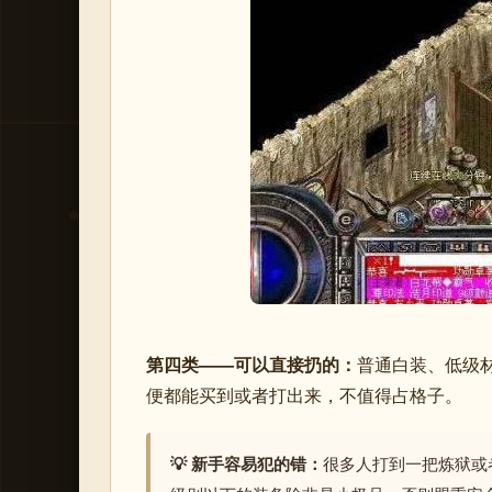
第四类——可以直接扔的：
普通白装、低级
便都能买到或者打出来，不值得占格子。
💡 新手容易犯的错：
很多人打到一把炼狱或者