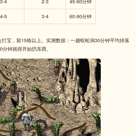
3-4
2-3
45-60分钟
4-5
3-4
60-90分钟
去打宝，留15格以上。实测数据：一趟蜈蚣洞30分钟平均掉落
10分钟就得开始扔东西。