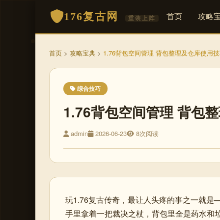
176复古网
首页
攻略
重装上阵
首页
>
攻略宝典
>
1.76背包空间管理 背包整理及仓库使用
综合技巧
1.76背包空间管理 背
admin
2026-06-23
8次阅读
玩1.76复古传奇，最让人头疼的事之一就是
手里拿着一把裁决之杖，背包里全是药水和垃