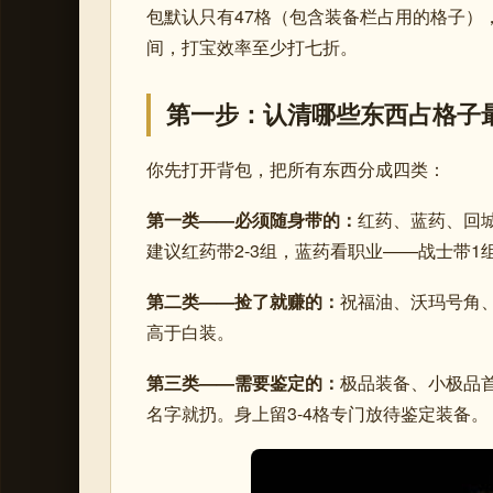
包默认只有47格（包含装备栏占用的格子）
间，打宝效率至少打七折。
第一步：认清哪些东西占格子
你先打开背包，把所有东西分成四类：
第一类——必须随身带的：
红药、蓝药、回
建议红药带2-3组，蓝药看职业——战士带1
第二类——捡了就赚的：
祝福油、沃玛号角
高于白装。
第三类——需要鉴定的：
极品装备、小极品首
名字就扔。身上留3-4格专门放待鉴定装备。