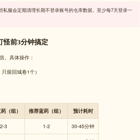
些私服会定期清理长期不登录账号的仓库数据。至少每7天登录一
打怪前3分钟搞定
倍。具体操作：
只留回城卷1个）
红药（组）
推荐蓝药（组）
预计耗时
2-3
1-2
30-45分钟