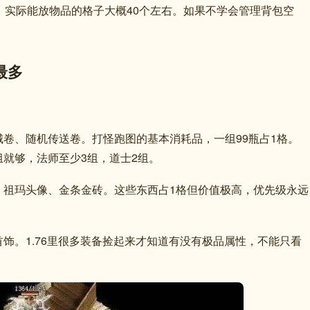
，实际能放物品的格子大概40个左右。如果不学会管理背包空
最多
城卷、随机传送卷。打怪跑图的基本消耗品，一组99瓶占1格。
组就够，法师至少3组，道士2组。
、祖玛头像、金条金砖。这些东西占1格但价值极高，优先级永远
饰。1.76里很多装备捡起来才知道有没有极品属性，不能只看