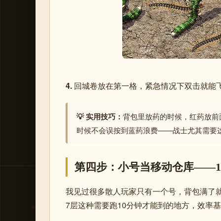
4.
回城卷放在第一格，紧急情况下双击就能
💡 实用技巧：
背包里放药的时候，红药放前
时候不会误按到蓝药浪费——战士尤其需要
第四步：小号当移动仓库——1
我见过很多散人玩家只有一个号，背包满了就
7层这种需要跑10分钟才能到的地方，效率