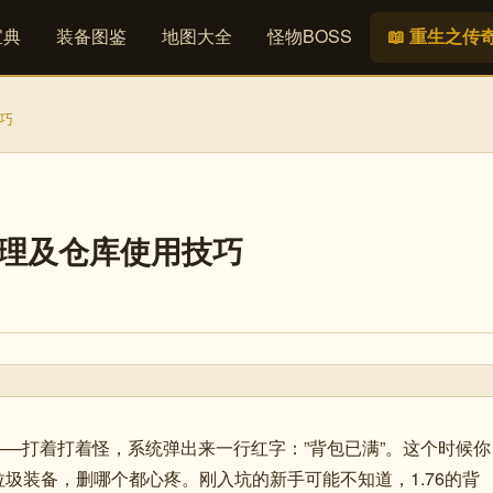
宝典
装备图鉴
地图大全
怪物BOSS
📖 重生之传
技巧
包整理及仓库使用技巧
——打着打着怪，系统弹出来一行红字：”背包已满”。这个时候你
圾装备，删哪个都心疼。刚入坑的新手可能不知道，1.76的背