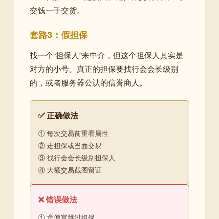
交钱一手交货。
套路3：假担保
找一个“担保人”来中介，但这个担保人其实是
对方的小号。真正的担保要找行会会长级别
的，或者服务器公认的信誉商人。
✅ 正确做法
① 每次交易前重看属性
② 走担保或当面交易
③ 找行会会长级别担保人
④ 大额交易截图留证
❌ 错误做法
① 贪便宜跳过担保