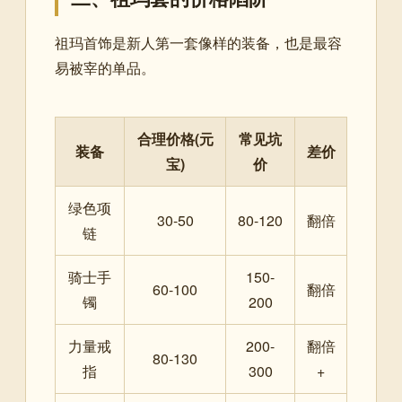
祖玛首饰是新人第一套像样的装备，也是最容
易被宰的单品。
合理价格(元
常见坑
装备
差价
宝)
价
绿色项
30-50
80-120
翻倍
链
骑士手
150-
60-100
翻倍
镯
200
力量戒
200-
翻倍
80-130
指
300
+