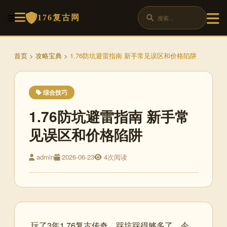
176复古网
首页
>
攻略宝典
>
1.76防坑避雷指南 新手常见误区和价格陷阱
综合技巧
1.76防坑避雷指南 新手常
见误区和价格陷阱
admin
2026-06-23
4次阅读
玩了3年1.76复古传奇，踩坑踩得够多了。今