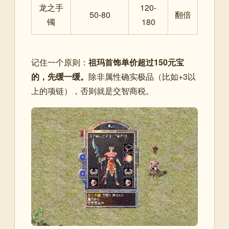
龙之手
120-
50-80
翻倍
镯
180
记住一个原则：
祖玛首饰单价超过150元宝
的，先缓一缓。
除非属性确实极品（比如+3以
上的项链），否则就是交智商税。