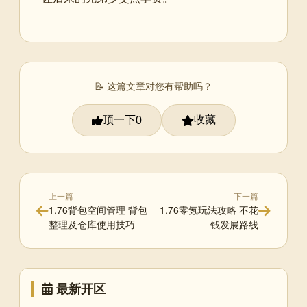
📝 这篇文章对您有帮助吗？
顶一下
收藏
0
上一篇
下一篇
1.76背包空间管理 背包
1.76零氪玩法攻略 不花
整理及仓库使用技巧
钱发展路线
最新开区