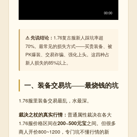
⚠ 先说结论：
1.76复古服新人踩坑率超
70%。最常见的损失方式——买贵装备、被
PK爆装、交易诈骗、强化上头。这四种占
新人损失的85%以上。
一、装备交易坑——最烧钱的坑
1.76服里装备交易最乱，水最深。
裁决之杖的真实行情：
普通属性裁决在各大
1.76服价格区间在
200~500元宝
之间。但很多
商人开价800~1200，专门坑不懂行情的新