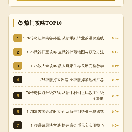
热门攻略TOP10
1.76传奇法师装备搭配 从新手到毕业的进阶路线
1
0.3w
1.76武器打宝攻略 全武器掉落地图与获取方法
2
0.1w
1.76散人全攻略 散人玩家生存发展完整教学
3
0.1w
1.76衣服打宝攻略 全衣服掉落地图汇总
4
0.0w
176传奇快速升级路线 从新手村到祖玛教主冲级
5
0.0w
全攻略
1.76复古传奇攻略大全 从新手到毕业完整路线
6
0.0w
1.76赚钱最快方法 快速赚金币元宝实用技巧
7
0.0w