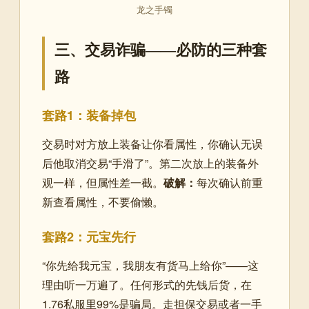
龙之手镯
三、交易诈骗——必防的三种套
路
套路1：装备掉包
交易时对方放上装备让你看属性，你确认无误
后他取消交易“手滑了”。第二次放上的装备外
观一样，但属性差一截。
破解：
每次确认前重
新查看属性，不要偷懒。
套路2：元宝先行
“你先给我元宝，我朋友有货马上给你”——这
理由听一万遍了。任何形式的先钱后货，在
1.76私服里99%是骗局。走担保交易或者一手