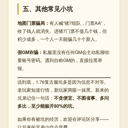
五、其他常见小坑
地图门票骗局：
有人喊“猪7组队，门票AA”，
收了钱人就消失。进猪7门票不值几个钱，但
积少成多，一个人一天能骗几十个新人。
假GM诈骗：
私服里没有任何GM会主动私聊你
要账号密码。遇到自称GM的，直接拉黑举
报。
说到底，1.76复古服坑多是因为信息不对等。
老玩家知道行情，新玩家两眼一抹黑。新来的
兄弟记住一句话：
不贪便宜、不图省事、多问
多比，至少能躲开80%的坑。
如果你有被坑的经历，欢迎在评论区分享——
让后来的兄弟少交点学费。