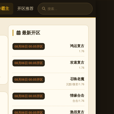
奇霸主
开区推荐
最新开区
鸿运复古
08月06日 00:05开区
1.76
攻速复古
08月06日 00:05开区
1.76
召唤老魔
08月06日 00:05开区
沉默/微变/1.76
情缘合击
08月06日 00:05开区
合击/1.76
激战复古
08月06日 00:05开区