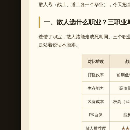
散人号（战士、道士各一个毕业），今天把
一、散人选什么职业？三职业
选错了职业，散人路能走成死胡同。三个职业
是站着说话不腰疼。
对比维度
战
打怪效率
前期低
生存能力
高血
装备成本
极高（武
PK自保
能
散人推荐度
★★