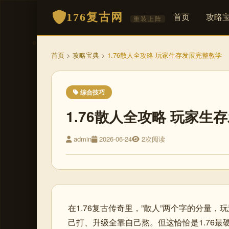
176复古网
首页
攻略
重装上阵
首页
>
攻略宝典
>
1.76散人全攻略 玩家生存发展完整教学
综合技巧
1.76散人全攻略 玩家生
admin
2026-06-24
2次阅读
在1.76复古传奇里，”散人”两个字的分量
己打、升级全靠自己熬。但这恰恰是1.76