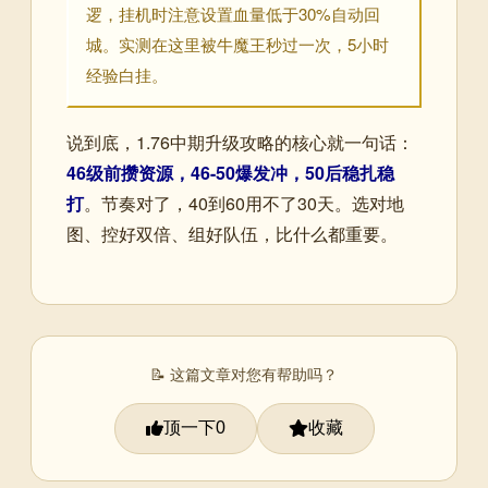
逻，挂机时注意设置血量低于30%自动回
城。实测在这里被牛魔王秒过一次，5小时
经验白挂。
说到底，1.76中期升级攻略的核心就一句话：
46级前攒资源，46-50爆发冲，50后稳扎稳
打
。节奏对了，40到60用不了30天。选对地
图、控好双倍、组好队伍，比什么都重要。
📝 这篇文章对您有帮助吗？
顶一下
收藏
0