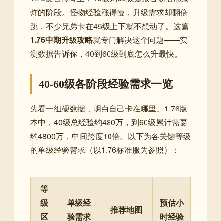
炸的阶段。怪物经验涨得慢，升级需求却翻倍
跳，不少兄弟卡在45级上下就不想动了。这篇
1.76中期升级攻略
就专门解决这个问题——实
测数据告诉你，40到60级到底怎么升最快。
40-60级各阶段经验需求一览
先看一组硬数据，明白自己卡在哪里。1.76版
本中，40级总经验约480万，到60级累计需要
约4800万，中间跨度10倍。以下为各关键等级
的单级经验需求（以1.76标准服为参照）：
等
级
单级经
预估小
推荐地图
区
验需求
时经验