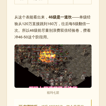
从这个表能看出来，
46级是一道坎
——单级经
验从120万直接跳到160万，往后每5级翻倍一
次。所以46级前尽量别浪费双倍经验卷，攒着
冲46-50这个阶段用。
祖玛七层