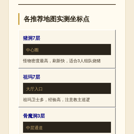
各推荐地图实测坐标点
猪洞7层
中心圈
怪物密度最高，刷新快，适合3人组队烧猪
祖玛7层
大厅入口
祖玛卫士多，经验高，注意教主巡逻
骨魔洞3层
中层通道