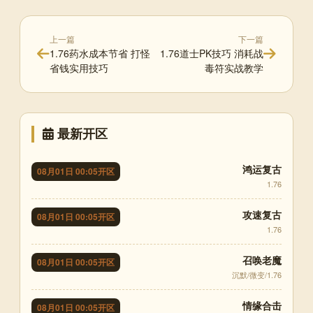
上一篇
下一篇
1.76药水成本节省 打怪
1.76道士PK技巧 消耗战
省钱实用技巧
毒符实战教学
最新开区
鸿运复古
08月01日 00:05开区
1.76
攻速复古
08月01日 00:05开区
1.76
召唤老魔
08月01日 00:05开区
沉默/微变/1.76
情缘合击
08月01日 00:05开区