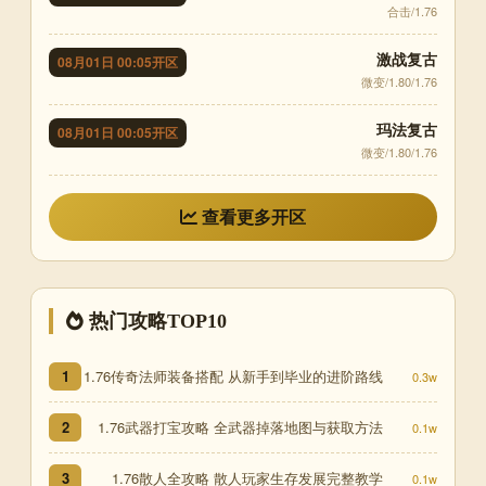
合击/1.76
激战复古
08月01日 00:05开区
微变/1.80/1.76
玛法复古
08月01日 00:05开区
微变/1.80/1.76
查看更多开区
热门攻略TOP10
1.76传奇法师装备搭配 从新手到毕业的进阶路线
1
0.3w
1.76武器打宝攻略 全武器掉落地图与获取方法
2
0.1w
1.76散人全攻略 散人玩家生存发展完整教学
3
0.1w