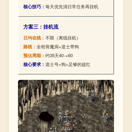
核心技巧：
每天优先清日常任务再挂机
方案三：挂机流
日均在线：
不限（离线挂机）
路线：
全程骨魔洞+道士带狗
预估周期：
约35天40→60
核心要求：
道士号+狗+足够的超红