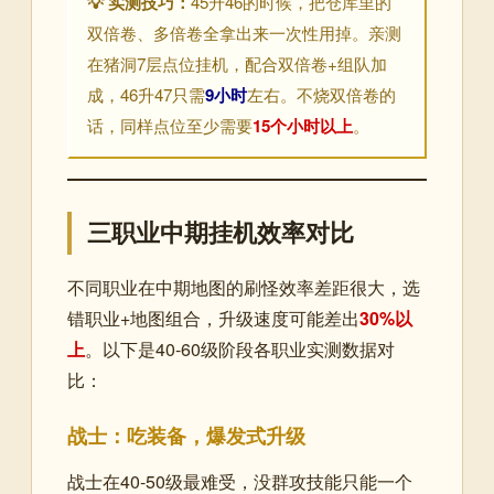
💡 实测技巧：
45升46的时候，把仓库里的
双倍卷、多倍卷全拿出来一次性用掉。亲测
在猪洞7层点位挂机，配合双倍卷+组队加
成，46升47只需
9小时
左右。不烧双倍卷的
话，同样点位至少需要
15个小时以上
。
三职业中期挂机效率对比
不同职业在中期地图的刷怪效率差距很大，选
错职业+地图组合，升级速度可能差出
30%以
上
。以下是40-60级阶段各职业实测数据对
比：
战士：吃装备，爆发式升级
战士在40-50级最难受，没群攻技能只能一个