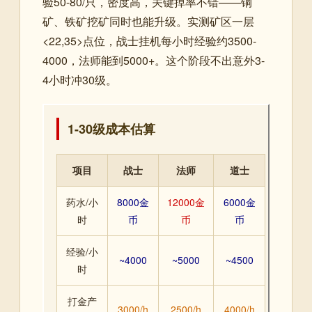
验50-80/只，密度高，关键掉率不错——铜
矿、铁矿挖矿同时也能升级。实测矿区一层
<22,35>点位，战士挂机每小时经验约3500-
4000，法师能到5000+。这个阶段不出意外3-
4小时冲30级。
1-30级成本估算
项目
战士
法师
道士
药水/小
8000金
12000金
6000金
时
币
币
币
经验/小
~4000
~5000
~4500
时
打金产
3000/h
2500/h
4000/h