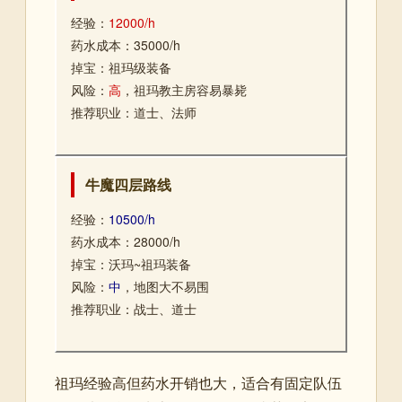
经验：
12000/h
药水成本：35000/h
掉宝：祖玛级装备
风险：
高
，祖玛教主房容易暴毙
推荐职业：道士、法师
牛魔四层路线
经验：
10500/h
药水成本：28000/h
掉宝：沃玛~祖玛装备
风险：
中
，地图大不易围
推荐职业：战士、道士
祖玛经验高但药水开销也大，适合有固定队伍