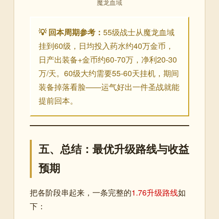
魔龙血域
💡 回本周期参考：
55级战士从魔龙血域
挂到60级，日均投入药水约40万金币，
日产出装备+金币约60-70万，净利20-30
万/天。60级大约需要55-60天挂机，期间
装备掉落看脸——运气好出一件圣战就能
提前回本。
五、总结：最优升级路线与收益
预期
把各阶段串起来，一条完整的
1.76升级路线
如
下：