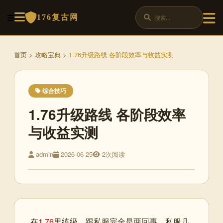
176复古网
首页
>
攻略宝典
>
1.76升级路线 各阶段效率与收益实测
综合技巧
1.76升级路线 各阶段效率
与收益实测
admin
2026-06-25
2次阅读
在
1.76
里练级，跟私服完全是两回事。私服几