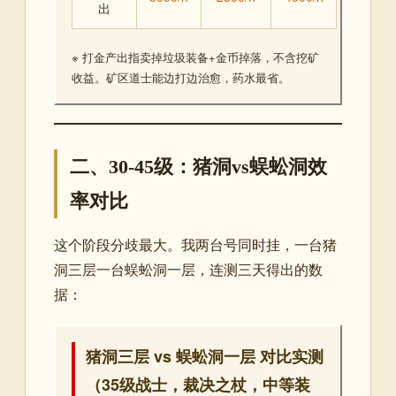
出
※ 打金产出指卖掉垃圾装备+金币掉落，不含挖矿
收益。矿区道士能边打边治愈，药水最省。
二、30-45级：猪洞vs蜈蚣洞效
率对比
这个阶段分歧最大。我两台号同时挂，一台猪
洞三层一台蜈蚣洞一层，连测三天得出的数
据：
猪洞三层 vs 蜈蚣洞一层 对比实测
（35级战士，裁决之杖，中等装