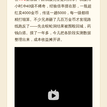
小时冲40级不稀奇，经验倍率摆在那，一瓶超
红卖4000金币，传送一趟5000，每一级都得
精打细算。不少兄弟砸了几百万金币才发现路
线跑反了——先去蜈蚣洞结果被围殴回城，药
钱白搭。摸了一年多，今儿把各阶段实测数据
整理出来，成本收益摊开讲。