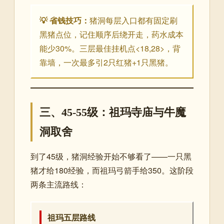
💡 省钱技巧：
猪洞每层入口都有固定刷
黑猪点位，记住顺序后绕开走，药水成本
能少30%。三层最佳挂机点<18,28>，背
靠墙，一次最多引2只红猪+1只黑猪。
三、45-55级：祖玛寺庙与牛魔
洞取舍
到了45级，猪洞经验开始不够看了——一只黑
猪才给180经验，而祖玛弓箭手给350。这阶段
两条主流路线：
祖玛五层路线