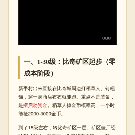
一、1-30级：比奇矿区起步（零
成本阶段）
新手村出来直接在比奇城周边打稻草人、钉耙
猫，穿一身商店布衣就能跑。重点不是装备，
是
攒启动资金
。稻草人掉金币概率高，一小时
能捡2000-3000金币。
到了18级左右，转比奇矿区一层。矿区僵尸经