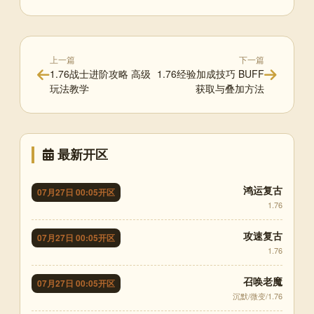
上一篇
下一篇
1.76战士进阶攻略 高级
1.76经验加成技巧 BUFF
玩法教学
获取与叠加方法
最新开区
鸿运复古
07月27日 00:05开区
1.76
攻速复古
07月27日 00:05开区
1.76
召唤老魔
07月27日 00:05开区
沉默/微变/1.76