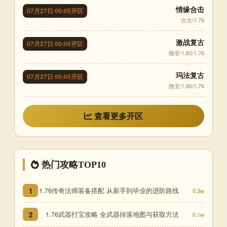
情缘合击
07月27日 00:05开区
合击/1.76
激战复古
07月27日 00:05开区
微变/1.80/1.76
玛法复古
07月27日 00:05开区
微变/1.80/1.76
查看更多开区
热门攻略TOP10
1.76传奇法师装备搭配 从新手到毕业的进阶路线
1
0.3w
1.76武器打宝攻略 全武器掉落地图与获取方法
2
0.1w