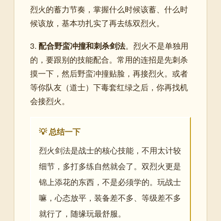
烈火的蓄力节奏，掌握什么时候该蓄、什么时
候该放，基本功扎实了再去练双烈火。
3.
配合野蛮冲撞和刺杀剑法
。烈火不是单独用
的，要跟别的技能配合。常用的连招是先刺杀
摸一下，然后野蛮冲撞贴脸，再接烈火。或者
等你队友（道士）下毒套红绿之后，你再找机
会接烈火。
💡 总结一下
烈火剑法是战士的核心技能，不用太计较
细节，多打多练自然就会了。双烈火更是
锦上添花的东西，不是必须学的。玩战士
嘛，心态放平，装备差不多、等级差不多
就行了，随缘玩最舒服。