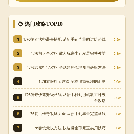
热门攻略TOP10
1.76传奇法师装备搭配 从新手到毕业的进阶路线
1
0.3w
1.76散人全攻略 散人玩家生存发展完整教学
2
0.1w
1.76武器打宝攻略 全武器掉落地图与获取方法
3
0.1w
1.76衣服打宝攻略 全衣服掉落地图汇总
4
0.0w
176传奇快速升级路线 从新手村到祖玛教主冲级
5
0.0w
全攻略
1.76复古传奇攻略大全 从新手到毕业完整路线
6
0.0w
1.76赚钱最快方法 快速赚金币元宝实用技巧
7
0.0w