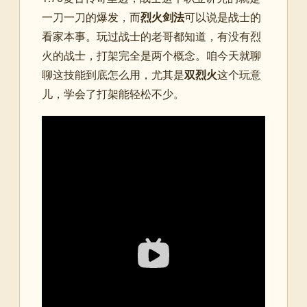
一刀一刀的爆发，而
烈火剑法
可以说是战士的
看家本事。玩过战士的老哥都知道，有没有烈
火的战士，打架完全是两个概念。咱今天就聊
聊这技能到底怎么用，尤其是
双烈火
这个玩意
儿，学会了打架能轻松不少。