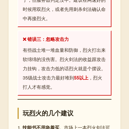
时候用双烈火，或者先用刺杀剑法确认命
中再接烈火。
❌ 错误三：忽略攻击力
有些战士堆一堆血量和防御，烈火打出来
软绵绵的没伤害。烈火剑法的收益跟攻击
力挂钩，攻击力低的话烈火就是个摆设。
35级战士攻击力最好堆到
55以上
，烈火
打人才有感觉。
玩烈火的几个建议
1.
技能书不用急着买
。市场上一本烈火剑法可