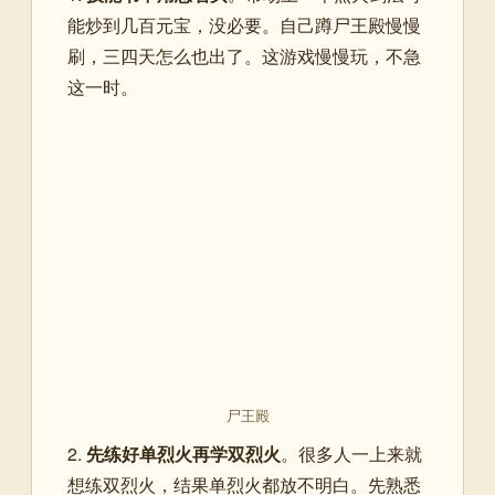
能炒到几百元宝，没必要。自己蹲尸王殿慢慢
刷，三四天怎么也出了。这游戏慢慢玩，不急
这一时。
尸王殿
2.
先练好单烈火再学双烈火
。很多人一上来就
想练双烈火，结果单烈火都放不明白。先熟悉