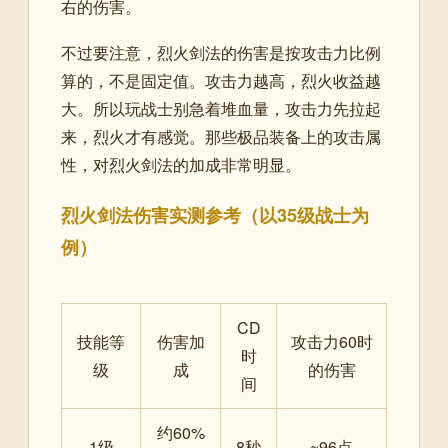
右的伤害。
不过要注意，烈火剑法的伤害是按攻击力比例
算的，不是固定值。攻击力越高，烈火收益越
大。所以玩战士别急着堆血量，攻击力先拉起
来，烈火才有感觉。那些极品装备上的攻击属
性，对烈火剑法的加成非常明显。
烈火剑法伤害实测参考（以35级战士为
例）
CD
技能等
伤害加
攻击力60时
时
级
成
的伤害
间
约60%
1级
8秒
~96点