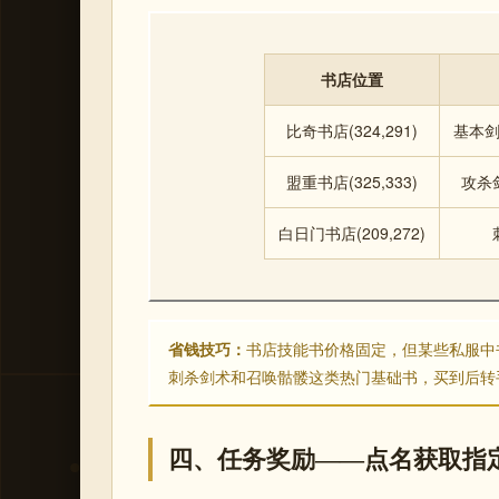
书店位置
比奇书店(324,291)
基本
盟重书店(325,333)
攻杀
白日门书店(209,272)
省钱技巧：
书店技能书价格固定，但某些私服中
刺杀剑术和召唤骷髅这类热门基础书，买到后转
四、任务奖励——点名获取指