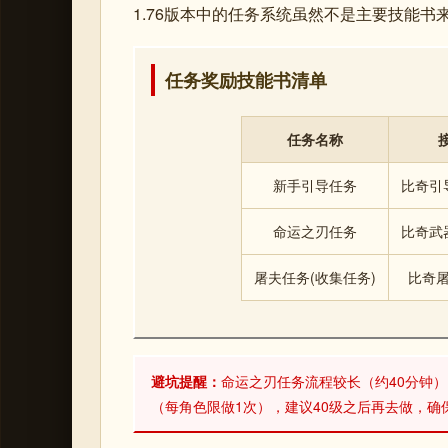
1.76版本中的任务系统虽然不是主要技能
任务奖励技能书清单
任务名称
新手引导任务
比奇引导员
命运之刃任务
比奇武器店
屠夫任务(收集任务)
比奇屠夫
避坑提醒：
命运之刃任务流程较长（约40分钟
（每角色限做1次），建议40级之后再去做，