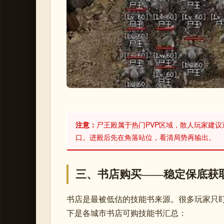
注意：
尸王殿属于热门PVP区域，散人玩家建议
口。进殿后先在角落站位，看清局势再输出。
三、书店购买——稳定保底获
书店是最被低估的技能书来源。很多玩家只盯
下是各城市书店可购技能书汇总：