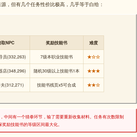
书来源，但有几个任务性价比极高，几乎等于白给：
接取NPC
奖励技能书
难度
(332,263)
7级本职业技能书
★☆☆
(348,296)
随机30级以上技能书1本
★★★
(312,271)
技能书残页x5可合成
★★☆
），中间有一个猜拳环节，输了需要重新收集材料。任务有次数限制
确保奖励技能书的等级区间最大化。