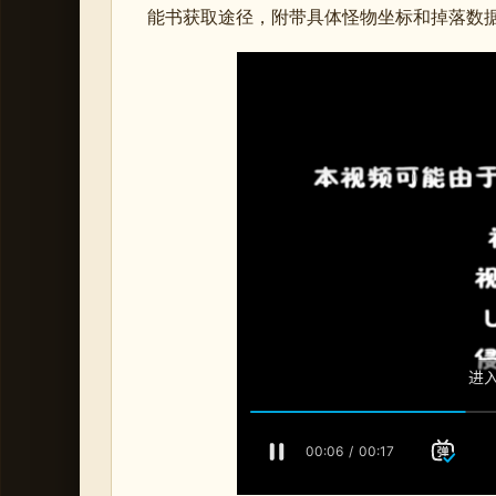
能书获取途径，附带具体怪物坐标和掉落数