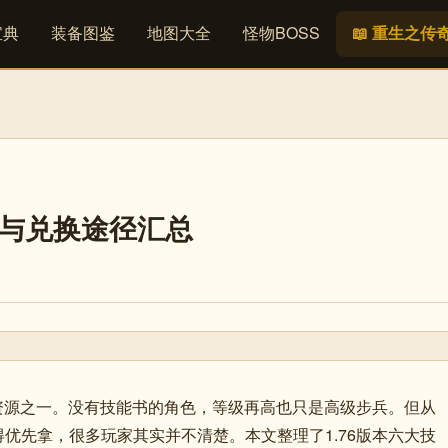
宝典
装备图鉴
地图大全
怪物BOSS
📖 重生之传
落与兑换途径汇总
长资源之一。没有技能书的角色，等级再高也只是高级步兵。但从
优先拿，很多玩家其实并不清楚。本文整理了1.76版本六大技