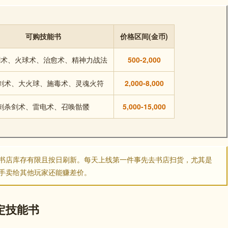
可购技能书
价格区间(金币)
剑术、火球术、治愈术、精神力战法
500-2,000
剑术、大火球、施毒术、灵魂火符
2,000-8,000
刺杀剑术、雷电术、召唤骷髅
5,000-15,000
书店库存有限且按日刷新。每天上线第一件事先去书店扫货，尤其是
手卖给其他玩家还能赚差价。
定技能书