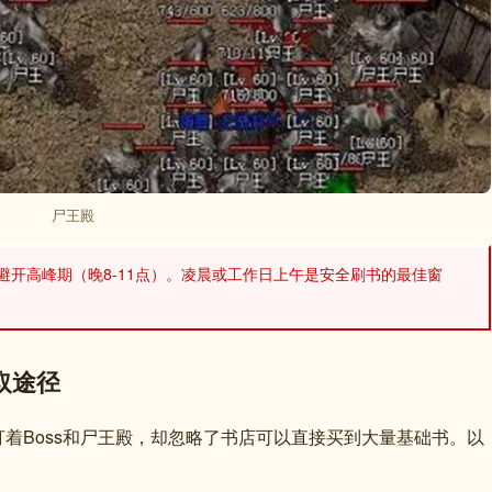
尸王殿
避开高峰期（晚8-11点）。凌晨或工作日上午是安全刷书的最佳窗
取途径
着Boss和尸王殿，却忽略了书店可以直接买到大量基础书。以