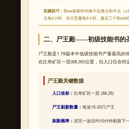
实操技巧：
Boss刷新时间集中在整点和半点（
主每2小时，赤月恶魔每3小时。建议三个Boss
二、尸王殿——初级技能书的
尸王殿是1.76版本中低级技能书产量最高
在比奇矿区一层(88,35)位置，但入口仅在
尸王殿关键数据
入口坐标：
比奇矿区一层 (88,35)
尸王刷新数量：
每波15-20只尸王
刷新频率：
清完一波后约10分钟刷新下