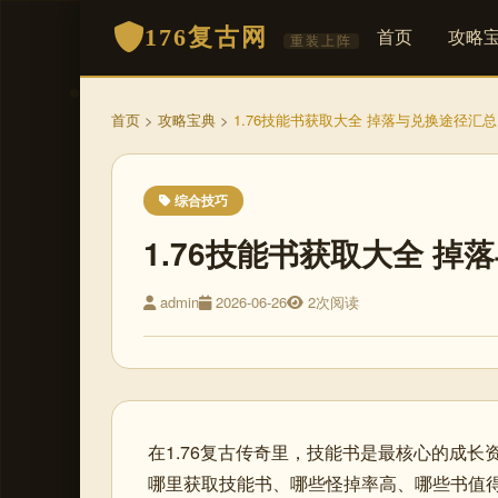
176复古网
首页
攻略
重装上阵
首页
>
攻略宝典
>
1.76技能书获取大全 掉落与兑换途径汇总
综合技巧
1.76技能书获取大全 掉
admin
2026-06-26
2次阅读
在1.76复古传奇里，技能书是最核心的成
哪里获取技能书、哪些怪掉率高、哪些书值得