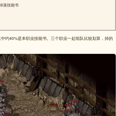
掉落技能书
中约40%是本职业技能书。三个职业一起组队比较划算，掉的