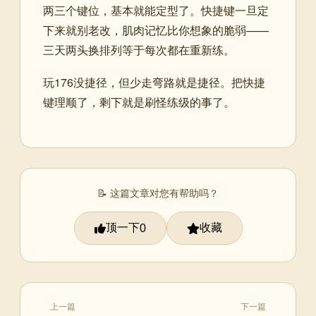
两三个键位，基本就能定型了。快捷键一旦定
下来就别老改，肌肉记忆比你想象的脆弱——
三天两头换排列等于每次都在重新练。
玩176没捷径，但少走弯路就是捷径。把快捷
键理顺了，剩下就是刷怪练级的事了。
📝 这篇文章对您有帮助吗？
顶一下
收藏
0
上一篇
下一篇