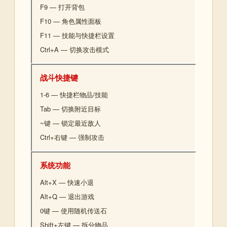
F9 — 打开背包
F10 — 角色属性面板
F11 — 技能与快捷栏设置
Ctrl+A — 切换攻击模式
战斗快捷键
1-6 — 快捷栏物品/技能
Tab — 切换附近目标
~键 — 锁定最近敌人
Ctrl+右键 — 强制攻击
系统功能
Alt+X — 快速小退
Alt+Q — 退出游戏
0键 — 使用随机传送石
Shift+左键 — 拆分物品