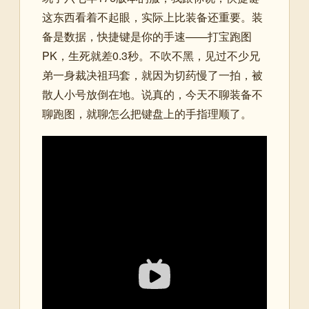
这东西看着不起眼，实际上比装备还重要。装
备是数据，快捷键是你的手速——打宝跑图
PK，生死就差0.3秒。不吹不黑，见过不少兄
弟一身裁决祖玛套，就因为切药慢了一拍，被
散人小号放倒在地。说真的，今天不聊装备不
聊跑图，就聊怎么把键盘上的手指理顺了。