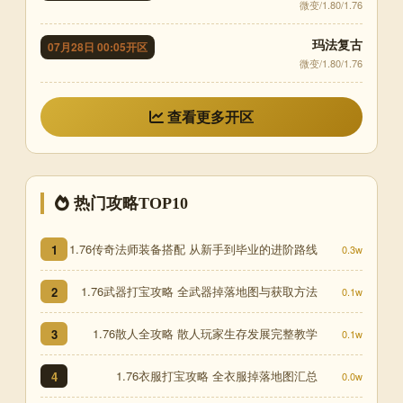
微变/1.80/1.76
玛法复古
07月28日 00:05开区
微变/1.80/1.76
查看更多开区
热门攻略TOP10
1.76传奇法师装备搭配 从新手到毕业的进阶路线
1
0.3w
1.76武器打宝攻略 全武器掉落地图与获取方法
2
0.1w
1.76散人全攻略 散人玩家生存发展完整教学
3
0.1w
1.76衣服打宝攻略 全衣服掉落地图汇总
4
0.0w