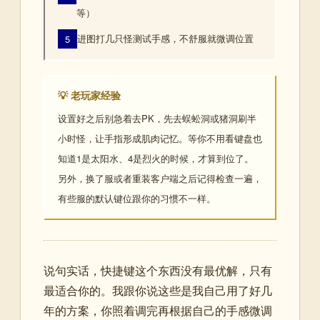
等）
进图打几只怪测试手感，不舒服就微调位置
5
💡 老玩家经验
设置好之后别急着去PK，先去蜈蚣洞或猪洞刷半
小时怪，让手指形成肌肉记忆。等你不用看键盘也
知道1是太阳水、4是烈火的时候，才算到位了。
另外，换了服或者重装客户端之后记得检查一遍，
有些服的默认键位跟你的习惯不一样。
说句实话，快捷键这个东西没有最优解，只有
最适合你的。我跟你说这些是我自己用了好几
年的方案，你照着调完再根据自己的手感微调