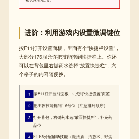
进阶：利用游戏内设置微调键位
按F11打开设置面板，里面有个”快捷栏设置”，
大部分176服允许把技能拖到快捷栏上。你还
可以在背包里右键药水选择”放置快捷栏”，六
个格子的内容随便换。
按F11打开技能面板 → 找到”快捷设置”页签
1
把主攻技能拖到1-6号位（注意排列顺序）
2
打开背包，右键药水选”放置快捷栏”，补充药
3
品位
F1-F8分配辅助技能（魔法盾、治愈术、野蛮
4