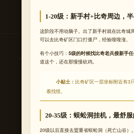
1-20级：新手村+比奇周边，
这阶段不用动脑子。出了新手村就在比奇城周
可以去比奇矿区门口打僵尸，经验嗖嗖涨。
有个小技巧：
5级的时候找比奇老兵接新手任
道这个，还在那慢慢砍鸡。
小贴士：
比奇矿区一层坐标附近有3
着找怪。
20-35级：蜈蚣洞挂机，最舒
20级以后直接去盟重省蜈蚣洞（死亡山谷）