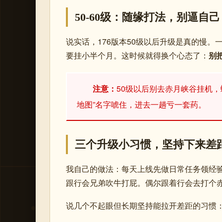
50-60级：随缘打法，别逼自己
说实话，176版本50级以后升级是真的慢。
要挂小半个月。这时候就得换个心态了：
别
注意：
50级以后别去赤月峡谷挂机
地图”名字唬住，进去一趟亏一套药。
三个升级小习惯，坚持下来差
我自己的做法：每天上线先做日常任务领经
跟行会兄弟吹牛打屁。偶尔跟着行会去打个
说几个不起眼但长期坚持能拉开差距的习惯