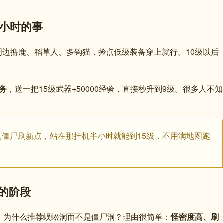
半小时的事
边撸鹿、稻草人、多钩猫，捡点低级装备穿上就行。10级以后
务
，送一把15级武器+50000经验，直接秒升到9级。很多人不知
只僵尸刷新点，站在那挂机半小时就能到15级，不用满地图跑
服的阶段
。为什么推荐蜈蚣洞而不是僵尸洞？理由很简单：
怪密度高、刷