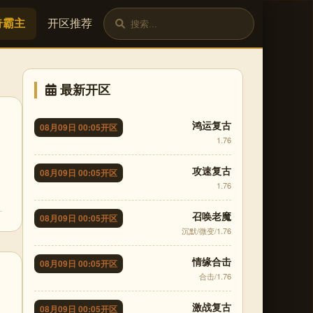
奇霸主
开区推荐
最新开区
鸿运复古
08月09日 00:05开区
1.76
攻速复古
08月09日 00:05开区
1.76
召唤老魔
08月09日 00:05开区
沉默/微变/1.76
情缘合击
08月09日 00:05开区
合击/1.76
激战复古
08月09日 00:05开区