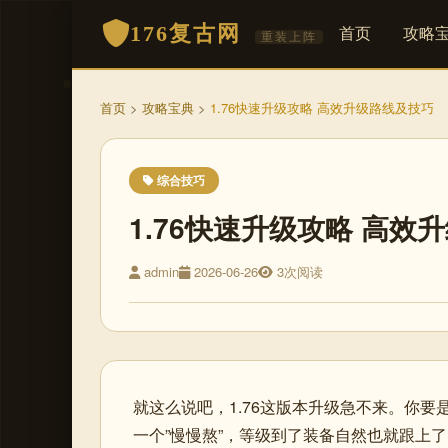
176复古网
首页
攻略
重装上阵
首页
>
攻略宝典
>
1.76快速升级攻略 高效升级路线及技巧
综合技巧
1.76快速升级攻略 高效
admin
2026-06-26
3次阅读
就这么说吧，1.76这版本升级急不来。你要
一个”慢慢熬”，等级到了装备自然也就跟上了