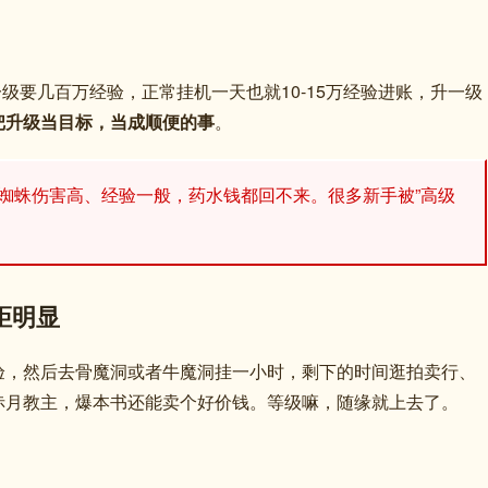
一级要几百万经验，正常挂机一天也就10-15万经验进账，升一级
把升级当目标，当成顺便的事
。
，蜘蛛伤害高、经验一般，药水钱都回不来。很多新手被”高级
距明显
验，然后去骨魔洞或者牛魔洞挂一小时，剩下的时间逛拍卖行、
赤月教主，爆本书还能卖个好价钱。等级嘛，随缘就上去了。
：