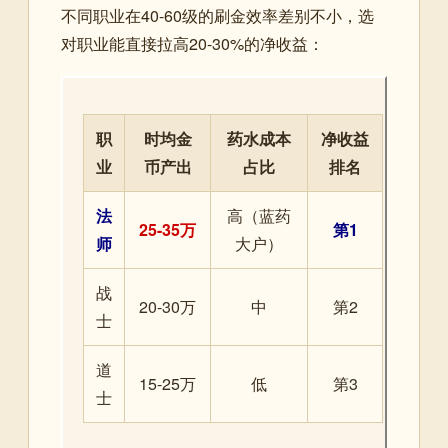
不同职业在40-60级的刷金效率差别不小，选
对职业能直接拉高20-30%的净收益：
职
时均金
药水成本
净收益
业
币产出
占比
排名
法
高（蓝药
25-35万
第1
师
大户）
战
20-30万
中
第2
士
道
15-25万
低
第3
士