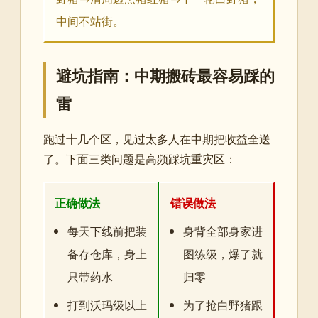
中间不站街。
避坑指南：中期搬砖最容易踩的
雷
跑过十几个区，见过太多人在中期把收益全送
了。下面三类问题是高频踩坑重灾区：
正确做法
错误做法
每天下线前把装
身背全部身家进
备存仓库，身上
图练级，爆了就
只带药水
归零
打到沃玛级以上
为了抢白野猪跟