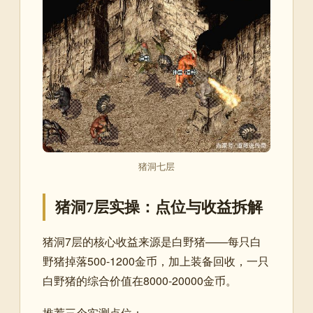
猪洞七层
猪洞7层实操：点位与收益拆解
猪洞7层的核心收益来源是白野猪——每只白
野猪掉落500-1200金币，加上装备回收，一只
白野猪的综合价值在8000-20000金币。
推荐三个实测点位：