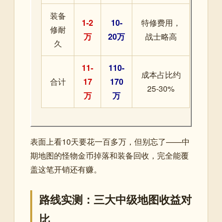
装备
1-2
10-
特修费用，
修耐
万
20万
战士略高
久
11-
110-
成本占比约
合计
17
170
25-30%
万
万
表面上看10天要花一百多万，但别忘了——中
期地图的怪物金币掉落和装备回收，完全能覆
盖这笔开销还有赚。
路线实测：三大中级地图收益对
比