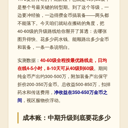
是整个号最关键的转型期。到了这个等级，一
边要冲经验，一边得攒金币搞装备——两头都
不能落下。今天咱们就站在搬砖的角度，把
40-60级的升级路线给你掰开了算透：去哪张
图升得快、花多少药水钱、能顺路出多少金币
和装备，一条一条说明白。
实测数据：
40-60级全程按最优路线走，日均
在线4-5小时，8-10天可从40级到60级
。期间
纯金币产出约300-500万，附加装备产出保守
折价200-350万金币。总收益500-850万，扣掉
药水和传送费用，
净收益在350-650万金币之
间
，视区服物价浮动。
成本账：中期升级到底要花多少