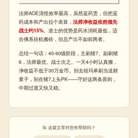
法师AOE清怪效率最高，虽然蓝药贵，但把蓝
药成本和产出拉个表算，
法师净收益依然领先
战士约15%
。道士的优势是药水消耗最低，适
合佛系挂机搬砖，但总产出不如前两者。
总结一句话：40-60级阶段，主刷猪7、副刷猪
6，法师最优、战士次之。一天4小时认真搬，
净收益不低于30万金币。别去祖玛单刷当送财
童子，别在猪7上头PK——守好这两条原则，
中期过渡又快又稳。
📝 这篇文章对您有帮助吗？