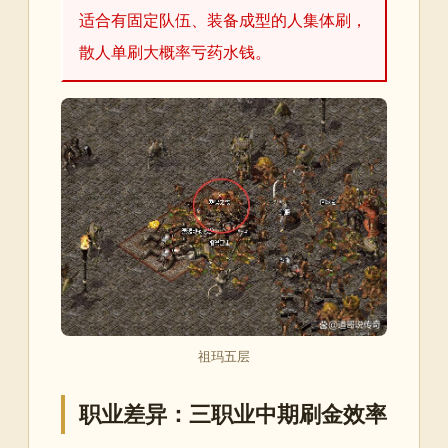
适合有固定队伍、装备成型的人集体刷，
散人单刷大概率亏药水钱。
祖玛五层
职业差异：三职业中期刷金效率