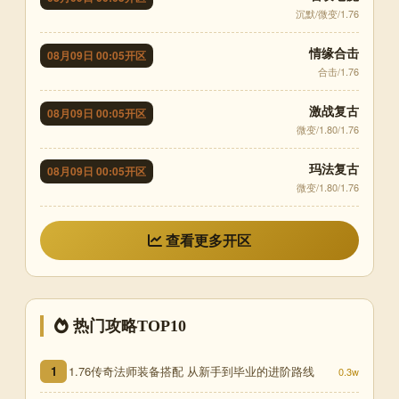
沉默/微变/1.76
情缘合击
08月09日 00:05开区
合击/1.76
激战复古
08月09日 00:05开区
微变/1.80/1.76
玛法复古
08月09日 00:05开区
微变/1.80/1.76
查看更多开区
热门攻略TOP10
1.76传奇法师装备搭配 从新手到毕业的进阶路线
1
0.3w