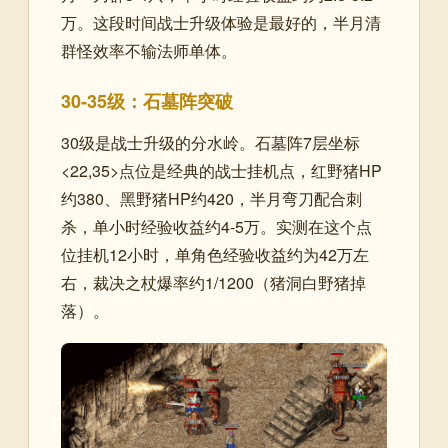
万。这段时间战士升级体验是最好的，半月清
群怪效率不输法师单体。
30-35级：石墓阵突破
30级是战士升级的分水岭。石墓阵7层坐标
<22,35>点位是经典的战士挂机点，红野猪HP
约380、黑野猪HP约420，半月弯刀配合刺
杀，单小时经验收益约4-5万。实测在这个点
位挂机12小时，单角色经验收益约为42万左
右，裁决之杖爆率约1/1200（猪洞白野猪掉
落）。