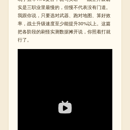
实是三职业里最慢的，但慢不代表没有门道。
我跟你说，只要选对武器、跑对地图、算好效
率，战士升级速度至少能提升30%以上。这篇
把各阶段的刷怪实测数据摊开说，你照着打就
行了。