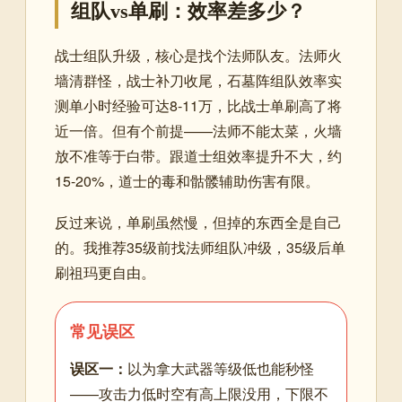
组队vs单刷：效率差多少？
战士组队升级，核心是找个法师队友。法师火
墙清群怪，战士补刀收尾，石墓阵组队效率实
测单小时经验可达8-11万，比战士单刷高了将
近一倍。但有个前提——法师不能太菜，火墙
放不准等于白带。跟道士组效率提升不大，约
15-20%，道士的毒和骷髅辅助伤害有限。
反过来说，单刷虽然慢，但掉的东西全是自己
的。我推荐35级前找法师组队冲级，35级后单
刷祖玛更自由。
常见误区
误区一：
以为拿大武器等级低也能秒怪
——攻击力低时空有高上限没用，下限不