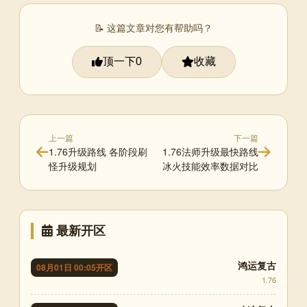
📝 这篇文章对您有帮助吗？
顶一下
收藏
0
上一篇
下一篇
1.76升级路线 各阶段刷
1.76法师升级最快路线
怪升级规划
冰火技能效率数据对比
最新开区
鸿运复古
08月01日 00:05开区
1.76