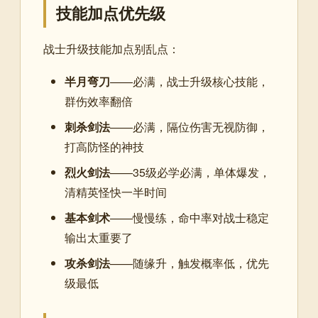
技能加点优先级
战士升级技能加点别乱点：
半月弯刀
——必满，战士升级核心技能，
群伤效率翻倍
刺杀剑法
——必满，隔位伤害无视防御，
打高防怪的神技
烈火剑法
——35级必学必满，单体爆发，
清精英怪快一半时间
基本剑术
——慢慢练，命中率对战士稳定
输出太重要了
攻杀剑法
——随缘升，触发概率低，优先
级最低