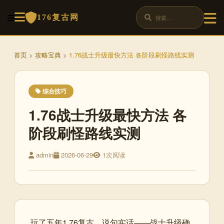
176复古网
首页
>
攻略宝典
>
1.76战士升级最快方法 各阶段刷怪路线实测
综合技巧
1.76战士升级最快方法 各
阶段刷怪路线实测
admin
2026-06-29
1次阅读
玩了五年1.76复古，说句实话——战士升级确