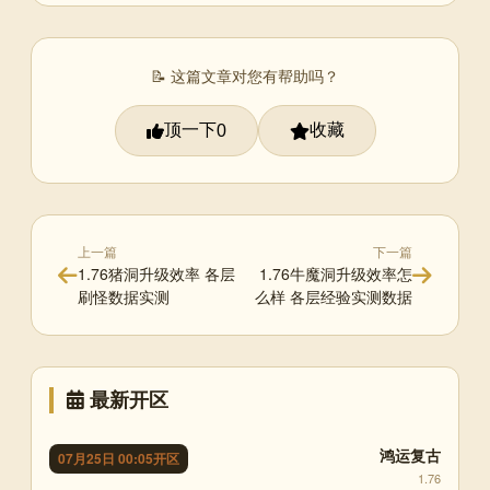
📝 这篇文章对您有帮助吗？
顶一下
收藏
0
上一篇
下一篇
1.76猪洞升级效率 各层
1.76牛魔洞升级效率怎
刷怪数据实测
么样 各层经验实测数据
最新开区
鸿运复古
07月25日 00:05开区
1.76