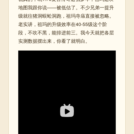
地图我跟你说——被低估了。不少兄弟一提升
级就往猪洞蜈蚣洞跑，祖玛寺庙直接被忽略。
老实讲，祖玛的升级效率在40-55级这个阶
段，不吹不黑，能排进前三。我今天就把各层
实测数据摆出来，你看了就明白。