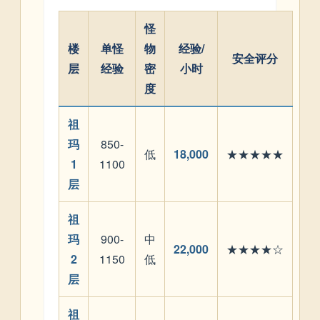
怪
楼
单怪
物
经验/
安全评分
层
经验
密
小时
度
祖
玛
850-
低
18,000
★★★★★
1
1100
层
祖
玛
900-
中
22,000
★★★★☆
2
1150
低
层
祖