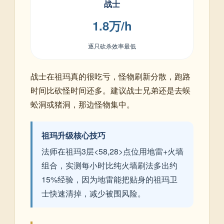
战士
1.8万/h
逐只砍杀效率最低
战士在祖玛真的很吃亏，怪物刷新分散，跑路
时间比砍怪时间还多。建议战士兄弟还是去蜈
蚣洞或猪洞，那边怪物集中。
祖玛升级核心技巧
法师在祖玛3层<58,28>点位用地雷+火墙
组合，实测每小时比纯火墙刷法多出约
15%经验，因为地雷能把贴身的祖玛卫
士快速清掉，减少被围风险。