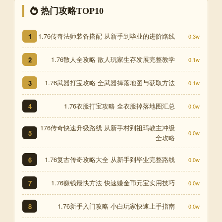
热门攻略TOP10
1.76传奇法师装备搭配 从新手到毕业的进阶路线
1
0.3w
1.76散人全攻略 散人玩家生存发展完整教学
2
0.1w
1.76武器打宝攻略 全武器掉落地图与获取方法
3
0.1w
1.76衣服打宝攻略 全衣服掉落地图汇总
4
0.0w
176传奇快速升级路线 从新手村到祖玛教主冲级
5
0.0w
全攻略
1.76复古传奇攻略大全 从新手到毕业完整路线
6
0.0w
1.76赚钱最快方法 快速赚金币元宝实用技巧
7
0.0w
1.76新手入门攻略 小白玩家快速上手指南
8
0.0w