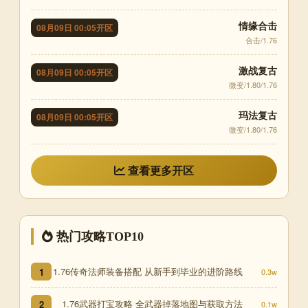
情缘合击
08月09日 00:05开区
合击/1.76
激战复古
08月09日 00:05开区
微变/1.80/1.76
玛法复古
08月09日 00:05开区
微变/1.80/1.76
查看更多开区
热门攻略TOP10
1.76传奇法师装备搭配 从新手到毕业的进阶路线
1
0.3w
1.76武器打宝攻略 全武器掉落地图与获取方法
2
0.1w