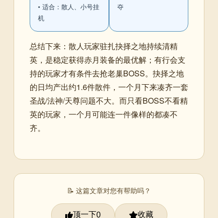
• 适合：散人、小号挂
夺
机
总结下来：散人玩家驻扎抉择之地持续清精
英，是稳定获得赤月装备的最优解；有行会支
持的玩家才有条件去抢老巢BOSS。抉择之地
的日均产出约1.6件散件，一个月下来凑齐一套
圣战/法神/天尊问题不大。而只看BOSS不看精
英的玩家，一个月可能连一件像样的都凑不
齐。
📝 这篇文章对您有帮助吗？
顶一下
收藏
0