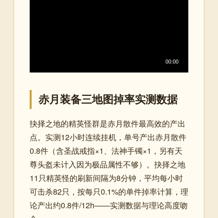
赤月装备三地图掉率实测数据
抉择之地的精英怪群是赤月散件最高效的产出
点。实测12小时连续挂机，单号产出赤月散件
0.8件（含圣战戒指×1、法神手镯×1，另有天
尊头盔未计入因为极品属性不够）。抉择之地
11只精英怪的刷新间隔为8分钟，平均每小时
可击杀82只，按每只0.1%的单件掉率计算，理
论产出约0.8件/12h——实测数据与理论高度吻