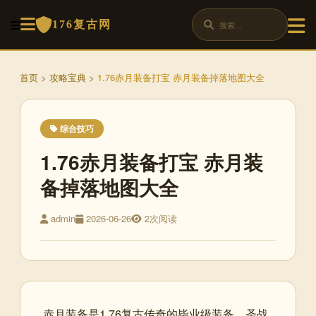
176复古网
首页
>
攻略宝典
>
1.76赤月装备打宝 赤月装备掉落地图大全
综合技巧
1.76赤月装备打宝 赤月装
备掉落地图大全
admin
2026-06-26
2次阅读
赤月装备是1.76复古传奇的毕业级装备，圣战