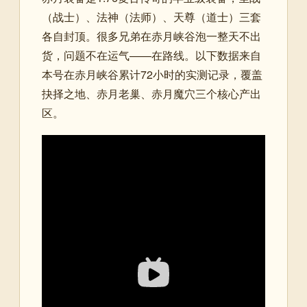
（战士）、法神（法师）、天尊（道士）三套
各自封顶。很多兄弟在赤月峡谷泡一整天不出
货，问题不在运气——在路线。以下数据来自
本号在赤月峡谷累计72小时的实测记录，覆盖
抉择之地、赤月老巢、赤月魔穴三个核心产出
区。