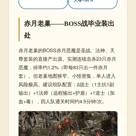
赤月老巢——BOSS战毕业装出
处
赤月老巢的BOSS赤月恶魔是圣战、法神、天
尊套装的直接产出源。实测连续击杀23只赤月
恶魔，掉率约1.2%（即每83只出一件赤月
套）。但老巢地图狭窄、小怪密集，单人进入
风险极高。建议组队配置：2战士（1主抗1副
输出）+1法师（远程输出+护盾）+1道士（加
血+毒），四人队通关时间约4.5分钟/次。