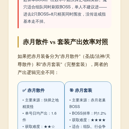
穴适合组队同时刷双BOSS，单人不建议进——
进去2只BOSS+8只精英同时围攻，没传送戒指
基本走不掉。
赤月散件 vs 套装产出效率对照
如果把赤月装备分为”赤月散件”（圣战/法神/天
尊散件）和”赤月套装”（完整套装），两者的
产出逻辑完全不同：
✅ 赤月散件
🎯 赤月套装
• 主要来源：抉择之地
• 主要来源：赤月老巢
精英怪
BOSS
• 单号日均产出：1.6
• BOSS掉率：约1.2%
件
• 获取难度：★★★★
• 获取难度：★★☆
• 适合：组队、行会争