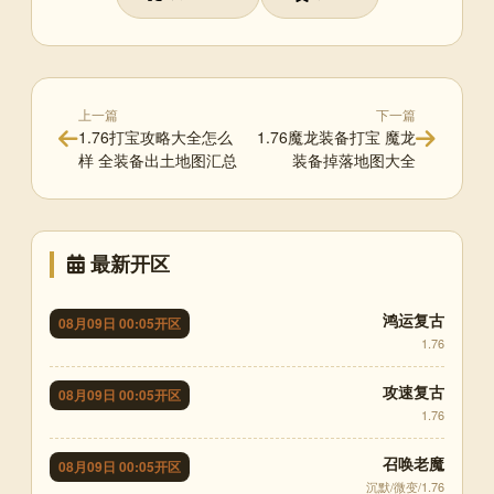
上一篇
下一篇
1.76打宝攻略大全怎么
1.76魔龙装备打宝 魔龙
样 全装备出土地图汇总
装备掉落地图大全
最新开区
鸿运复古
08月09日 00:05开区
1.76
攻速复古
08月09日 00:05开区
1.76
召唤老魔
08月09日 00:05开区
沉默/微变/1.76