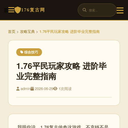
176复古网
首页
>
攻略宝典
>
1.76平民玩家攻略 进阶毕业完整指南
综合技巧
1.76平民玩家攻略 进阶毕
业完整指南
admin
2026-06-29
1次阅读
我跟你说，1.76复古传奇这游戏，不充钱不是