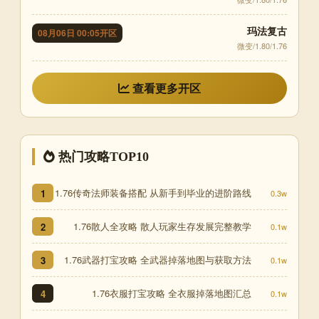
玛法复古
08月06日 00:05开区
微变/1.80/1.76
查看更多开区
热门攻略TOP10
1.76传奇法师装备搭配 从新手到毕业的进阶路线
1
0.3w
1.76散人全攻略 散人玩家生存发展完整教学
2
0.1w
1.76武器打宝攻略 全武器掉落地图与获取方法
3
0.1w
1.76衣服打宝攻略 全衣服掉落地图汇总
4
0.1w