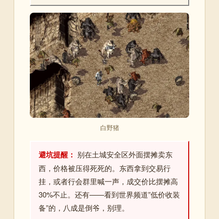
白野猪
避坑提醒：
别在土城安全区外面摆摊卖东
西，价格被压得死死的。东西拿到交易行
挂，或者行会群里喊一声，成交价比摆摊高
30%不止。还有——看到世界频道”低价收装
备”的，八成是倒爷，别理。