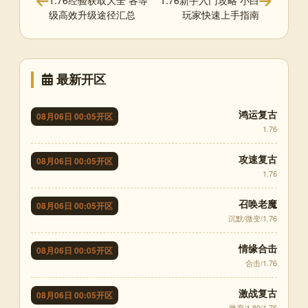
1.76经验获取大全 各等
1.76新手入门攻略 小白
级高效升级途径汇总
玩家快速上手指南
最新开区
鸿运复古
08月06日 00:05开区
1.76
攻速复古
08月06日 00:05开区
1.76
召唤老魔
08月06日 00:05开区
沉默/微变/1.76
情缘合击
08月06日 00:05开区
合击/1.76
激战复古
08月06日 00:05开区
微变/1.80/1.76