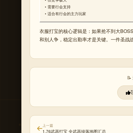
• 需要行会支持
• 适合有行会的主力玩家
衣服打宝的核心逻辑是：如果抢不到大BOSS
和别人争，稳定出勤率才是关键。一件圣战

上一篇
1.76武器打宝 全武器掉落地图汇总