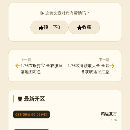
📝 这篇文章对您有帮助吗？
顶一下
收藏
0
上一篇
下一篇
1.76衣服打宝 全衣服掉
1.76装备获取大全 全装
落地图汇总
备获取途径汇总
最新开区
鸿运复古
08月09日 00:05开区
1.76