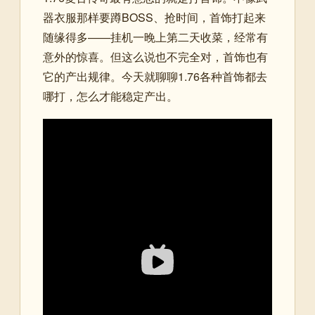
器衣服那样要蹲BOSS、抢时间，首饰打起来
随缘得多——挂机一晚上第二天收菜，经常有
意外的惊喜。但这么说也不完全对，首饰也有
它的产出规律。今天就聊聊1.76各种首饰都去
哪打，怎么才能稳定产出。