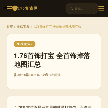
176复古网
首页
>
攻略宝典
>
1.76首饰打宝 全首饰掉落地图汇总
综合技巧
1.76首饰打宝 全首饰掉落
地图汇总
admin
2026-07-02
1次阅读
1.76复古传奇最有意思的就是打首饰。不像武