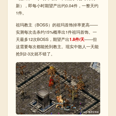
新），即每小时期望产出约0.04件，一整天约
1件。
祖玛教主（BOSS）的祖玛首饰掉率更高——
实测每次击杀约15%概率出1件祖玛首饰。一
天最多12次BOSS，期望产出
1.8件/天
——但
这需要每次都能抢到教主。现实中散人一天能
抢到2-3次就不错了。