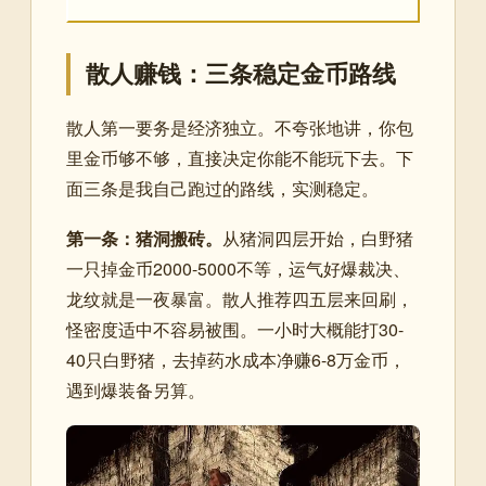
散人赚钱：三条稳定金币路线
散人第一要务是经济独立。不夸张地讲，你包
里金币够不够，直接决定你能不能玩下去。下
面三条是我自己跑过的路线，实测稳定。
第一条：猪洞搬砖。
从猪洞四层开始，白野猪
一只掉金币2000-5000不等，运气好爆裁决、
龙纹就是一夜暴富。散人推荐四五层来回刷，
怪密度适中不容易被围。一小时大概能打30-
40只白野猪，去掉药水成本净赚6-8万金币，
遇到爆装备另算。