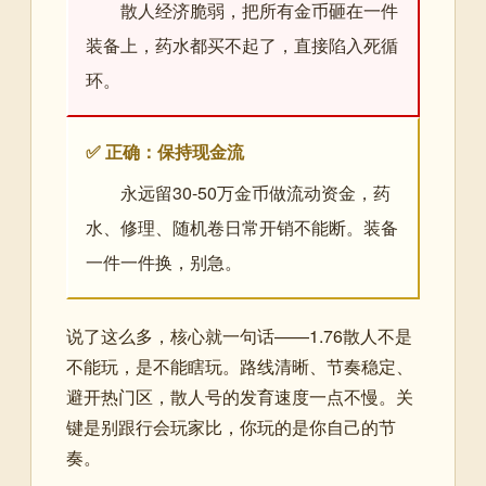
散人经济脆弱，把所有金币砸在一件
装备上，药水都买不起了，直接陷入死循
环。
✅ 正确：保持现金流
永远留30-50万金币做流动资金，药
水、修理、随机卷日常开销不能断。装备
一件一件换，别急。
说了这么多，核心就一句话——1.76散人不是
不能玩，是不能瞎玩。路线清晰、节奏稳定、
避开热门区，散人号的发育速度一点不慢。关
键是别跟行会玩家比，你玩的是你自己的节
奏。