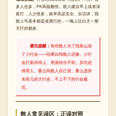
多人也多，PK风险翻倍。散人建议早上或者深
夜打，人少怪多，效率高还安全。实话讲，我
散人号基本都是凌晨打的，一晚上比白天一整
天打的都多。
避坑提醒：
有些散人为了找靠山加
了小行会——结果比纯散人还惨。小行
会打架你得上、资源你分不到、弃坑还
得罪人。要么纯散人自己混，要么进排
名前几的大行会，不上不下的行会最
坑。
散人常见误区：正误对照