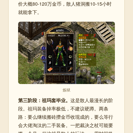
价大概80-120万金币，散人猪洞搬10-15小时
就能拿下。
炼狱
第三阶段：祖玛套毕业。
这是散人最漫长的阶
段。祖玛装备掉率极低，不建议硬蹲。两条
路：要么继续搬砖攒金币收现成的，要么等行
会大佬淘汰的二手装备。一把裁决之杖可能要