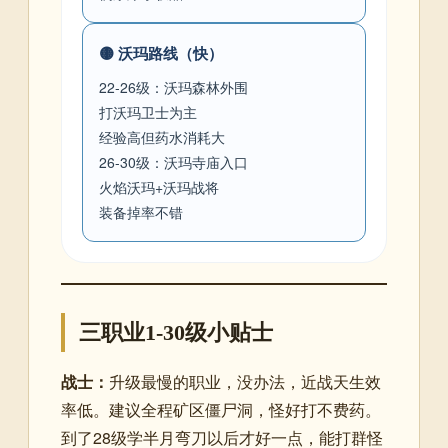
🟡 沃玛路线（快）
22-26级：沃玛森林外围
打沃玛卫士为主
经验高但药水消耗大
26-30级：沃玛寺庙入口
火焰沃玛+沃玛战将
装备掉率不错
三职业1-30级小贴士
战士：
升级最慢的职业，没办法，近战天生效
率低。建议全程矿区僵尸洞，怪好打不费药。
到了28级学半月弯刀以后才好一点，能打群怪