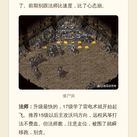
了。前期别跟法师比速度，比了心态崩。
僵尸洞
法师：
升级最快的，17级学了雷电术就开始起
飞。推荐15级以后主攻沃玛方向，远程风筝打
法不费血。但法师脆，注意走位，被围了就瞬
移跑，别贪。