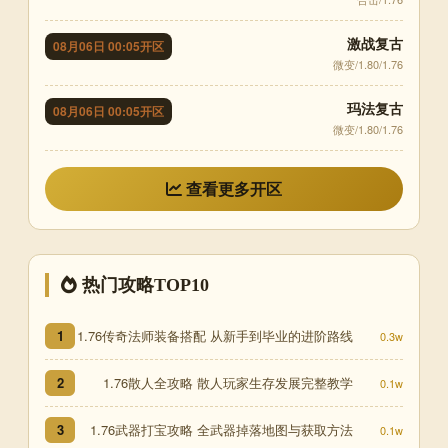
激战复古
08月06日 00:05开区
微变/1.80/1.76
玛法复古
08月06日 00:05开区
微变/1.80/1.76
查看更多开区
热门攻略TOP10
1.76传奇法师装备搭配 从新手到毕业的进阶路线
1
0.3w
1.76散人全攻略 散人玩家生存发展完整教学
2
0.1w
1.76武器打宝攻略 全武器掉落地图与获取方法
3
0.1w