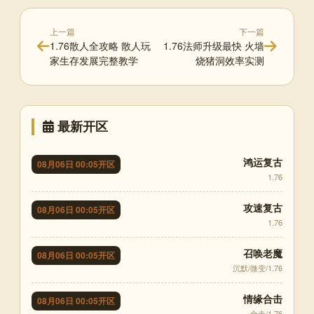
上一篇
下一篇
1.76散人全攻略 散人玩
1.76法师升级最快 火墙
家生存发展完整教学
烧猪洞效率实测
最新开区
鸿运复古
08月06日 00:05开区
1.76
攻速复古
08月06日 00:05开区
1.76
召唤老魔
08月06日 00:05开区
沉默/微变/1.76
情缘合击
08月06日 00:05开区
合击/1.76