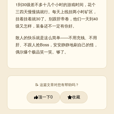
1到30级差不多十几个小时的游戏时间，花个
三四天慢慢搞就行。每天上线挂两小时矿区，
挂着挂着就30了。别跟肝帝卷，他们一天到40
级又怎样，装备还不一定有你好。
散人的快乐就是这么简单——不用充钱、不用
肝、不跟人抢Boss，安安静静地刷自己的怪，
偶尔爆个极品笑一笑。够了。
📝 这篇文章对您有帮助吗？
顶一下
收藏
0