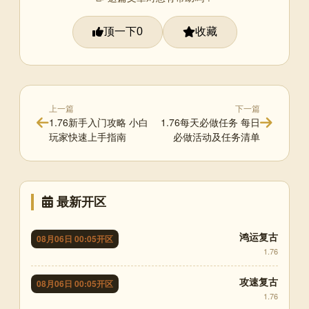
顶一下
收藏
0
上一篇
下一篇
1.76新手入门攻略 小白
1.76每天必做任务 每日
玩家快速上手指南
必做活动及任务清单
最新开区
鸿运复古
08月06日 00:05开区
1.76
攻速复古
08月06日 00:05开区
1.76