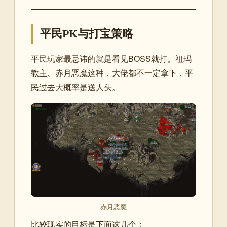
平民PK与打宝策略
平民玩家最忌讳的就是看见BOSS就打。祖玛
教主、赤月恶魔这种，大佬都不一定拿下，平
民过去大概率是送人头。
赤月恶魔
比较现实的目标是下面这几个：