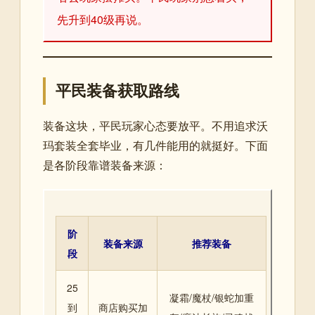
先升到40级再说。
平民装备获取路线
装备这块，平民玩家心态要放平。不用追求沃
玛套装全套毕业，有几件能用的就挺好。下面
是各阶段靠谱装备来源：
阶
装备来源
推荐装备
段
25
凝霜/魔杖/银蛇加重
到
商店购买加