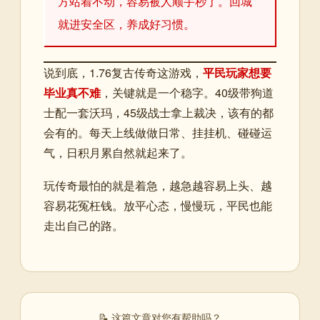
方站着不动，容易被人顺手秒了。回城
就进安全区，养成好习惯。
说到底，1.76复古传奇这游戏，
平民玩家想要
毕业真不难
，关键就是一个稳字。40级带狗道
士配一套沃玛，45级战士拿上裁决，该有的都
会有的。每天上线做做日常、挂挂机、碰碰运
气，日积月累自然就起来了。
玩传奇最怕的就是着急，越急越容易上头、越
容易花冤枉钱。放平心态，慢慢玩，平民也能
走出自己的路。
📝 这篇文章对您有帮助吗？