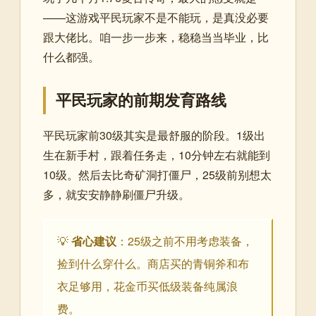
——这游戏平民玩家不是不能玩，是真没必要
跟大佬比。咱一步一步来，稳稳当当毕业，比
什么都强。
平民玩家的前期发育路线
平民玩家前30级其实是最舒服的阶段。1级出
生在新手村，跟着任务走，10分钟左右就能到
10级。然后去比奇矿洞打僵尸，25级前别想太
多，就安安静静刷僵尸升级。
💡
省心建议
：25级之前不用考虑装备，
捡到什么穿什么。商店买的青铜斧和布
衣足够用，花金币买低级装备纯属浪
费。