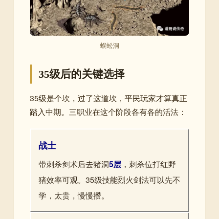
蜈蚣洞
35级后的关键选择
35级是个坎，过了这道坎，平民玩家才算真正
踏入中期。三职业在这个阶段各有各的活法：
战士
带刺杀剑术后去猪洞
5层
，刺杀位打红野
猪效率可观。35级技能烈火剑法可以先不
学，太贵，慢慢攒。