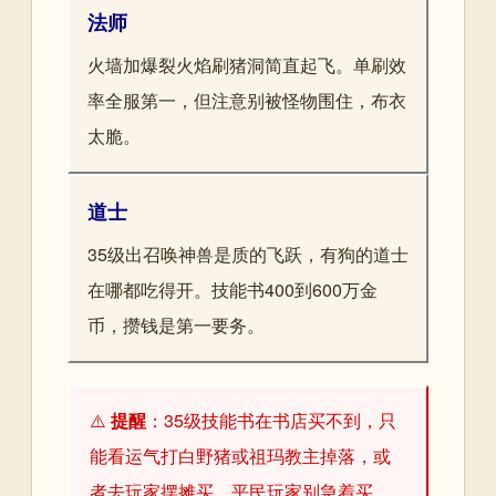
法师
火墙加爆裂火焰刷猪洞简直起飞。单刷效
率全服第一，但注意别被怪物围住，布衣
太脆。
道士
35级出召唤神兽是质的飞跃，有狗的道士
在哪都吃得开。技能书400到600万金
币，攒钱是第一要务。
⚠️
提醒
：35级技能书在书店买不到，只
能看运气打白野猪或祖玛教主掉落，或
者去玩家摆摊买。平民玩家别急着买，