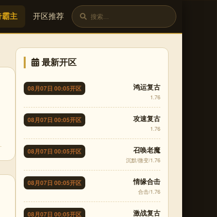
奇霸主
开区推荐
最新开区
鸿运复古
08月07日 00:05开区
1.76
攻速复古
08月07日 00:05开区
1.76
召唤老魔
08月07日 00:05开区
沉默/微变/1.76
情缘合击
08月07日 00:05开区
合击/1.76
激战复古
08月07日 00:05开区