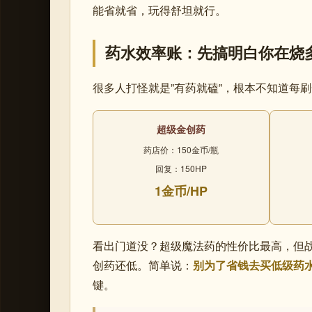
能省就省，玩得舒坦就行。
药水效率账：先搞明白你在烧
很多人打怪就是”有药就磕”，根本不知道每
超级金创药
药店价：150金币/瓶
回复：150HP
1金币/HP
看出门道没？超级魔法药的性价比最高，但
创药还低。简单说：
别为了省钱去买低级药
键。