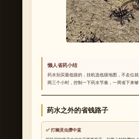
懒人省药小结
药水别买最低级的，挂机选低级地图，不走位就
两三个小时，控制一下药水节奏，一周省下来够
药水之外的省钱路子
✅ 打幽灵虫攒中蓝