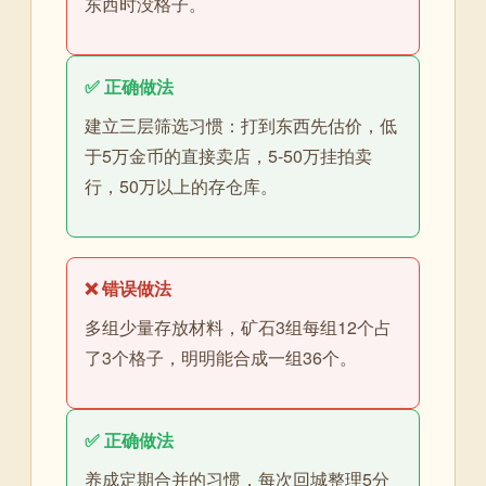
东西时没格子。
✅ 正确做法
建立三层筛选习惯：打到东西先估价，低
于5万金币的直接卖店，5-50万挂拍卖
行，50万以上的存仓库。
❌ 错误做法
多组少量存放材料，矿石3组每组12个占
了3个格子，明明能合成一组36个。
✅ 正确做法
养成定期合并的习惯，每次回城整理5分