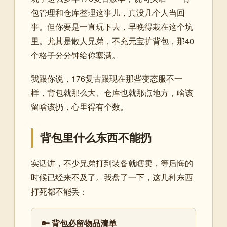
包管理和仓库整理这事儿，真没几个人当回
事。但你要是一直玩下去，早晚得栽在这个坑
里。尤其是散人兄弟，不充元宝扩背包，那40
个格子分分钟给你塞满。
我跟你说，176复古跟现在那些变态服不一
样，背包就那么大、仓库也就那点地方，啥该
留啥该扔，心里得有个数。
背包里什么东西不能扔
实话讲，不少兄弟打到装备就瞎卖，等后悔的
时候已经来不及了。我盘了一下，这几种东西
打死都不能丢：
🔑 背包必留物品清单