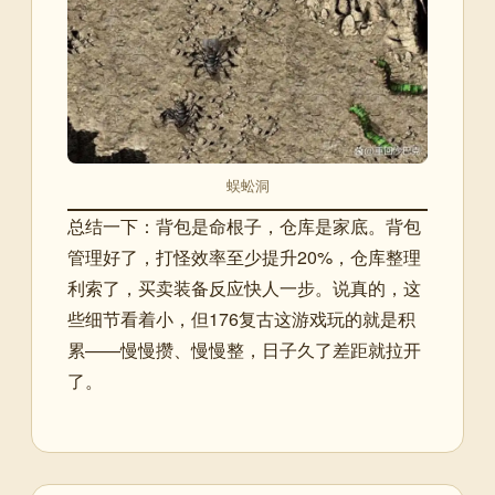
蜈蚣洞
总结一下：背包是命根子，仓库是家底。背包
管理好了，打怪效率至少提升20%，仓库整理
利索了，买卖装备反应快人一步。说真的，这
些细节看着小，但176复古这游戏玩的就是积
累——慢慢攒、慢慢整，日子久了差距就拉开
了。