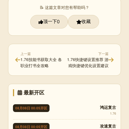
📝 这篇文章对您有帮助吗？
顶一下
收藏
0
上一篇
下一篇
1.76技能书获取大全 各
1.76快捷键设置推荐 游
职业打书全攻略
戏快捷键优化设置建议
最新开区
鸿运复古
08月08日 00:05开区
1.76
攻速复古
08月08日 00:05开区