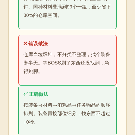
钟。同种材料叠满到99个一组，至少省下
30%的仓库空间。
❌ 错误做法
仓库当垃圾堆，不分类不整理，找个装备
翻半天。等BOSS刷了东西还没找到，急
得跳脚。
✅ 正确做法
按装备→材料→消耗品→任务物品的顺序
排列。装备再按部位细分，找东西不超过
10秒。