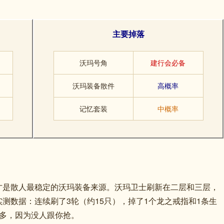
主要掉落
沃玛号角
建行会必备
沃玛装备散件
高概率
记忆套装
中概率
才是散人最稳定的沃玛装备来源。沃玛卫士刷新在二层和三层，
实测数据：连续刷了3轮（约15只），掉了1个龙之戒指和1条生
得多，因为没人跟你抢。