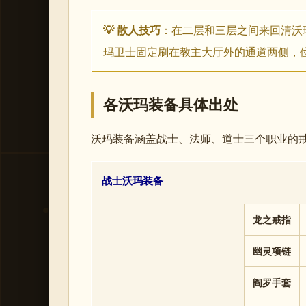
💡 散人技巧
：在二层和三层之间来回清沃
玛卫士固定刷在教主大厅外的通道两侧，
各沃玛装备具体出处
沃玛装备涵盖战士、法师、道士三个职业的
战士沃玛装备
龙之戒指
幽灵项链
阎罗手套