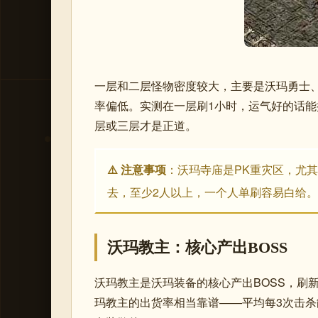
一层和二层怪物密度较大，主要是沃玛勇士
率偏低。实测在一层刷1小时，运气好的话能
层或三层才是正道。
⚠️ 注意事项
：沃玛寺庙是PK重灾区，尤其
去，至少2人以上，一个人单刷容易白给。
沃玛教主：核心产出BOSS
沃玛教主是沃玛装备的核心产出BOSS，刷
玛教主的出货率相当靠谱——平均每3次击