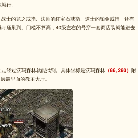
跑就行。
备，战士的龙之戒指、法师的红宝石戒指、道士的铂金戒指，还有
寺庙刷到。门槛不算高，40级左右的号穿一套商店装就能进去
上走经过沃玛森林就能找到。具体坐标是沃玛森林
（86, 280）
附
三层最里面的教主大厅。