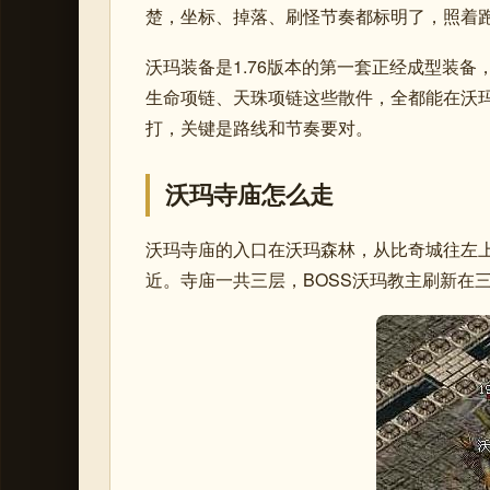
楚，坐标、掉落、刷怪节奏都标明了，照着
沃玛装备是1.76版本的第一套正经成型装
生命项链、天珠项链这些散件，全都能在沃玛
打，关键是路线和节奏要对。
沃玛寺庙怎么走
沃玛寺庙的入口在沃玛森林，从比奇城往左
近。寺庙一共三层，BOSS沃玛教主刷新在