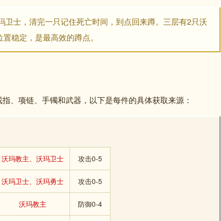
玛卫士，清完一只记住死亡时间，到点回来蹲。三层有2只沃
位置稳定，是最高效的蹲点。
戒指、项链、手镯和武器，以下是每件的具体获取来源：
沃玛教主、沃玛卫士
攻击0-5
沃玛卫士、沃玛勇士
攻击0-5
沃玛教主
防御0-4