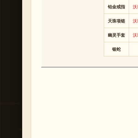
铂金戒指
沃
天珠项链
沃
幽灵手套
沃
银蛇