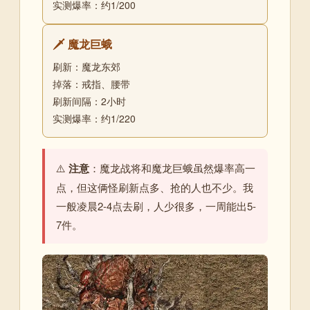
实测爆率：约1/200
🗡️ 魔龙巨蛾
刷新：魔龙东郊
掉落：戒指、腰带
刷新间隔：2小时
实测爆率：约1/220
⚠️
注意
：魔龙战将和魔龙巨蛾虽然爆率高一
点，但这俩怪刷新点多、抢的人也不少。我
一般凌晨2-4点去刷，人少很多，一周能出5-
7件。