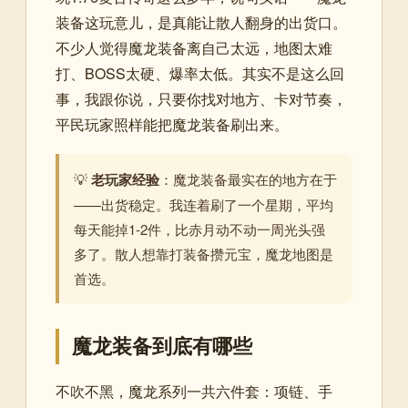
装备这玩意儿，是真能让散人翻身的出货口。
不少人觉得魔龙装备离自己太远，地图太难
打、BOSS太硬、爆率太低。其实不是这么回
事，我跟你说，只要你找对地方、卡对节奏，
平民玩家照样能把魔龙装备刷出来。
💡
老玩家经验
：魔龙装备最实在的地方在于
——出货稳定。我连着刷了一个星期，平均
每天能掉1-2件，比赤月动不动一周光头强
多了。散人想靠打装备攒元宝，魔龙地图是
首选。
魔龙装备到底有哪些
不吹不黑，魔龙系列一共六件套：项链、手