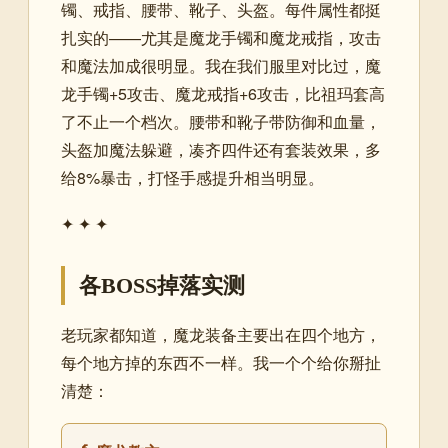
镯、戒指、腰带、靴子、头盔。每件属性都挺
扎实的——尤其是魔龙手镯和魔龙戒指，攻击
和魔法加成很明显。我在我们服里对比过，魔
龙手镯+5攻击、魔龙戒指+6攻击，比祖玛套高
了不止一个档次。腰带和靴子带防御和血量，
头盔加魔法躲避，凑齐四件还有套装效果，多
给8%暴击，打怪手感提升相当明显。
✦ ✦ ✦
各BOSS掉落实测
老玩家都知道，魔龙装备主要出在四个地方，
每个地方掉的东西不一样。我一个个给你掰扯
清楚：