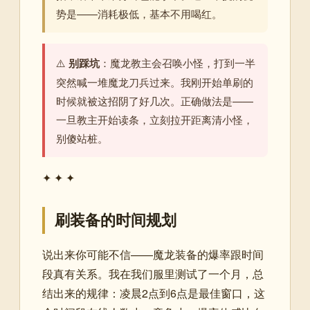
势是——消耗极低，基本不用喝红。
⚠️
别踩坑
：魔龙教主会召唤小怪，打到一半
突然喊一堆魔龙刀兵过来。我刚开始单刷的
时候就被这招阴了好几次。正确做法是——
一旦教主开始读条，立刻拉开距离清小怪，
别傻站桩。
✦ ✦ ✦
刷装备的时间规划
说出来你可能不信——魔龙装备的爆率跟时间
段真有关系。我在我们服里测试了一个月，总
结出来的规律：凌晨2点到6点是最佳窗口，这