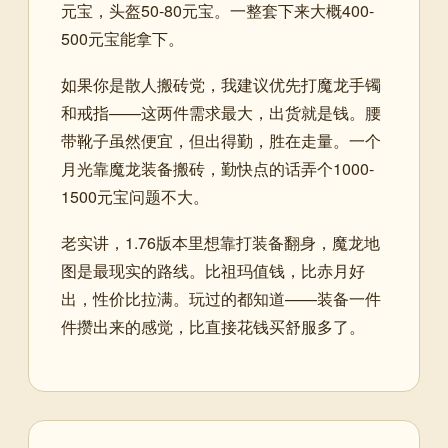
元宝，头盔50-80元宝。一整套下来大概400-
500元宝能拿下。
如果你是散人搬砖党，我建议优先打魔龙手镯
和戒指——这两件需求最大，出货就是钱。腰
带靴子虽然便宜，但出得勤，胜在走量。一个
月光靠魔龙装备搬砖，勤快点的话弄个1000-
1500元宝问题不大。
老实讲，1.76版本里想靠打装备翻身，魔龙地
图是最现实的路线。比祖玛值钱，比赤月好
出，性价比拉满。玩过的都知道——装备一件
件攒出来的感觉，比直接花钱买舒服多了。