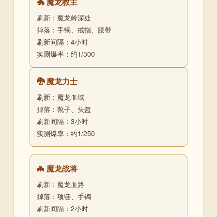
🐲 魔龙教主
刷新：魔龙岭深处
掉落：手镯、戒指、腰带
刷新间隔：4小时
实测爆率：约1/300
🐉 魔龙力士
刷新：魔龙血域
掉落：靴子、头盔
刷新间隔：3小时
实测爆率：约1/250
🦇 魔龙战将
刷新：魔龙血路
掉落：项链、手镯
刷新间隔：2小时