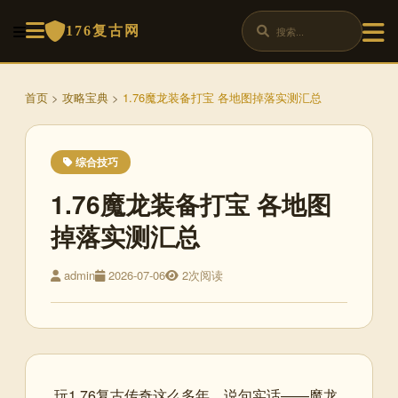
176复古网
首页
>
攻略宝典
>
1.76魔龙装备打宝 各地图掉落实测汇总
综合技巧
1.76魔龙装备打宝 各地图
掉落实测汇总
admin
2026-07-06
2次阅读
玩1.76复古传奇这么多年，说句实话——魔龙