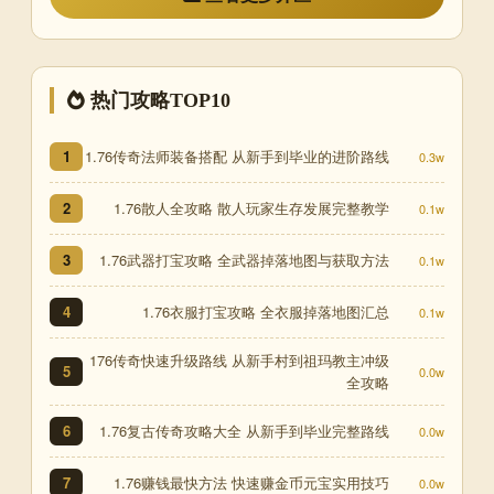
热门攻略TOP10
1.76传奇法师装备搭配 从新手到毕业的进阶路线
1
0.3w
1.76散人全攻略 散人玩家生存发展完整教学
2
0.1w
1.76武器打宝攻略 全武器掉落地图与获取方法
3
0.1w
1.76衣服打宝攻略 全衣服掉落地图汇总
4
0.1w
176传奇快速升级路线 从新手村到祖玛教主冲级
5
0.0w
全攻略
1.76复古传奇攻略大全 从新手到毕业完整路线
6
0.0w
1.76赚钱最快方法 快速赚金币元宝实用技巧
7
0.0w