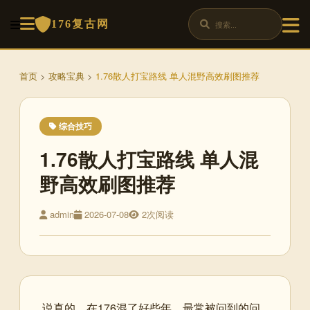
176复古网
首页
>
攻略宝典
>
1.76散人打宝路线 单人混野高效刷图推荐
综合技巧
1.76散人打宝路线 单人混
野高效刷图推荐
admin
2026-07-08
2次阅读
说真的，在176混了好些年，最常被问到的问