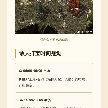
双头金刚和双头血魔
散人打宝时间规划
🌅 06:00-09:00 早场
矿区尸王殿+猪洞七层白野猪。人最少的时候，
产出稳定。
🌤 10:00-14:00 午场