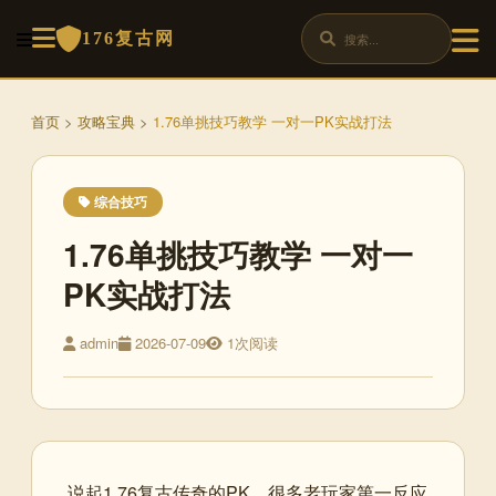
176复古网
首页
>
攻略宝典
>
1.76单挑技巧教学 一对一PK实战打法
综合技巧
1.76单挑技巧教学 一对一
PK实战打法
admin
2026-07-09
1次阅读
说起1.76复古传奇的PK，很多老玩家第一反应