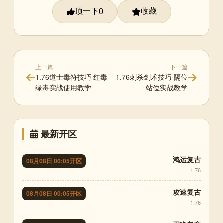
顶一下
收藏
0
上一篇
下一篇
1.76道士毒符技巧 红毒
1.76刺杀剑术技巧 隔位
绿毒实战使用教学
站位实战教学
最新开区
鸿运复古
08月08日 00:05开区
1.76
攻速复古
08月08日 00:05开区
1.76