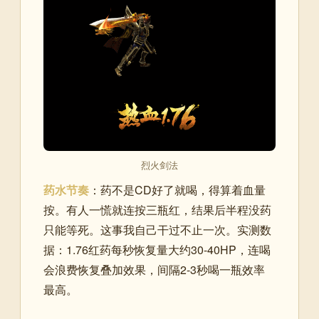
烈火剑法
药水节奏
：药不是CD好了就喝，得算着血量
按。有人一慌就连按三瓶红，结果后半程没药
只能等死。这事我自己干过不止一次。实测数
据：1.76红药每秒恢复量大约30-40HP，连喝
会浪费恢复叠加效果，间隔2-3秒喝一瓶效率
最高。