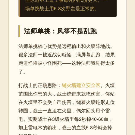
场单挑战士用5-8次野蛮是正常的。
法师单挑：风筝不是乱跑
法师单挑核心优势是远程输出和火墙阵地战。
很多法师一被近战切就慌，满屏幕乱跑，结果
跑进怪堆被小怪围死——这种法师我见得太多
了。
打战士的正确思路：
铺火墙建立安全区
。火墙
范围比你想的大，战士绕进来就吃伤害。你站
在火墙里不会受自己伤害，绕着火墙蛇形走位
转圈，战士一直追在火里，偶尔回头甩个雷
电。实测战士在3级火墙里每2秒掉40-60血，
加上雷电术的输出，战士的血线5-8秒就会掉