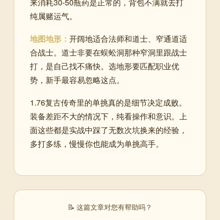
来消耗30-50瓶药是正常的，背包不满就去打
纯属赌运气。
地图地形：
开阔地适合法师和道士、窄通道适
合战士。道士非要在蜈蚣洞那种窄洞里跟战士
打，是自己找不痛快。选地形要匹配职业优
势，新手最容易忽略这点。
1.76复古传奇里的单挑真的是细节决定成败。
装备差距不大的情况下，纯看操作和意识。上
面这些都是实战中踩了无数次坑换来的经验，
多打多练，慢慢你也能成为单挑高手。
📝 这篇文章对您有帮助吗？