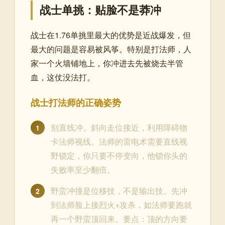
战士单挑：贴脸不是莽冲
战士在1.76单挑里最大的优势是近战爆发，但
最大的问题是容易被风筝。特别是打法师，人
家一个火墙铺地上，你冲进去先被烧去半管
血，这仗没法打。
战士打法师的正确姿势
别直线冲。斜向走位接近，利用障碍物
1
卡法师视线。法师的雷电术需要直线视
野锁定，你只要不停变向，他锁你头的
失败率至少翻倍。
野蛮冲撞是位移技，不是输出技。先冲
2
到法师脸上接烈火+攻杀，如法师要跑就
再一个野蛮顶回来。要点：顶的方向要