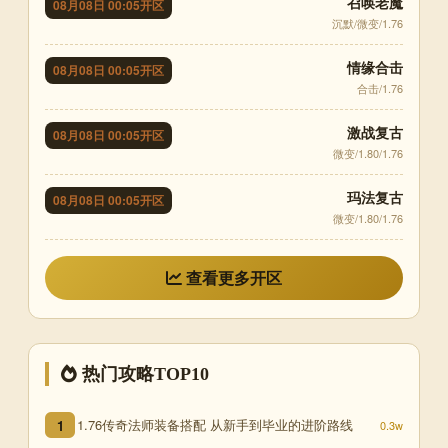
召唤老魔
08月08日 00:05开区
沉默/微变/1.76
情缘合击
08月08日 00:05开区
合击/1.76
激战复古
08月08日 00:05开区
微变/1.80/1.76
玛法复古
08月08日 00:05开区
微变/1.80/1.76
查看更多开区
热门攻略TOP10
1.76传奇法师装备搭配 从新手到毕业的进阶路线
1
0.3w