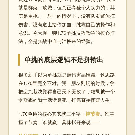
就是群架、攻城，但真正考验个人实力的，其
实是单挑。一对一的情况下，没有队友帮你扛
伤害、没有道士给你加血，纯靠自己的操作和
意识。今天聊一聊1.76单挑技巧教学的核心打
法，全是实战中血与泪换来的经验。
单挑的底层逻辑不是拼输出
很多新手以为单挑就是谁伤害高谁赢，这思路
在1.76里完全不对。我一朋友刚玩的时候，拿
把运九裁决觉得自己天下无敌了，结果被一个
拿凝霜的道士活活磨死，打完直接怀疑人生。
1.76单挑的核心其实就三个字：
控节奏
。谁掌
握了节奏，谁就赢。具体拆开来说——