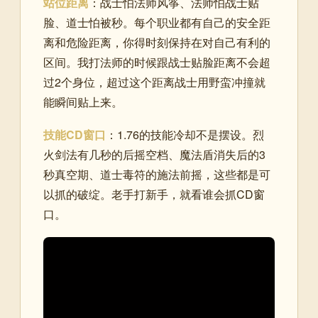
站位距离
：战士怕法师风筝、法师怕战士贴
脸、道士怕被秒。每个职业都有自己的安全距
离和危险距离，你得时刻保持在对自己有利的
区间。我打法师的时候跟战士贴脸距离不会超
过2个身位，超过这个距离战士用野蛮冲撞就
能瞬间贴上来。
技能CD窗口
：1.76的技能冷却不是摆设。烈
火剑法有几秒的后摇空档、魔法盾消失后的3
秒真空期、道士毒符的施法前摇，这些都是可
以抓的破绽。老手打新手，就看谁会抓CD窗
口。