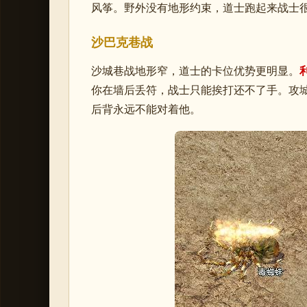
风筝。野外没有地形约束，道士跑起来战士
沙巴克巷战
沙城巷战地形窄，道士的卡位优势更明显。
你在墙后丢符，战士只能挨打还不了手。攻
后背永远不能对着他。