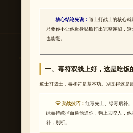
核心结论先说：
道士打战士的核心就
只要你不让他近身贴脸打出完整连招，道
也能翻。
一、毒符双线上好，这是吃饭
道士打战士，毒和符是基本功。别觉得这是
💡 实战技巧：
红毒先上、绿毒后补。
绿毒持续掉血逼他追你，狗上去咬人，他
补，别断。