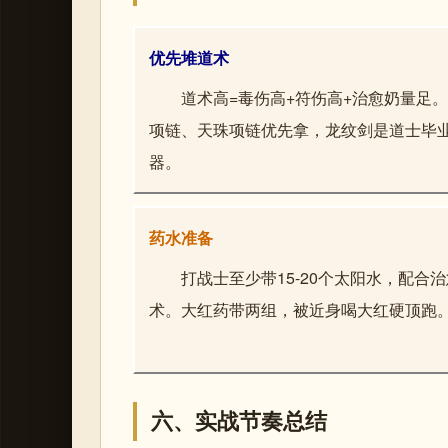
优先堆道术
道术高=毒伤高+符伤高+治愈奶量足
项链、天珠项链优先拿，龙纹剑是道士毕
器。
药水准备
打战士至少带15-20个太阳水，配合治
术。大红药带两组，被近身喝大红硬顶跑
六、实战节奏总结