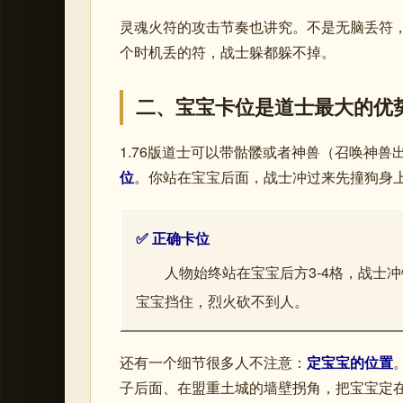
灵魂火符的攻击节奏也讲究。不是无脑丢符
个时机丢的符，战士躲都躲不掉。
二、宝宝卡位是道士最大的优
1.76版道士可以带骷髅或者神兽（召唤神
位
。你站在宝宝后面，战士冲过来先撞狗身
✅ 正确卡位
人物始终站在宝宝后方3-4格，战士
宝宝挡住，烈火砍不到人。
还有一个细节很多人不注意：
定宝宝的位置
子后面、在盟重土城的墙壁拐角，把宝宝定