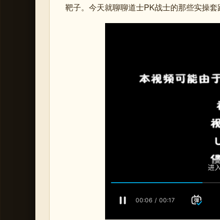
靶子。今天就聊聊道士PK战士的那些实操套