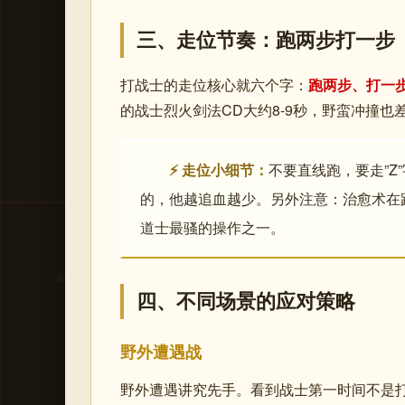
三、走位节奏：跑两步打一步
打战士的走位核心就六个字：
跑两步、打一
的战士烈火剑法CD大约8-9秒，野蛮冲撞
⚡ 走位小细节：
不要直线跑，要走”
的，他越追血越少。另外注意：治愈术在
道士最骚的操作之一。
四、不同场景的应对策略
野外遭遇战
野外遭遇讲究先手。看到战士第一时间不是