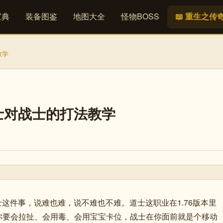
宝典
装备图鉴
地图大全
怪物BOSS
📖 重生之传
教学
道士对战士的打法教学
士这件事，说难也难，说不难也不难。道士这职业在1.76版本里
你要会拉扯、会用毒、会用宝宝卡位，战士在你面前就是个移动