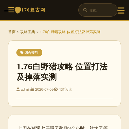
176复古网
首页
>
攻略宝典
>
1.76白野猪攻略 位置打法及掉落实测
综合技巧
1.76白野猪攻略 位置打法
及掉落实测
admin
2026-07-09
1次阅读
上周在猪洞七层蹲了整整3个小时，就为了等