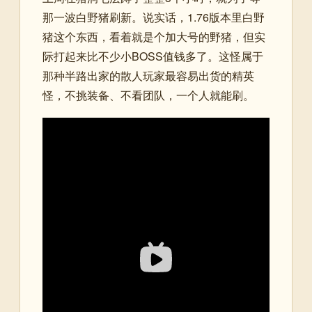
那一波白野猪刷新。说实话，1.76版本里白野
猪这个东西，看着就是个加大号的野猪，但实
际打起来比不少小BOSS值钱多了。这怪属于
那种半路出家的散人玩家最容易出货的精英
怪，不挑装备、不看团队，一个人就能刷。