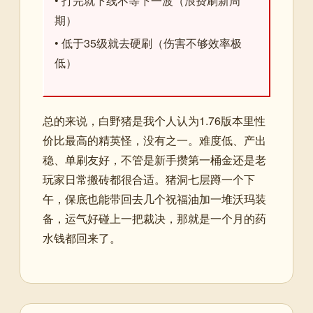
• 打完就下线不等下一波（浪费刷新周
期）
• 低于35级就去硬刷（伤害不够效率极
低）
总的来说，白野猪是我个人认为1.76版本里性
价比最高的精英怪，没有之一。难度低、产出
稳、单刷友好，不管是新手攒第一桶金还是老
玩家日常搬砖都很合适。猪洞七层蹲一个下
午，保底也能带回去几个祝福油加一堆沃玛装
备，运气好碰上一把裁决，那就是一个月的药
水钱都回来了。