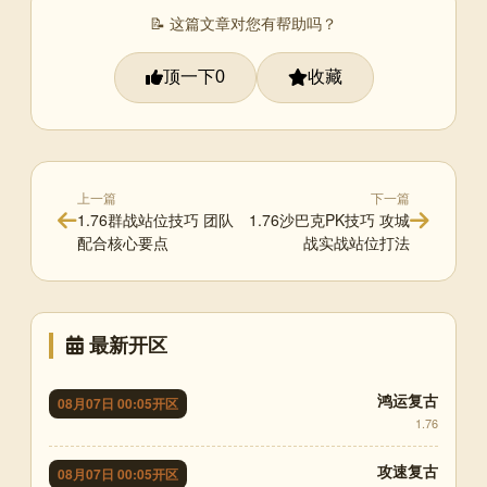
📝 这篇文章对您有帮助吗？
顶一下
收藏
0
上一篇
下一篇
1.76群战站位技巧 团队
1.76沙巴克PK技巧 攻城
配合核心要点
战实战站位打法
最新开区
鸿运复古
08月07日 00:05开区
1.76
攻速复古
08月07日 00:05开区