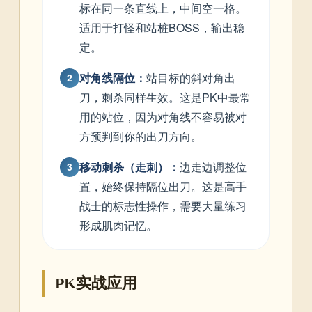
标在同一条直线上，中间空一格。
适用于打怪和站桩BOSS，输出稳
定。
对角线隔位：
站目标的斜对角出
2
刀，刺杀同样生效。这是PK中最常
用的站位，因为对角线不容易被对
方预判到你的出刀方向。
移动刺杀（走刺）：
边走边调整位
3
置，始终保持隔位出刀。这是高手
战士的标志性操作，需要大量练习
形成肌肉记忆。
PK实战应用