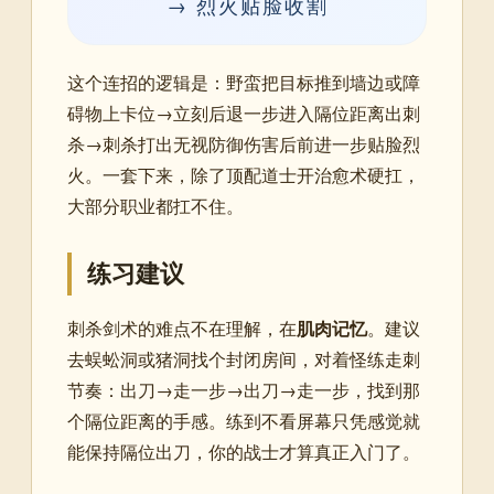
→ 烈火贴脸收割
这个连招的逻辑是：野蛮把目标推到墙边或障
碍物上卡位→立刻后退一步进入隔位距离出刺
杀→刺杀打出无视防御伤害后前进一步贴脸烈
火。一套下来，除了顶配道士开治愈术硬扛，
大部分职业都扛不住。
练习建议
刺杀剑术的难点不在理解，在
肌肉记忆
。建议
去蜈蚣洞或猪洞找个封闭房间，对着怪练走刺
节奏：出刀→走一步→出刀→走一步，找到那
个隔位距离的手感。练到不看屏幕只凭感觉就
能保持隔位出刀，你的战士才算真正入门了。