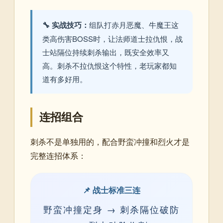
🔧 实战技巧：
组队打赤月恶魔、牛魔王这
类高伤害BOSS时，让法师道士拉仇恨，战
士站隔位持续刺杀输出，既安全效率又
高。刺杀不拉仇恨这个特性，老玩家都知
道有多好用。
连招组合
刺杀不是单独用的，配合野蛮冲撞和烈火才是
完整连招体系：
📌 战士标准三连
野蛮冲撞定身 → 刺杀隔位破防