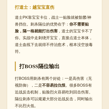
打道士：越宝宝直伤
道士PK靠宝宝卡位，战士一贴脸就被骷髅/神
兽挡住。刺杀隔位的优势在于：
你不需要贴
脸，隔一格就能打出伤害
，道士的宝宝卡不了
你。实战中走刺绕开宝宝，直接点道士本体，
道士血线下去就得不停治愈术，根本没空放毒
符。
打BOSS隔位输出
打BOSS用刺杀有两个好处：一是高伤害（无
视防御），二是
不容易拉仇恨
。很多BOSS有
近战反击机制，贴脸烈火容易吃到回击伤害。
隔位刺杀可以规避大部分近战反击，同时输出
不比烈火低。