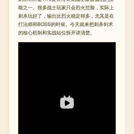
能之一。很多战士玩家只会烈火怼脸，实际上
刺杀玩好了，输出比烈火稳定得多，尤其是在
打法师和BOSS的时候。今天就来把刺杀剑术
的核心机制和实战站位拆开讲清楚。