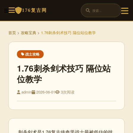
176复古网
首页
>
攻略宝典
>
1.76刺杀剑术技巧 隔位站位教学
战士攻略
1.76刺杀剑术技巧 隔位站
位教学
admin
2026-06-01
3次阅读
刺杀剑术是1.76复古传奇里战士最被低估的技