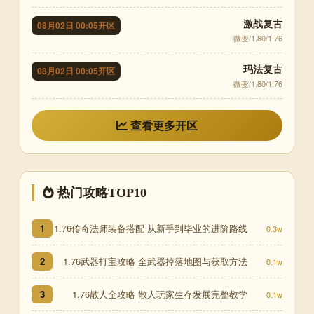
激战复古
08月02日 00:05开区
微变/1.80/1.76
玛法复古
08月02日 00:05开区
微变/1.80/1.76
查看更多开区
热门攻略TOP10
1.76传奇法师装备搭配 从新手到毕业的进阶路线
1
0.3w
1.76武器打宝攻略 全武器掉落地图与获取方法
2
0.1w
1.76散人全攻略 散人玩家生存发展完整教学
3
0.1w