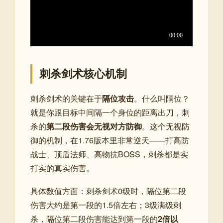
刺杀剑术核心机制
刺杀剑术的关键在于
隔位攻击
。什么叫隔位？
就是你跟目标中间隔一个身位的距离出刀，刺
杀的
第二段伤害会无视对方防御
。这个无视防
御的机制，在1.76版本里非常逆天——打高防
战士、顶盾法师、高物抗BOSS，刺杀都是实
打实的真实伤害。
具体数值方面：刺杀剑术0级时，隔位第二段
伤害大约是第一段的1.5倍左右；3级满级刺
杀，隔位第二段伤害能达到第一段的
2倍以