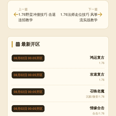
上一篇
下一篇
1.76野蛮冲撞技巧 击退
1.76法师走位技巧 风筝
连招教学
流实战教学
最新开区
鸿运复古
08月02日 00:05开区
1.76
攻速复古
08月02日 00:05开区
1.76
召唤老魔
08月02日 00:05开区
沉默/微变/1.76
情缘合击
08月02日 00:05开区
合击/1.76