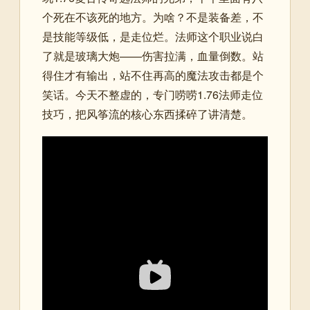
个死在不该死的地方。为啥？不是装备差，不
是技能等级低，是走位烂。法师这个职业说白
了就是玻璃大炮——伤害拉满，血量倒数。站
得住才有输出，站不住再高的魔法攻击都是个
笑话。今天不整虚的，专门唠唠1.76法师走位
技巧，把风筝流的核心东西揉碎了讲清楚。