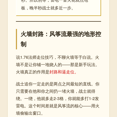
板，晚半秒战士就多近一步。
火墙封路：风筝流最强的地形控
制
说1.76法师走位技巧，不聊火墙等于白说。火
墙不是让你铺一地烧人的——那是新手玩法。
火墙真正的作用是
封路和逼走位。
战士追你一定走的是两点之间最短的直线。你
只需要在他和你之间扔一堵火墙，战士就得
绕。一绕，他就多走2-3格，你就能多打1-2发
雷电。这个时间差就是风筝流的核心——用火
墙偷输出窗口。