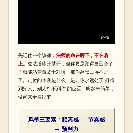
先记住一个铁律：
法师的命在脚下，不在盾
上。
魔法盾该开就开，但你要是觉得自己套了
盾就能站着跟战士对撸，那你离黑白屏不远
了。走位的本质是什么？是让你永远处于”打得
到别人、别人打不到你”的位置。听起来简单，
做起来全看细节。
风筝三要素：距离感 → 节奏感
→ 预判力