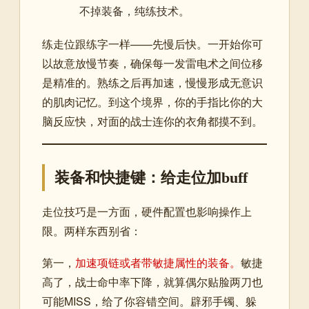
不掉装备，纯练技术。
练走位跟练字一样——先慢后快。一开始你可
以故意放慢节奏，确保每一发雷电术之间位移
是精准的。熟练之后再加速，慢慢形成无意识
的肌肉记忆。到这个境界，你的手指比你的大
脑反应快，对面的战士连你的衣角都摸不到。
装备和快捷键：给走位加buff
走位技巧是一方面，硬件配置也影响操作上
限。两样东西别省：
第一，
加速项链或者带敏捷属性的装备。
敏捷
高了，战士命中率下降，就算偶尔贴脸两刀也
可能MISS，给了你容错空间。辟邪手镯、躲