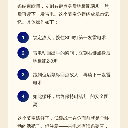
条结束瞬间，立刻右键点身后地板跑两步，然
后再读下一发雷电。这个节奏你得练成肌肉记
忆。具体操作如下：
1
锁定敌人，按住Shift打第一发雷电术
2
雷电动画出手的瞬间，立刻右键点身后
地板跑2-3步
3
跑到位后鼠标回点敌人，再读下一发雷
电术
4
如此循环，始终保持5格以上的安全距
离
这个节奏练好了，低级战士在你面前就是个移
动的活靶子。但注意——雷电术有读条硬直，