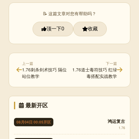
📝 这篇文章对您有帮助吗？
顶一下
收藏
0
上一篇
下一篇
1.76刺杀剑术技巧 隔位
1.76道士毒符技巧 红绿
站位教学
毒搭配实战教学
最新开区
鸿运复古
08月04日 00:05开区
1.76