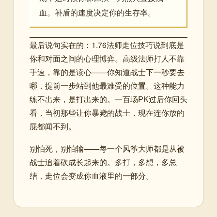
血。补盾的速度决定你的生存率。
最后说句实在的：1.76法师走位技巧说到底是
你和对面之间的心理博弈。高级法师打人不靠
手速，靠的是读心——你知道战士下一秒要去
哪，提前一步站到他最难受的位置。这种能力
练不出来，是打出来的。一百场PK过后你回头
看，当初那些让你暴毙的战士，现在连你放的
屁都闻不到。
别怕死，别怕输——每一个风筝大师都是从被
战士追着砍成长起来的。多打，多想，多总
结，走位会变成你血液里的一部分。