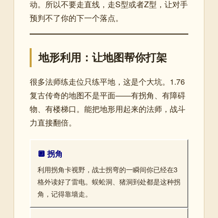
动。所以不要走直线，走S型或者Z型，让对手
预判不了你的下一个落点。
地形利用：让地图帮你打架
很多法师练走位只练平地，这是个大坑。1.76
复古传奇的地图不是平面——有拐角、有障碍
物、有楼梯口。能把地形用起来的法师，战斗
力直接翻倍。
🔲 拐角
利用拐角卡视野，战士拐弯的一瞬间你已经在3
格外读好了雷电。蜈蚣洞、猪洞到处都是这种拐
角，记得靠墙走。