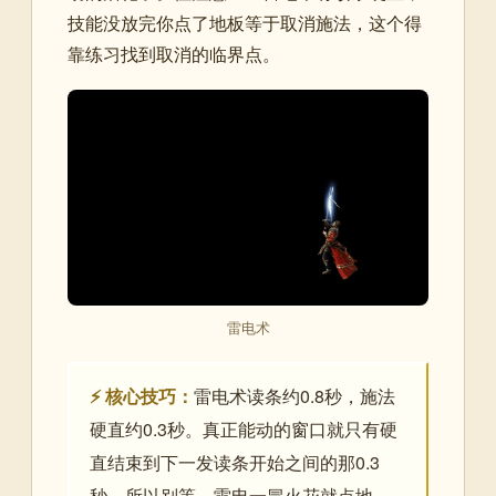
技能没放完你点了地板等于取消施法，这个得
靠练习找到取消的临界点。
雷电术
⚡ 核心技巧：
雷电术读条约0.8秒，施法
硬直约0.3秒。真正能动的窗口就只有硬
直结束到下一发读条开始之间的那0.3
秒。所以别等，雷电一冒火花就点地