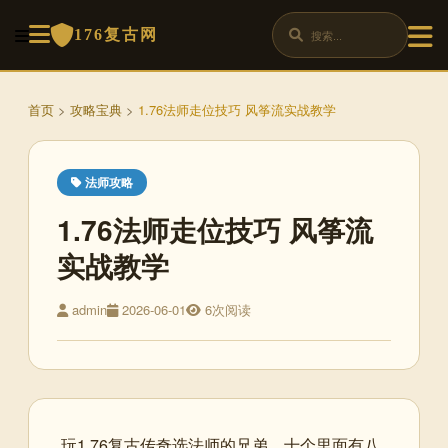
176复古网
首页
>
攻略宝典
>
1.76法师走位技巧 风筝流实战教学
法师攻略
1.76法师走位技巧 风筝流
实战教学
admin
2026-06-01
6次阅读
玩1.76复古传奇选法师的兄弟，十个里面有八