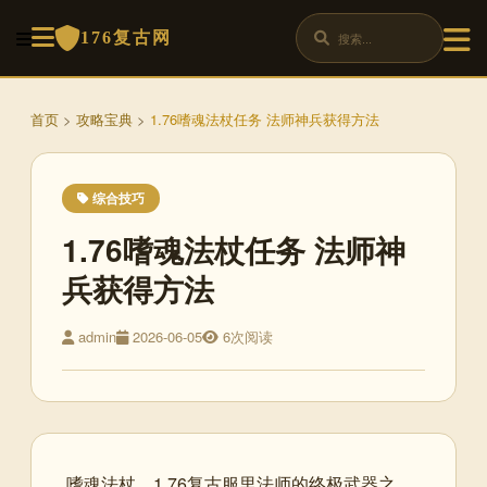
176复古网
首页
>
攻略宝典
>
1.76嗜魂法杖任务 法师神兵获得方法
综合技巧
1.76嗜魂法杖任务 法师神
兵获得方法
admin
2026-06-05
6次阅读
嗜魂法杖，1.76复古服里法师的终极武器之