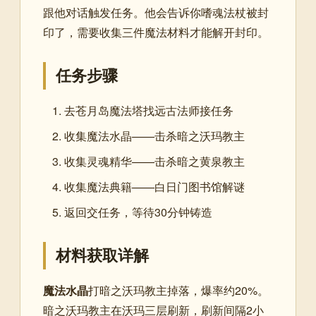
跟他对话触发任务。他会告诉你嗜魂法杖被封
印了，需要收集三件魔法材料才能解开封印。
任务步骤
去苍月岛魔法塔找远古法师接任务
收集魔法水晶——击杀暗之沃玛教主
收集灵魂精华——击杀暗之黄泉教主
收集魔法典籍——白日门图书馆解谜
返回交任务，等待30分钟铸造
材料获取详解
魔法水晶
打暗之沃玛教主掉落，爆率约20%。
暗之沃玛教主在沃玛三层刷新，刷新间隔2小