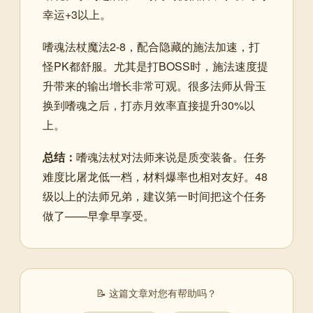
幸运+3以上。
嗜魂法杖魔法2-8，配合隐藏的施法加速，打
怪PK都舒服。尤其是打BOSS时，施法速度提
升带来的输出增长非常可观。很多法师从骨玉
换到嗜魂之后，打赤月效率直接提升30%以
上。
总结：
嗜魂法杖对法师来说是质变装备。任务
难度比屠龙低一档，材料爆率也相对友好。48
级以上的法师兄弟，建议第一时间把这个任务
做了——早拿早享受。
📝 这篇文章对您有帮助吗？