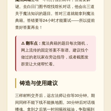
谜。去白日门图书馆找馆长对话，他会出三道
关于魔法知识的题目。答对三道就能拿到魔法
典籍。答错要等24小时才能重试——所以提前
查好答案再去！
⚠️ 翻车点：
魔法典籍的题目每次随机，
网上流传的固定答案不靠谱。建议找个
做过的老玩家在旁边指导，或者截图发
群里让大佬帮忙看。
铸造与使用建议
三样材料交齐后，远古法师让你等30分钟。期
间同样不能下线不能换地图。30分钟后对话领
嗜魂。拿到之后第一时间喝祝福油，争取喝到