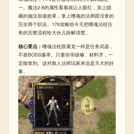
一。魔法2-8的属性看着就让人眼红，加上隐
藏的施法加速效果，拿上嗜魂的法师跟没拿的
完全两个职业。176攻略组今天把嗜魂法杖任
务的完整流程给大伙儿拆解清楚。
核心要点：
嗜魂法杖跟屠龙一样是任务武器，
不靠BOSS爆率。只要你等级够、材料齐，一
定能拿到。这对散人法师玩家来说是天大的好
事。