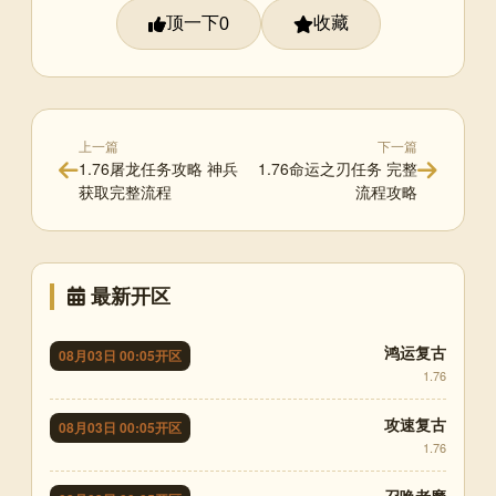
顶一下
收藏
0
上一篇
下一篇
1.76屠龙任务攻略 神兵
1.76命运之刃任务 完整
获取完整流程
流程攻略
最新开区
鸿运复古
08月03日 00:05开区
1.76
攻速复古
08月03日 00:05开区
1.76