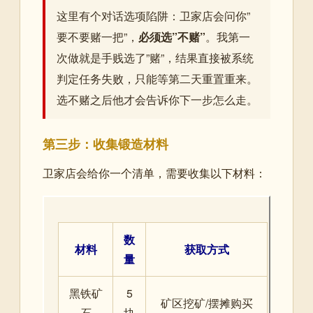
这里有个对话选项陷阱：卫家店会问你”
要不要赌一把”，
必须选”不赌”
。我第一
次做就是手贱选了”赌”，结果直接被系统
判定任务失败，只能等第二天重置重来。
选不赌之后他才会告诉你下一步怎么走。
第三步：收集锻造材料
卫家店会给你一个清单，需要收集以下材料：
数
材料
获取方式
量
黑铁矿
5
矿区挖矿/摆摊购买
石
块