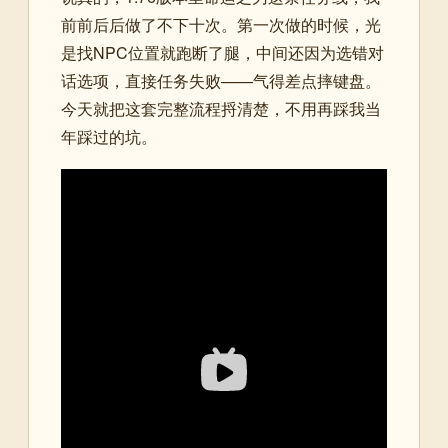
前前后后做了不下十次。第一次做的时候，光
是找NPC位置就跑断了腿，中间还因为选错对
话选项，直接任务失败——气得差点摔键盘。
今天就把这套完整流程捋清楚，不用再踩我当
年踩过的坑。