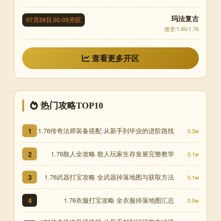
玛法复古
07月29日 00:05开区
微变/1.80/1.76
查看更多开区
热门攻略TOP10
1.76传奇法师装备搭配 从新手到毕业的进阶路线
1
0.3w
1.76散人全攻略 散人玩家生存发展完整教学
2
0.1w
1.76武器打宝攻略 全武器掉落地图与获取方法
3
0.1w
1.76衣服打宝攻略 全衣服掉落地图汇总
4
0.0w