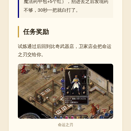
魔法药中包+5个红），别进去之后发现药
不够，30秒一把就白打了。
任务奖励
试炼通过后回到比奇武器店，卫家店会把命运
之刃交给你。
命运之刃