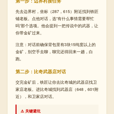
第一步：边界村接任务
先去边界村，坐标（287，615）附近找到铁匠
铺老板。点他对话，选”有什么事情需要帮忙
吗”那个选项。他会提到一把传说中的武器，让
你带金矿过来。
注意：对话前确保背包里有3块15纯度以上的
金矿，别空手去聊，聊完还得回来一趟，白
跑。
第二步：比奇武器店对话
交完金矿后，铁匠让你去比奇城的武器店找卫
家店老板。进比奇城找到武器店（648，601附
近），和卫家店对话。
⚠️ 关键避坑