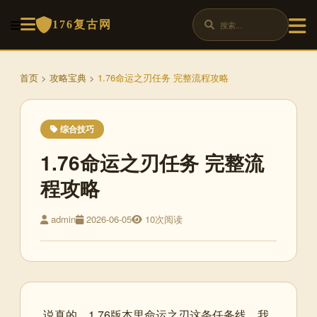
176复古网
首页
>
攻略宝典
>
1.76命运之刃任务 完整流程攻略
综合技巧
1.76命运之刃任务 完整流
程攻略
admin
2026-06-05
10次阅读
说真的，1.76版本里命运之刃这条任务线，我