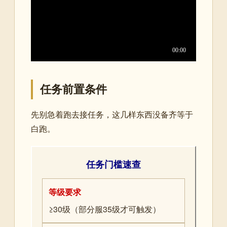
任务前置条件
先别急着跑去接任务，这几样东西没备齐等于
白跑。
任务门槛速查
等级要求
≥30级（部分服35级才可触发）