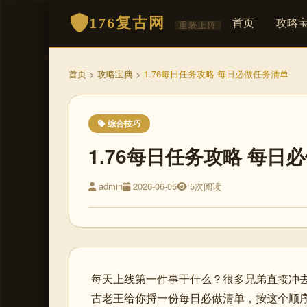
176复古网
首页
攻略
重装上阵
首页
>
攻略宝典
>
1.76每日任务攻略 每日必做任务清单
综合技巧
1.76每日任务攻略 每日
admin
2026-06-05
5次阅读
每天上线第一件事干什么？很多兄弟直接冲
古老王给你捋一份每日必做清单，按这个顺