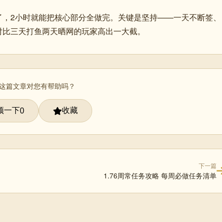
了，2小时就能把核心部分全做完。关键是坚持——一天不断签、
对比三天打鱼两天晒网的玩家高出一大截。
 这篇文章对您有帮助吗？
顶一下
收藏
0
下一篇
1.76周常任务攻略 每周必做任务清单