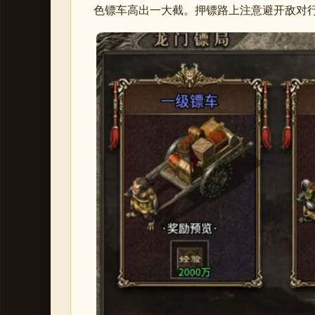
色镖车高出一大截。押镖路上注意避开敌对