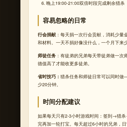
晚上19:00-21:00双倍时段完成剩余猎杀
容易忽略的日常
行会捐献
：每天捐一次行会贡献，消耗少量
和材料。一天不捐好像没什么，一个月下来
师徒任务
：有徒弟的兄弟每天带徒弟做一次
德值高了才能收更多徒弟。
省时技巧：
猎杀任务和师徒日常可以同时做
少20分钟。
时间分配建议
如果每天只有2-3小时游戏时间：签到→猎杀
完再加一轮打宝。每天超过6小时的兄弟，日