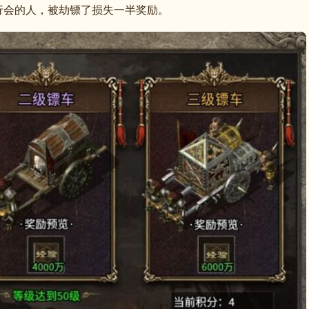
行会的人，被劫镖了损失一半奖励。