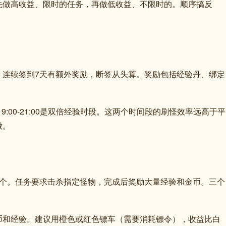
先做高收益、限时的任务，再做低收益、不限时的。顺序搞反
。连续签到7天有额外奖励，断签从头算。奖励包括经验丹、绑定
晚上19:00-21:00是双倍经验时段。这两个时间段的刷怪效率远高于平
做。
3个。任务要求击杀指定怪物，完成后奖励大量经验和金币。三个
币和经验。建议用橙色或红色镖车（需要消耗镖令），收益比白