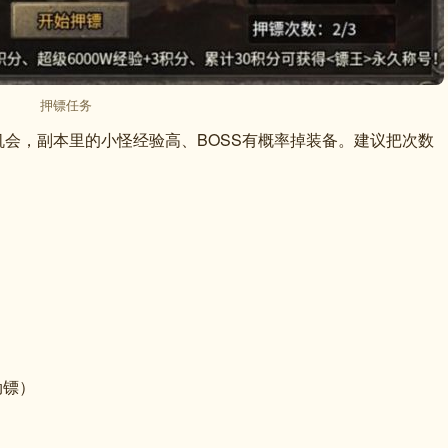
押镖任务
会，副本里的小怪经验高、BOSS有概率掉装备。建议把次数
劫镖）