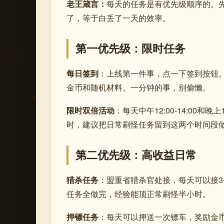
老王箴言：
每天的任务是有优先级顺序的。
了，等于白丢了一天的效率。
第一优先级：限时任务
每日签到
：上线第一件事，点一下签到按钮
金币和随机材料。一分钟的事，别偷懒。
限时双倍活动
：每天中午12:00-14:00和
时，建议把日常刷怪任务留到这两个时间段
第二优先级：高收益日常
猎杀任务
：盟重省猎杀官处接，每天可以接
任务全做完，经验能顶正常刷怪半小时。
押镖任务
：每天可以押送一次镖车，奖励金