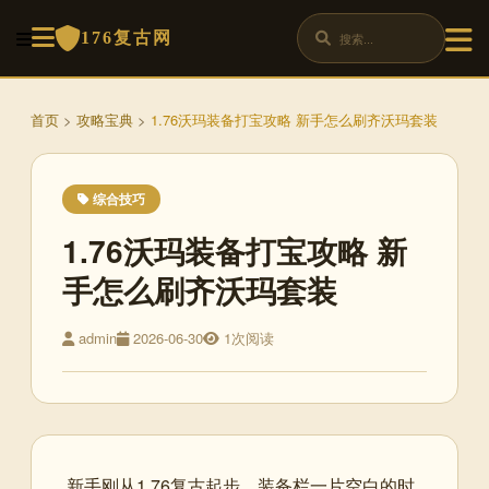
176复古网
首页
>
攻略宝典
>
1.76沃玛装备打宝攻略 新手怎么刷齐沃玛套装
综合技巧
1.76沃玛装备打宝攻略 新
手怎么刷齐沃玛套装
admin
2026-06-30
1次阅读
新手刚从1.76复古起步，装备栏一片空白的时