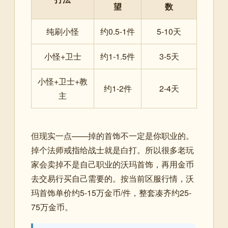
望
数
纯刷小怪
约0.5-1件
5-10天
小怪+卫士
约1-1.5件
3-5天
小怪+卫士+教
约1-2件
2-4天
主
但现实一点——掉的首饰不一定是你职业的。
掉个法师戒指给战士就是白打。所以很多老玩
家会卖掉不是自己职业的沃玛首饰，再用金币
去交易行买自己需要的。按当前区服行情，沃
玛首饰单价约5-15万金币/件，整套凑齐约25-
75万金币。