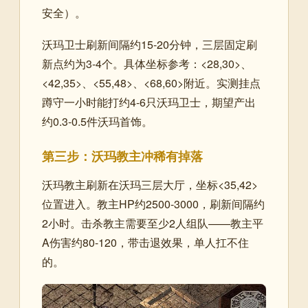
安全）。
沃玛卫士刷新间隔约15-20分钟，三层固定刷
新点约为3-4个。具体坐标参考：<28,30>、
<42,35>、<55,48>、<68,60>附近。实测挂点
蹲守一小时能打约4-6只沃玛卫士，期望产出
约0.3-0.5件沃玛首饰。
第三步：沃玛教主冲稀有掉落
沃玛教主刷新在沃玛三层大厅，坐标<35,42>
位置进入。教主HP约2500-3000，刷新间隔约
2小时。击杀教主需要至少2人组队——教主平
A伤害约80-120，带击退效果，单人扛不住
的。