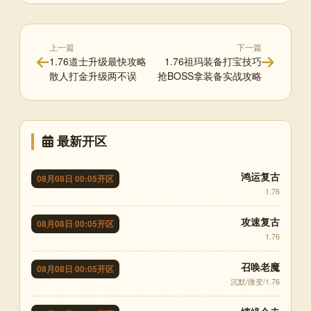
上一篇
下一篇
1.76道士升级最快攻略
1.76祖玛装备打宝技巧
散人打金升级两不误
抢BOSS拿装备实战攻略
最新开区
鸿运复古
08月08日 00:05开区
1.76
攻速复古
08月08日 00:05开区
1.76
召唤老魔
08月08日 00:05开区
沉默/微变/1.76