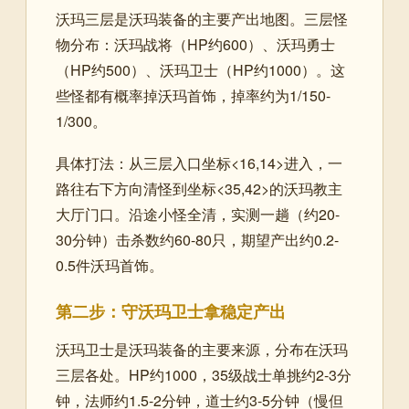
沃玛三层是沃玛装备的主要产出地图。三层怪
物分布：沃玛战将（HP约600）、沃玛勇士
（HP约500）、沃玛卫士（HP约1000）。这
些怪都有概率掉沃玛首饰，掉率约为1/150-
1/300。
具体打法：从三层入口坐标<16,14>进入，一
路往右下方向清怪到坐标<35,42>的沃玛教主
大厅门口。沿途小怪全清，实测一趟（约20-
30分钟）击杀数约60-80只，期望产出约0.2-
0.5件沃玛首饰。
第二步：守沃玛卫士拿稳定产出
沃玛卫士是沃玛装备的主要来源，分布在沃玛
三层各处。HP约1000，35级战士单挑约2-3分
钟，法师约1.5-2分钟，道士约3-5分钟（慢但