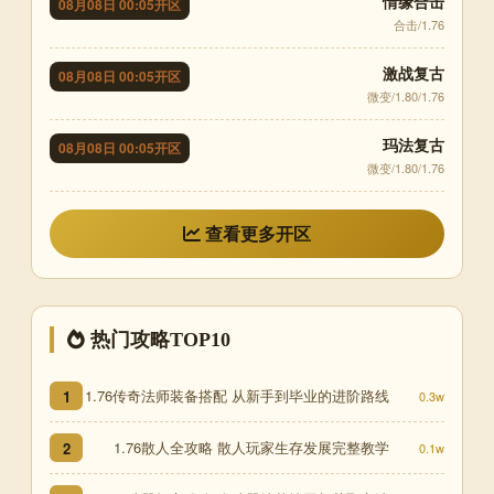
情缘合击
08月08日 00:05开区
合击/1.76
激战复古
08月08日 00:05开区
微变/1.80/1.76
玛法复古
08月08日 00:05开区
微变/1.80/1.76
查看更多开区
热门攻略TOP10
1.76传奇法师装备搭配 从新手到毕业的进阶路线
1
0.3w
1.76散人全攻略 散人玩家生存发展完整教学
2
0.1w