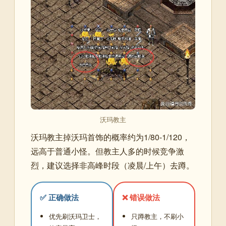
沃玛教主
沃玛教主掉沃玛首饰的概率约为1/80-1/120，
远高于普通小怪。但教主人多的时候竞争激
烈，建议选择非高峰时段（凌晨/上午）去蹲。
✅ 正确做法
❌ 错误做法
优先刷沃玛卫士，
只蹲教主，不刷小