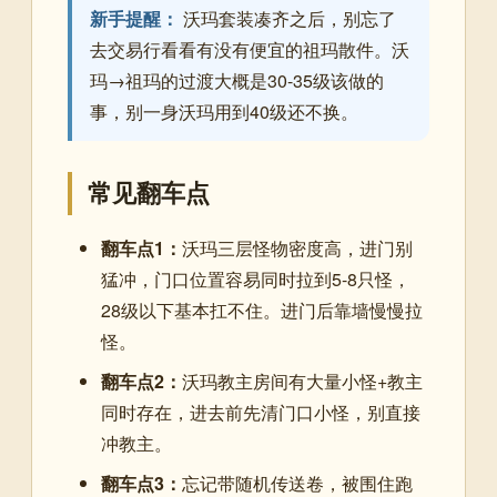
新手提醒：
沃玛套装凑齐之后，别忘了
去交易行看看有没有便宜的祖玛散件。沃
玛→祖玛的过渡大概是30-35级该做的
事，别一身沃玛用到40级还不换。
常见翻车点
翻车点1：
沃玛三层怪物密度高，进门别
猛冲，门口位置容易同时拉到5-8只怪，
28级以下基本扛不住。进门后靠墙慢慢拉
怪。
翻车点2：
沃玛教主房间有大量小怪+教主
同时存在，进去前先清门口小怪，别直接
冲教主。
翻车点3：
忘记带随机传送卷，被围住跑