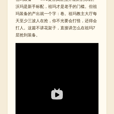
沃玛是新手标配，祖玛才是老手的门槛。但祖
玛装备的产出就一个字：卷。祖玛教主大厅每
天至少三波人在抢，你不光要会打怪，还得会
打人。这篇不讲花架子，直接讲怎么在祖玛7
层抢到装备。