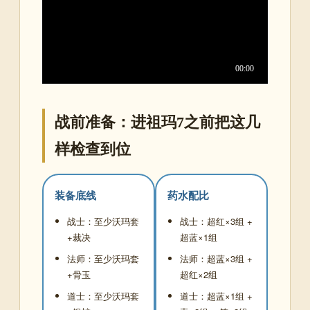
战前准备：进祖玛7之前把这几
样检查到位
装备底线
药水配比
战士：至少沃玛套
战士：超红×3组 +
+裁决
超蓝×1组
法师：至少沃玛套
法师：超蓝×3组 +
+骨玉
超红×2组
道士：至少沃玛套
道士：超蓝×1组 +