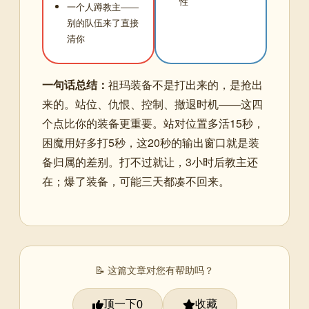
性
一个人蹲教主——
别的队伍来了直接
清你
一句话总结：
祖玛装备不是打出来的，是抢出
来的。站位、仇恨、控制、撤退时机——这四
个点比你的装备更重要。站对位置多活15秒，
困魔用好多打5秒，这20秒的输出窗口就是装
备归属的差别。打不过就让，3小时后教主还
在；爆了装备，可能三天都凑不回来。
📝 这篇文章对您有帮助吗？
顶一下
收藏
0