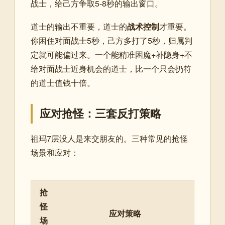
战士，给己方争取5-8秒的输出窗口。
道士的输出不重要，道士的
战术控制
才重要。
你困住对面战士5秒，己方多打了5秒，归属判
定就可能偏过来。一个能精准困魔+补隐身+不
给对面战士近身机会的道士，比一个只会扔符
的道士值钱十倍。
应对抢怪：三套反打策略
祖玛7层没人是来交朋友的。三种常见的抢怪
场景和应对：
抢
怪
应对策略
场