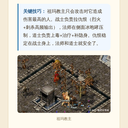
关键技巧：
祖玛教主只会攻击对它造成
伤害最高的人。战士负责拉仇恨（烈火
+刺杀高频输出），法师在侧面冰咆哮压
制，道士负责上毒+治疗+补隐身。仇恨稳
定在战士身上，法师和道士就安全了。
祖玛教主