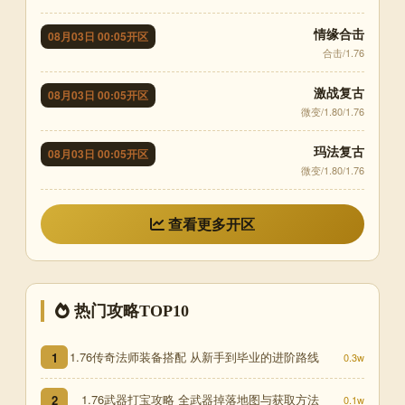
情缘合击
08月03日 00:05开区
合击/1.76
激战复古
08月03日 00:05开区
微变/1.80/1.76
玛法复古
08月03日 00:05开区
微变/1.80/1.76
查看更多开区
热门攻略TOP10
1.76传奇法师装备搭配 从新手到毕业的进阶路线
1
0.3w
1.76武器打宝攻略 全武器掉落地图与获取方法
2
0.1w