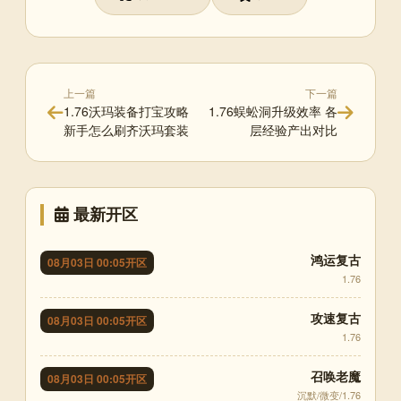
上一篇
下一篇
1.76沃玛装备打宝攻略
1.76蜈蚣洞升级效率 各
新手怎么刷齐沃玛套装
层经验产出对比
最新开区
鸿运复古
08月03日 00:05开区
1.76
攻速复古
08月03日 00:05开区
1.76
召唤老魔
08月03日 00:05开区
沉默/微变/1.76