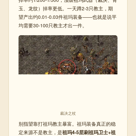
玉、龙纹）掉率更低。一天蹲2-3只教主，期
望产出约0.01-0.03件祖玛装备——也就是说平
均需要30-100只教主才出一件。
裁决之杖
别指望靠打祖玛教主暴富。祖玛装备真正的稳
定来源不是教主，是
祖玛4-5层刷祖玛卫士+祖