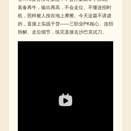
装备再牛，输出再高，不会走位、不懂连招时
机，照样被人按在地上摩擦。今天这篇不讲虚
的，直接上实战干货——三职业PK核心、连招
拆解、走位细节，练完直接去沙巴克试刀。