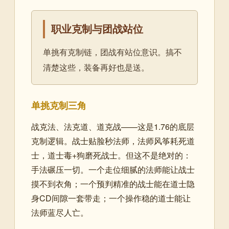
职业克制与团战站位
单挑有克制链，团战有站位意识。搞不
清楚这些，装备再好也是送。
单挑克制三角
战克法、法克道、道克战——这是1.76的底层
克制逻辑。战士贴脸秒法师，法师风筝耗死道
士，道士毒+狗磨死战士。但这不是绝对的：
手法碾压一切。一个走位细腻的法师能让战士
摸不到衣角；一个预判精准的战士能在道士隐
身CD间隙一套带走；一个操作稳的道士能让
法师蓝尽人亡。