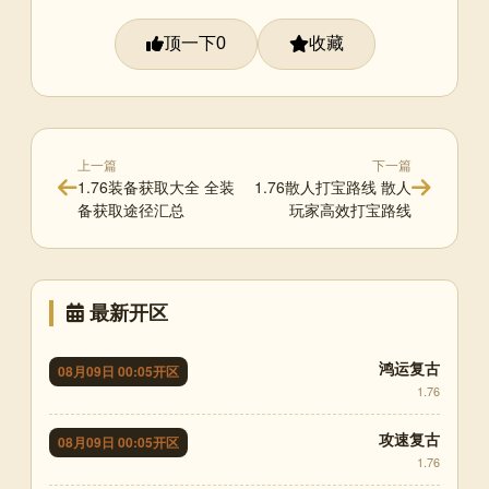
顶一下
收藏
0
上一篇
下一篇
1.76装备获取大全 全装
1.76散人打宝路线 散人
备获取途径汇总
玩家高效打宝路线
最新开区
鸿运复古
08月09日 00:05开区
1.76
攻速复古
08月09日 00:05开区
1.76