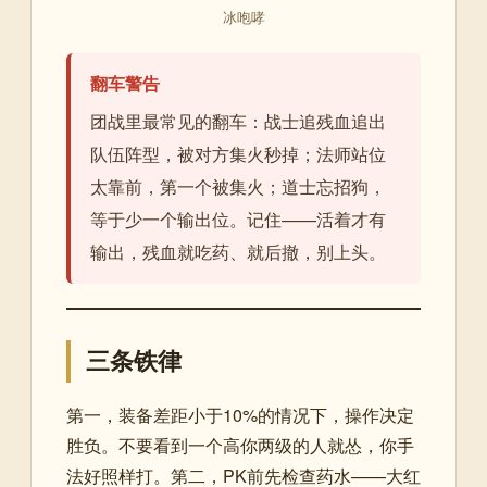
冰咆哮
翻车警告
团战里最常见的翻车：战士追残血追出
队伍阵型，被对方集火秒掉；法师站位
太靠前，第一个被集火；道士忘招狗，
等于少一个输出位。记住——活着才有
输出，残血就吃药、就后撤，别上头。
三条铁律
第一，装备差距小于10%的情况下，操作决定
胜负。不要看到一个高你两级的人就怂，你手
法好照样打。第二，PK前先检查药水——大红