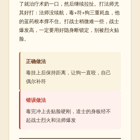
了就治疗术奶一口，然后继续拉扯。打法师尤
其好打：法师没续航，毒+符+狗三重耗血，他
的蓝药根本撑不住。打战士稍微难一些，战士
爆发高，一定要用好隐身断锁定，别被烈火贴
脸。
正确做法
毒挂上后保持距离，让狗一直咬，自己
偶尔补符
错误做法
毒完冲上去贴脸硬刚，道士的身板经不
起战士烈火和法师爆发