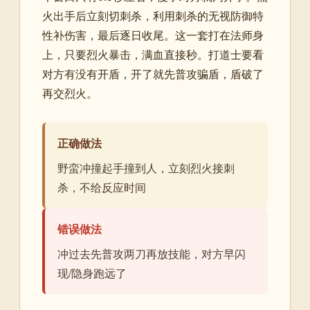
火出手后立刻切刺杀，利用刺杀的无视防御特
性补伤害，最后逐日收尾。这一套打在法师身
上，只要烈火暴击，满血直接秒。打道士要看
对方有没有开盾，开了就先普攻骗盾，盾破了
再交烈火。
正确做法
野蛮冲撞起手撞到人，立刻烈火接刺
杀，不给反应时间
错误做法
冲过去先普攻两刀再放技能，对方早闪
现/隐身跑远了