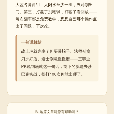
大蓝各备两组，太阳水至少一组，没药别出
门。第三，打赢了别嘲讽，打输了看回放——
每次翻车都是免费教学，想想自己哪个操作点
出了问题，下次改。
一句话总结
战士冲就完事了但要带脑子、法师别贪
刀护好盾、道士别急慢慢磨——三职业
PK说到底就这一句话，剩下的就是去沙
巴克实战，挨打100次你就出师了。
📝 这篇文章对您有帮助吗？