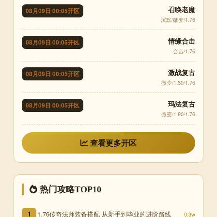
召唤老魔
08月09日 00:05开区
沉默/微变/1.76
情缘合击
08月09日 00:05开区
合击/1.76
激战复古
08月09日 00:05开区
微变/1.80/1.76
玛法复古
08月09日 00:05开区
微变/1.80/1.76
查看更多开区
热门攻略TOP10
1.76传奇法师装备搭配 从新手到毕业的进阶路线
1
0.3w