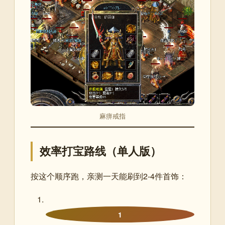
麻痹戒指
效率打宝路线（单人版）
按这个顺序跑，亲测一天能刷到2-4件首饰：
1