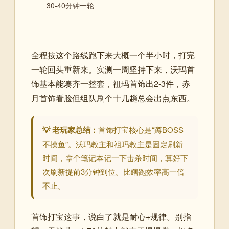
30-40分钟一轮
全程按这个路线跑下来大概一个半小时，打完
一轮回头重新来。实测一周坚持下来，沃玛首
饰基本能凑齐一整套，祖玛首饰出2-3件，赤
月首饰看脸但组队刷个十几趟总会出点东西。
💡 老玩家总结：
首饰打宝核心是“蹲BOSS
不摸鱼”。沃玛教主和祖玛教主是固定刷新
时间，拿个笔记本记一下击杀时间，算好下
次刷新提前3分钟到位。比瞎跑效率高一倍
不止。
首饰打宝这事，说白了就是耐心+规律。别指