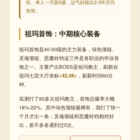
轮。单人一天跑5趟，运气好能出2-3件沃玛
首饰。
祖玛首饰：中期核心装备
祖玛首饰是40-50级的主力装备，绿色项链、
灵魂项链、恶魔铃铛这三件是各职业的毕业首
饰之一。主要产出BOSS是祖玛教主，刷新在
祖玛七层大厅坐标
<42,46>
，刷新时间60分
钟。
实测打了80多次祖玛教主，首饰总爆率大概
18%-22%。其中绿色项链最稀有，我打了快一
个月才出一条；灵魂项链和恶魔铃铛相对好
出，差不多各遇到过5次。