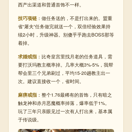
西产出渠道和普通首饰不一样。
技巧项链
：做任务送的，不是打出来的。盟重
省“屠夫”任务做完就送一个，双倍经验效果持
续2小时，升级神器。别傻乎乎跑去BOSS那等
着掉。
求婚戒指
：比奇皇宫里找月老的任务道具，需
要打沃玛教主概率掉。几率大概3%-5%，我帮
帮会里三个兄弟刷过，平均15-20趟教主出一
次。建议直接收一个，省时间。
麻痹戒指
：整个1.76最稀有的首饰，只有暗之
触龙神和赤月恶魔概率掉落，爆率低于1%。
玩了三年只亲眼见过一次有人打出来，基本属
于传说级。