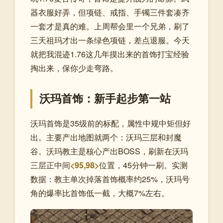
器衣服好弄，但项链、戒指、手镯三件套凑齐
一套才是真的难。上周帮会里一个兄弟，刷了
三天祖玛才出一条绿色项链，差点退服。今天
就把我混迹1.76这几年摸出来的首饰打宝经验
掏出来，保你少走弯路。
沃玛首饰：新手起步第一站
沃玛首饰是35级前的标配，属性中规中矩但好
出。主要产出地图就两个：沃玛三层和封魔
谷。沃玛教主是核心产出BOSS，刷新在沃玛
三层正中间
<95,98>
位置，45分钟一刷。实测
数据：教主单次掉落首饰概率约25%，沃玛号
角的爆率比首饰低一截，大概7%左右。