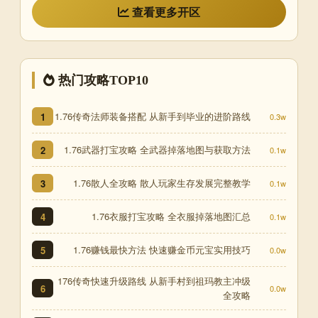
查看更多开区
热门攻略TOP10
1.76传奇法师装备搭配 从新手到毕业的进阶路线
1
0.3w
1.76武器打宝攻略 全武器掉落地图与获取方法
2
0.1w
1.76散人全攻略 散人玩家生存发展完整教学
3
0.1w
1.76衣服打宝攻略 全衣服掉落地图汇总
4
0.1w
1.76赚钱最快方法 快速赚金币元宝实用技巧
5
0.0w
176传奇快速升级路线 从新手村到祖玛教主冲级
6
0.0w
全攻略