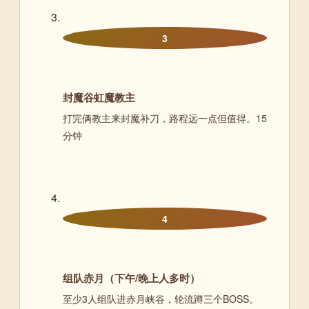
3
封魔谷虹魔教主
打完俩教主来封魔补刀，路程远一点但值得。15
分钟
4
组队赤月（下午/晚上人多时）
至少3人组队进赤月峡谷，轮流蹲三个BOSS。