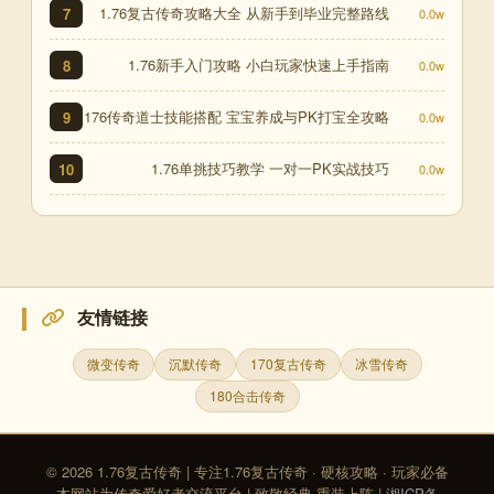
1.76复古传奇攻略大全 从新手到毕业完整路线
7
0.0w
1.76新手入门攻略 小白玩家快速上手指南
8
0.0w
176传奇道士技能搭配 宝宝养成与PK打宝全攻略
9
0.0w
1.76单挑技巧教学 一对一PK实战技巧
10
0.0w
友情链接
微变传奇
沉默传奇
170复古传奇
冰雪传奇
180合击传奇
© 2026 1.76复古传奇 | 专注1.76复古传奇 · 硬核攻略 · 玩家必备
本网站为传奇爱好者交流平台 | 致敬经典·重装上阵 |
湘ICP备