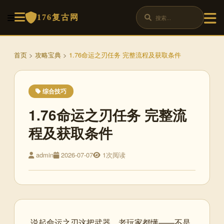
176复古网
首页
>
攻略宝典
>
1.76命运之刃任务 完整流程及获取条件
综合技巧
1.76命运之刃任务 完整流
程及获取条件
admin
2026-07-07
1次阅读
说起命运之刃这把武器，老玩家都懂——不是