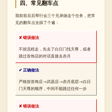
四、常见翻车点
我前前后后帮行会三个兄弟做这个任务，把常
见的翻车点全踩了个遍：
✘ 错误做法
不按流程走，先去了白日门找天尊，或者
跳过首饰店的对话直接去赤月
✔ 正确做法
严格按首饰店→武器店→赤月底层→白日
门天尊的顺序，中间不能跳过任何一步
✘ 错误做法