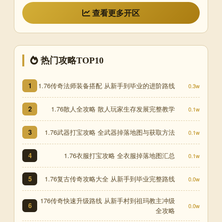
查看更多开区
热门攻略TOP10
1.76传奇法师装备搭配 从新手到毕业的进阶路线
1
0.3w
1.76散人全攻略 散人玩家生存发展完整教学
2
0.1w
1.76武器打宝攻略 全武器掉落地图与获取方法
3
0.1w
1.76衣服打宝攻略 全衣服掉落地图汇总
4
0.1w
1.76复古传奇攻略大全 从新手到毕业完整路线
5
0.0w
176传奇快速升级路线 从新手村到祖玛教主冲级
6
0.0w
全攻略