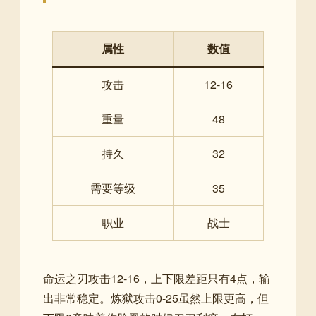
属性
数值
攻击
12-16
重量
48
持久
32
需要等级
35
职业
战士
命运之刃攻击12-16，上下限差距只有4点，输
出非常稳定。炼狱攻击0-25虽然上限更高，但