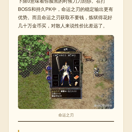
下限0意味着你脸黑的时候刀刀刮痧。在打
BOSS和持久PK中，命运之刃的稳定输出更有
优势。而且命运之刃获取不要钱，炼狱得花好
几十万金币买，对散人来说性价比差远了。
命运之刃