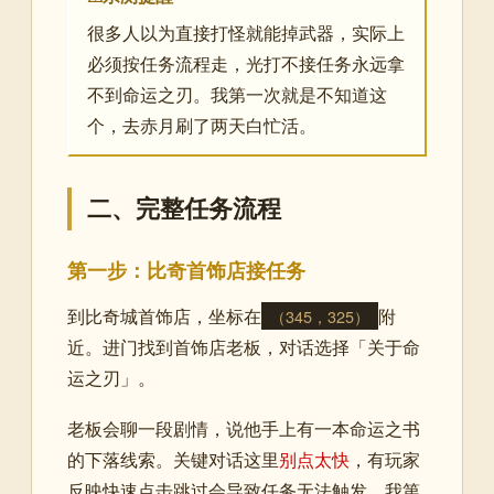
很多人以为直接打怪就能掉武器，实际上
必须按任务流程走，光打不接任务永远拿
不到命运之刃。我第一次就是不知道这
个，去赤月刷了两天白忙活。
二、完整任务流程
第一步：比奇首饰店接任务
到比奇城首饰店，坐标在
附
（345，325）
近。进门找到首饰店老板，对话选择「关于命
运之刃」。
老板会聊一段剧情，说他手上有一本命运之书
的下落线索。关键对话这里
别点太快
，有玩家
反映快速点击跳过会导致任务无法触发。我第