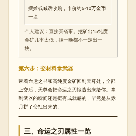
摆摊或喊话收购，市价约5-10万金币
一块
个人建议：直接买省事。挖矿出15纯度
金矿几率太低，挂一晚都不一定出一
块。
第六步：交材料拿武器
带着命运之书和高纯度金矿回到天尊处，全部
上交后，天尊会把命运之刃锻造出来给你。拿
到武器的瞬间还是挺有成就感的，毕竟是从赤
月拼了命扛出来的。
三、命运之刃属性一览