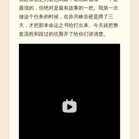
最强的，但绝对是最有故事的一把。我第一次
做这个任务的时候，在赤月峡谷硬是蹲了三
天，才把那本命运之书给打出来。今天就把整
套流程和踩过的坑掰开了给你们讲清楚。