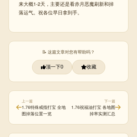
来大概1-2天，主要还是看赤月恶魔刷新和掉
落运气。祝各位早日拿到手。
📝 这篇文章对您有帮助吗？
顶一下
收藏
0
上一篇
下一篇
1.76特殊戒指打宝 全地
1.76祝福油打宝 各地图
图掉落位置一览
掉率实测汇总