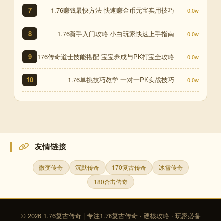
1.76赚钱最快方法 快速赚金币元宝实用技巧
7
0.0w
1.76新手入门攻略 小白玩家快速上手指南
8
0.0w
176传奇道士技能搭配 宝宝养成与PK打宝全攻略
9
0.0w
1.76单挑技巧教学 一对一PK实战技巧
10
0.0w
友情链接
微变传奇
沉默传奇
170复古传奇
冰雪传奇
180合击传奇
© 2026 1.76复古传奇 | 专注1.76复古传奇 · 硬核攻略 · 玩家必备