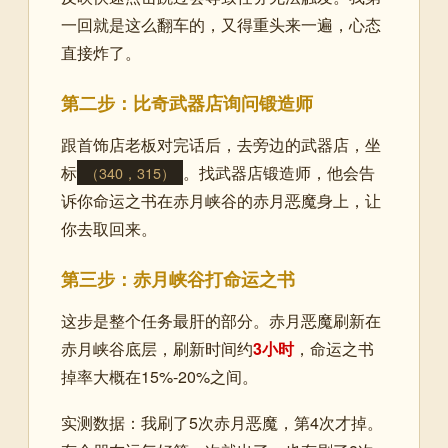
一回就是这么翻车的，又得重头来一遍，心态
直接炸了。
第二步：比奇武器店询问锻造师
跟首饰店老板对完话后，去旁边的武器店，坐
标
。找武器店锻造师，他会告
（340，315）
诉你命运之书在赤月峡谷的赤月恶魔身上，让
你去取回来。
第三步：赤月峡谷打命运之书
这步是整个任务最肝的部分。赤月恶魔刷新在
赤月峡谷底层，刷新时间约
3小时
，命运之书
掉率大概在15%-20%之间。
实测数据：我刷了5次赤月恶魔，第4次才掉。