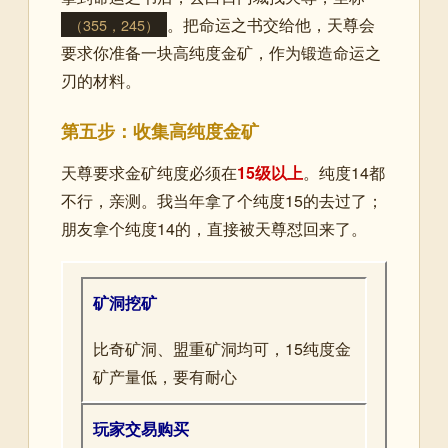
。把命运之书交给他，天尊会
（355，245）
要求你准备一块高纯度金矿，作为锻造命运之
刃的材料。
第五步：收集高纯度金矿
天尊要求金矿纯度必须在
15级以上
。纯度14都
不行，亲测。我当年拿了个纯度15的去过了；
朋友拿个纯度14的，直接被天尊怼回来了。
矿洞挖矿
比奇矿洞、盟重矿洞均可，15纯度金
矿产量低，要有耐心
玩家交易购买