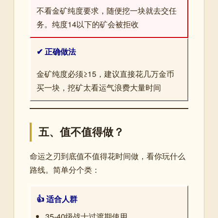
不看金矿纯度要求，随便挖一块就去交任
务。纯度14以下的矿会被拒收
✔ 正确做法
金矿纯度必须≥15，建议直接花几万金币
买一块，挖矿太看运气浪费大量时间
五、值不值得做？
命运之刃到底值不值得花时间做，看你玩什么
路线。简单分个类：
👍 适合人群
35-40级战士过渡期使用