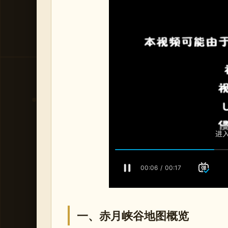
一、赤月峡谷地图概览