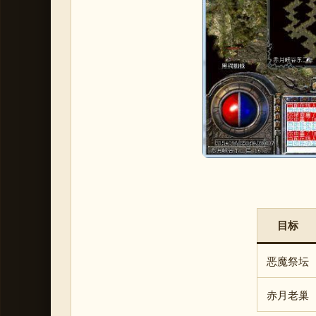
目标
恶魔祭坛
赤月老巢