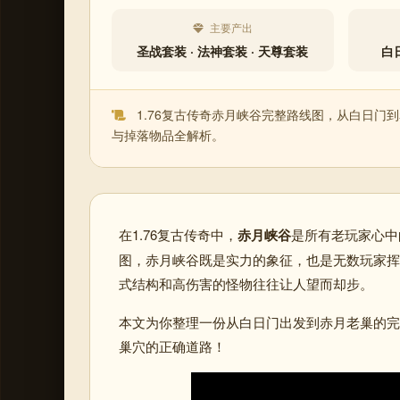
主要产出
圣战套装 · 法神套装 · 天尊套装
白日
1.76复古传奇赤月峡谷完整路线图，从白日门
与掉落物品全解析。
在1.76复古传奇中，
赤月峡谷
是所有老玩家心中
图，赤月峡谷既是实力的象征，也是无数玩家挥
式结构和高伤害的怪物往往让人望而却步。
本文为你整理一份从白日门出发到赤月老巢的完
巢穴的正确道路！