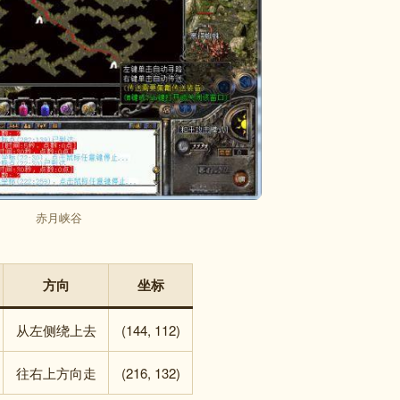
赤月峡谷
方向
坐标
从左侧绕上去
(144, 112)
往右上方向走
(216, 132)