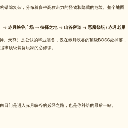
构错综复杂，分布着多种高攻击力的怪物和隐藏的危险。
整个地图
）→ 赤月峡谷广场 → 抉择之地 → 山谷密道 → 恶魔祭坛 / 赤月老巢
法神、天尊）是公认的毕业装备，仅在赤月峡谷的顶级BOSS处掉落，
追求顶级装备玩家的必修课。
白日门是进入赤月峡谷的必经之路，也是你补给的最后一站。