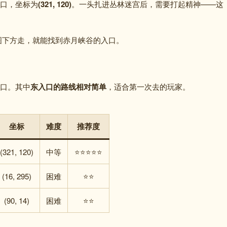
口，坐标为
(321, 120)
。
一头扎进丛林迷宫后，需要打起精神——这
图下方走，就能找到赤月峡谷的入口。
口。其中
东入口的路线相对简单
，适合第一次去的玩家。
坐标
难度
推荐度
(321, 120)
中等
⭐⭐⭐⭐⭐
(16, 295)
困难
⭐⭐
(90, 14)
困难
⭐⭐