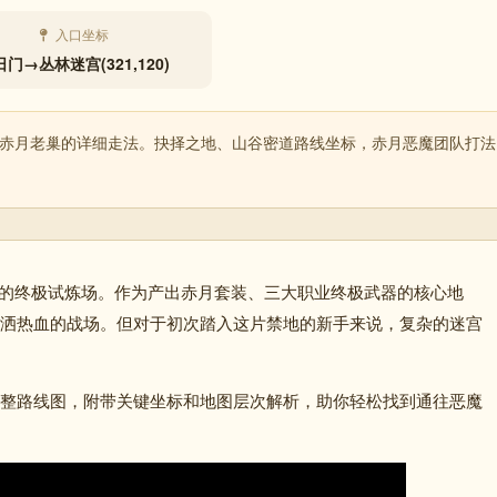
入口坐标
门→丛林迷宫(321,120)
到赤月老巢的详细走法。抉择之地、山谷密道路线坐标，赤月恶魔团队打法
的终极试炼场。作为产出赤月套装、三大职业终极武器的核心地
洒热血的战场。但对于初次踏入这片禁地的新手来说，复杂的迷宫
整路线图，附带关键坐标和地图层次解析，助你轻松找到通往恶魔