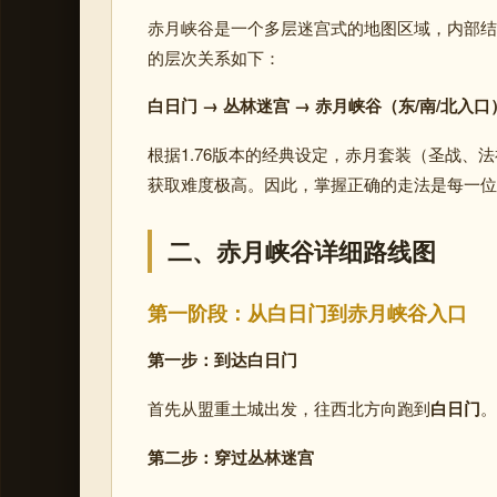
赤月峡谷是一个多层迷宫式的地图区域，内部结
的层次关系如下：
白日门 → 丛林迷宫 → 赤月峡谷（东/南/北入口
根据1.76版本的经典设定，赤月套装（圣战、
获取难度极高。
因此，掌握正确的走法是每一位
二、赤月峡谷详细路线图
第一阶段：从白日门到赤月峡谷入口
第一步：到达白日门
首先从盟重土城出发，往西北方向跑到
白日门
。
第二步：穿过丛林迷宫