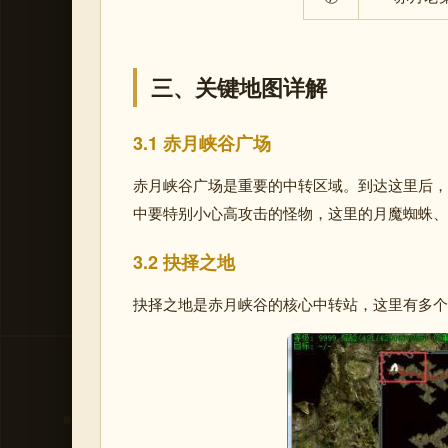
三、关键地图详解
3.1 赤月峡谷广场
赤月峡谷广场是重要的中转区域。到达这里后，
中要特别小心高攻击的怪物，这里的月魔蜘蛛、
3.2 抉择之地
抉择之地是赤月峡谷的核心中转站，这里有多个