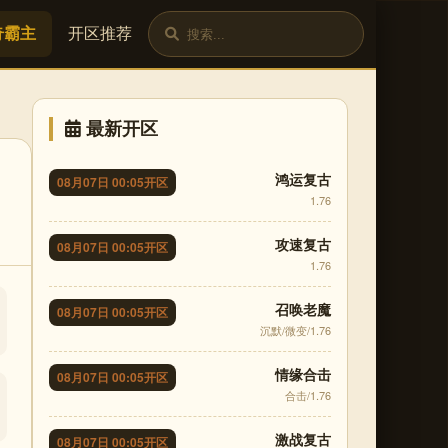
奇霸主
开区推荐
最新开区
鸿运复古
08月07日 00:05开区
1.76
攻速复古
08月07日 00:05开区
1.76
召唤老魔
08月07日 00:05开区
沉默/微变/1.76
情缘合击
08月07日 00:05开区
合击/1.76
激战复古
08月07日 00:05开区