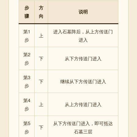
步
方
说明
骤
向
第1
进入石墓阵后，从上方传送门
上
步
进入
第2
下
从下方传送门进入
步
第3
下
继续从下方传送门进入
步
第4
上
从上方传送门进入
步
第5
从下方传送门进入，即可抵达
下
步
石墓三层