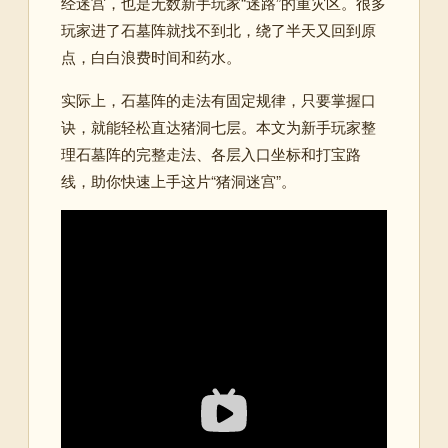
经迷宫，也是无数新手玩家“迷路”的重灾区。很多
玩家进了石墓阵就找不到北，绕了半天又回到原
点，白白浪费时间和药水。
实际上，石墓阵的走法有固定规律，只要掌握口
诀，就能轻松直达猪洞七层。本文为新手玩家整
理石墓阵的完整走法、各层入口坐标和打宝路
线，助你快速上手这片“猪洞迷宫”。