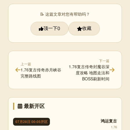
📝 这篇文章对您有帮助吗？
顶一下
收藏
0
下一篇
上一篇
1.76复古传奇封魔谷深
1.76复古传奇赤月峡谷
度攻略 地图走法和
完整路线图
BOSS刷新时间
最新开区
鸿运复古
07月28日 00:05开区
1.76