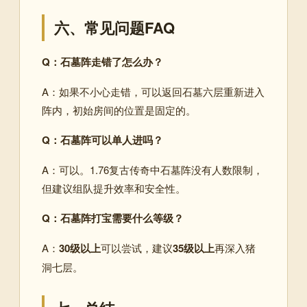
六、常见问题FAQ
Q：石墓阵走错了怎么办？
A：如果不小心走错，可以返回石墓六层重新进入
阵内，初始房间的位置是固定的
。
Q：石墓阵可以单人进吗？
A：可以。1.76复古传奇中石墓阵没有人数限制，
但建议组队提升效率和安全性。
Q：石墓阵打宝需要什么等级？
A：
30级以上
可以尝试，建议
35级以上
再深入猪
洞七层
。