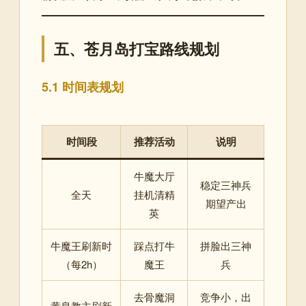
五、苍月岛打宝路线规划
5.1 时间表规划
时间段
推荐活动
说明
牛魔大厅
稳定三神兵
全天
挂机清精
期望产出
英
牛魔王刷新时
踩点打牛
拼脸出三神
（每2h）
魔王
兵
去骨魔洞
竞争小，出
黄泉教主刷新