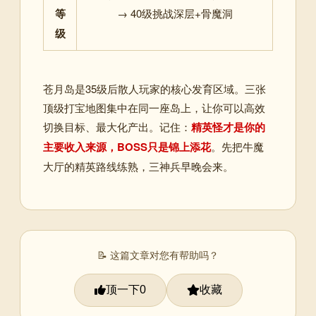
等
→ 40级挑战深层+骨魔洞
级
苍月岛是35级后散人玩家的核心发育区域。三张
顶级打宝地图集中在同一座岛上，让你可以高效
切换目标、最大化产出。记住：
精英怪才是你的
主要收入来源，BOSS只是锦上添花
。先把牛魔
大厅的精英路线练熟，三神兵早晚会来。
📝 这篇文章对您有帮助吗？
顶一下
收藏
0