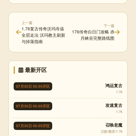
上一篇
下一篇
1.76复古传奇沃玛寺庙
176传奇白日门攻略 赤
全层走法 沃玛教主刷新
月峡谷完整路线图
与掉落指南
最新开区
鸿运复古
07月30日 00:05开区
1.76
攻速复古
07月30日 00:05开区
1.76
召唤老魔
07月30日 00:05开区
沉默/微变/1.76