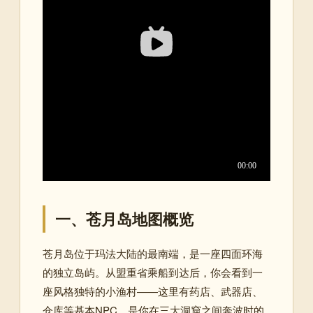
一、苍月岛地图概览
苍月岛位于玛法大陆的最南端，是一座四面环海
的独立岛屿。从盟重省乘船到达后，你会看到一
座风格独特的小渔村——这里有药店、武器店、
仓库等基本NPC，是你在三大洞窟之间奔波时的