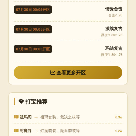
情缘合击
07月30日 00:05开区
合击/1.76
激战复古
07月30日 00:05开区
微变/1.80/1.76
玛法复古
07月30日 00:05开区
微变/1.80/1.76
查看更多开区
打宝推荐
祖玛阁
→
祖玛套装、裁决之杖等
0.3w
封魔谷
→
虹魔套装、魔血套装等
0.2w